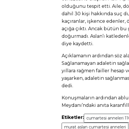
olduğunu tespit etti. Aile, 
dahil 30 kişi hakkında suç 
kaçıranlar, işkence edenler,
açığa çıktı. Ancak bütün bu
doğurmadı. Aslan’ı katledenl
diye kaydetti.
Açıklamanın ardından söz ala
Sağlanamayan adaletin sağla
yıllara rağmen failler hesap v
yaşarken, adaletin sağlanması
dedi.
Konuşmaların ardından abluk
Meydanı’ndaki anıta karanfille
Etiketler:
cumartesi anneleri 1
murat aslan cumartesi anneleri