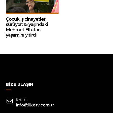
Çocuk iş cinayetleri
sürüyor: 15 yaşındaki
Mehmet Eltutan
yaşamını yitirdi
BIZE ULAŞIN
E-mail
info@ilketv.com.tr