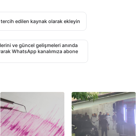
 tercih edilen kaynak olarak ekleyin
lerini ve güncel gelişmeleri anında
layarak WhatsApp kanalımıza abone