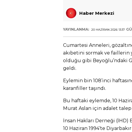
Haber Merkezi
YAYINLANMA:
GÜ
20 HAZIRAN 2026 13:37
Cumartesi Anneleri, gözaltın
akıbetini sormak ve faillerin
olduğu gibi Beyoğlu’ndaki G
geldi.
Eylemin bin 108’inci haftasın
karanfiller taşındı.
Bu haftaki eylemde, 10 Hazir
Murat Aslan için adalet talep 
İnsan Hakları Derneği (İHD) 
10 Haziran 1994’te Diyarbakır’