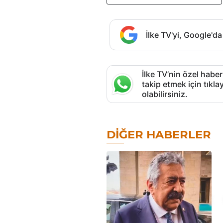
İlke TV'yi, Google'da
İlke TV’nin özel haber
takip etmek için tık
olabilirsiniz.
DIĞER HABERLER