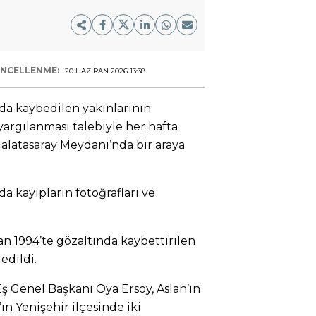
NCELLENME:
20 HAZIRAN 2026 13:38
da kaybedilen yakınlarının
 yargılanması talebiyle her hafta
alatasaray Meydanı’nda bir araya
da kayıpların fotoğrafları ve
an 1994’te gözaltında kaybettirilen
edildi.
Eş Genel Başkanı Oya Ersoy, Aslan’ın
ın Yenişehir ilçesinde iki