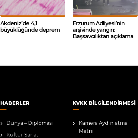
Akdeniz’de 4,1
Erzurum Adliyesi’nin
büyüklüğünde deprem
arşivinde yangın:
Başsavcılıktan açıklama
HABERLER
KVKK BILGILENDIRMESI
Dünya – Diplomasi
Kamera Aydınlatma
Metni
Kültür Sanat