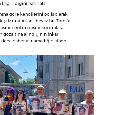
kaçırıldığını hatırlattı.
mına göre kendilerini polis olarak
t kişi Murat Aslan’ı beyaz bir Toros’a
ilesinin bütün resmi kurumlara
 gözaltına alındığının inkar
r daha haber alınamadığını ifade