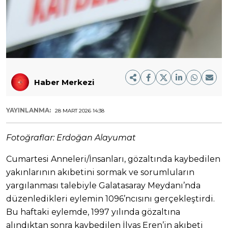
Haber Merkezi
YAYINLANMA:
28 MART 2026 14:38
Fotoğraflar: Erdoğan Alayumat
Cumartesi Anneleri/İnsanları, gözaltında kaybedilen
yakınlarının akıbetini sormak ve sorumluların
yargılanması talebiyle Galatasaray Meydanı’nda
düzenledikleri eylemin 1096’ncısını gerçekleştirdi.
Bu haftaki eylemde, 1997 yılında gözaltına
alındıktan sonra kaybedilen İlyas Eren’in akıbeti