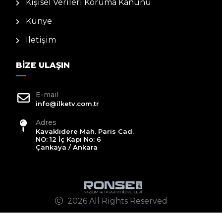
Kişisel Verileri Koruma Kanunu
Künye
İletişim
BIZE ULAŞIN
E-mail
info@ilketv.com.tr
Adres
Kavaklıdere Mah. Paris Cad.
NO: 12 İç Kapı No: 6
Çankaya / Ankara
2026 All Rights Reserved