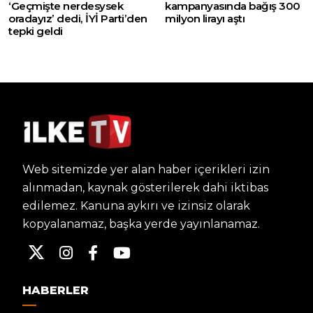
‘Geçmişte nerdesysek
kampanyasında bağış 300
oradayız’ dedi, İYİ Parti’den
milyon lirayı aştı
tepki geldi
Web sitemizde yer alan haber içerikleri izin
alınmadan, kaynak gösterilerek dahi iktibas
edilemez. Kanuna aykırı ve izinsiz olarak
kopyalanamaz, başka yerde yayınlanamaz.
HABERLER