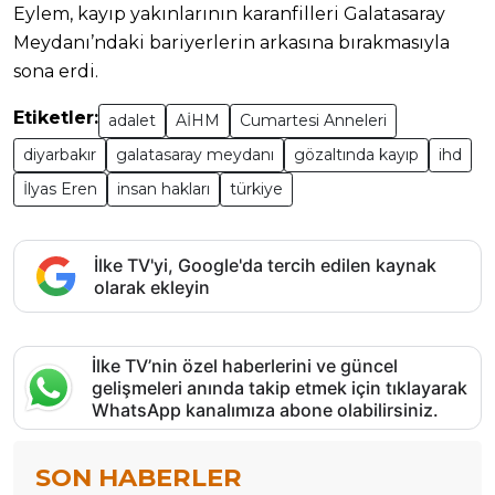
Eylem, kayıp yakınlarının karanfilleri Galatasaray
Meydanı’ndaki bariyerlerin arkasına bırakmasıyla
sona erdi.
Etiketler:
adalet
AİHM
Cumartesi Anneleri
diyarbakır
galatasaray meydanı
gözaltında kayıp
ihd
İlyas Eren
insan hakları
türkiye
İlke TV'yi, Google'da tercih edilen kaynak
olarak ekleyin
İlke TV’nin özel haberlerini ve güncel
gelişmeleri anında takip etmek için tıklayarak
WhatsApp kanalımıza abone olabilirsiniz.
SON HABERLER