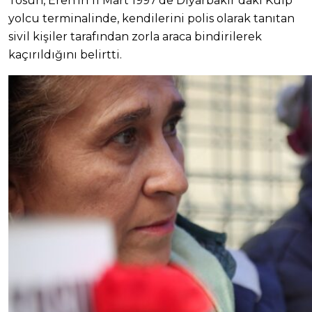
Tosun, Eren’in 11 Mart 1997’de Diyarbakır’daki Kulp
yolcu terminalinde, kendilerini polis olarak tanıtan
sivil kişiler tarafından zorla araca bindirilerek
kaçırıldığını belirtti.