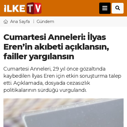
Ana Sayfa
Gündem
Cumartesi Anneleri: İlyas
Eren’in akıbeti açıklansın,
failler yargılansın
Cumartesi Anneleri, 29 yıl önce gözaltında
kaybedilen İlyas Eren için etkin soruşturma talep
etti. Açıklamada, dosyada cezasızlık
politikalarının sürdüğü vurgulandı.