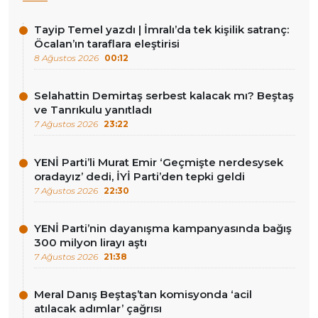
Tayip Temel yazdı | İmralı’da tek kişilik satranç:
Öcalan’ın taraflara eleştirisi
8 Ağustos 2026
00:12
Selahattin Demirtaş serbest kalacak mı? Beştaş
ve Tanrıkulu yanıtladı
7 Ağustos 2026
23:22
YENİ Parti’li Murat Emir ‘Geçmişte nerdesysek
oradayız’ dedi, İYİ Parti’den tepki geldi
7 Ağustos 2026
22:30
YENİ Parti’nin dayanışma kampanyasında bağış
300 milyon lirayı aştı
7 Ağustos 2026
21:38
Meral Danış Beştaş’tan komisyonda ‘acil
atılacak adımlar’ çağrısı