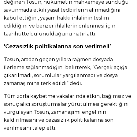
değinen Tosun, hükümetin mahkemeye sunduğu
savunmada etkili yasal tedbirlerin alınmadığını
kabul ettiğini, yaşam hakkı ihlalinin teslim
edildiğini ve benzer ihlallerin önlenmesi için
taahhütte bulunulduğunu hatırlattı.
‘Cezasızlık politikalarına son verilmeli’
Tosun, aradan geçen yıllara rağmen dosyada
ilerleme sağlanmadığını belirterek, “Gerçek açığa
çıkarılmadı, sorumlular yargılanmadı ve dosya
zamanaşımına terk edildi” dedi.
Tüm zorla kaybetme vakalarında etkin, bağımsız ve
sonuç alıcı soruşturmalar yürütülmesi gerektiğini
vurgulayan Tosun, zamanaşımı engelinin
kaldırılmasını ve cezasızlık politikalarına son
verilmesini talep etti.