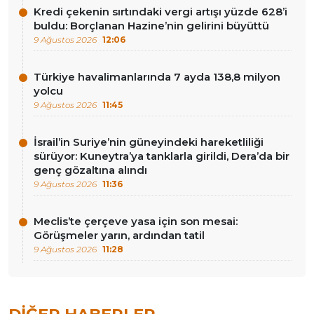
Kredi çekenin sırtındaki vergi artışı yüzde 628’i
buldu: Borçlanan Hazine’nin gelirini büyüttü
9 Ağustos 2026
12:06
Türkiye havalimanlarında 7 ayda 138,8 milyon
yolcu
9 Ağustos 2026
11:45
İsrail’in Suriye’nin güneyindeki hareketliliği
sürüyor: Kuneytra’ya tanklarla girildi, Dera’da bir
genç gözaltına alındı
9 Ağustos 2026
11:36
Meclis’te çerçeve yasa için son mesai:
Görüşmeler yarın, ardından tatil
9 Ağustos 2026
11:28