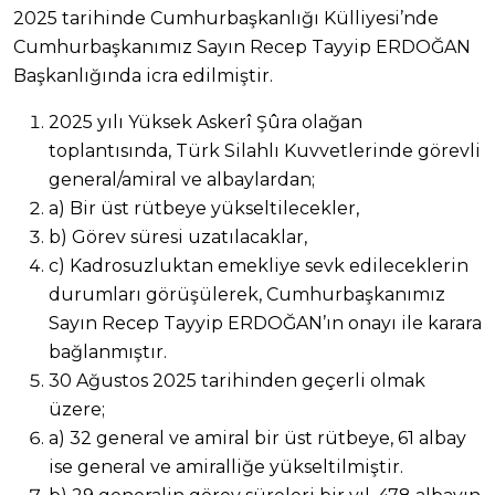
2025 tarihinde Cumhurbaşkanlığı Külliyesi’nde
Cumhurbaşkanımız Sayın Recep Tayyip ERDOĞAN
Başkanlığında icra edilmiştir.
2025 yılı Yüksek Askerî Şûra olağan
toplantısında, Türk Silahlı Kuvvetlerinde görevli
general/amiral ve albaylardan;
a) Bir üst rütbeye yükseltilecekler,
b) Görev süresi uzatılacaklar,
c) Kadrosuzluktan emekliye sevk edileceklerin
durumları görüşülerek, Cumhurbaşkanımız
Sayın Recep Tayyip ERDOĞAN’ın onayı ile karara
bağlanmıştır.
30 Ağustos 2025 tarihinden geçerli olmak
üzere;
a) 32 general ve amiral bir üst rütbeye, 61 albay
ise general ve amiralliğe yükseltilmiştir.