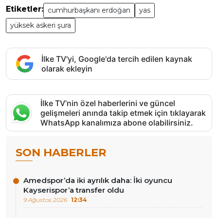
Etiketler:
cumhurbaşkanı erdoğan
yas
yüksek askeri şura
İlke TV'yi, Google'da tercih edilen kaynak
olarak ekleyin
İlke TV’nin özel haberlerini ve güncel
gelişmeleri anında takip etmek için tıklayarak
WhatsApp kanalımıza abone olabilirsiniz.
SON HABERLER
Amedspor’da iki ayrılık daha: İki oyuncu
Kayserispor’a transfer oldu
9 Ağustos 2026
12:34