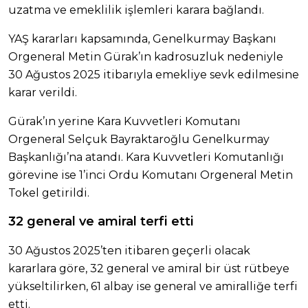
uzatma ve emeklilik işlemleri karara bağlandı.
YAŞ kararları kapsamında, Genelkurmay Başkanı
Orgeneral Metin Gürak’ın kadrosuzluk nedeniyle
30 Ağustos 2025 itibarıyla emekliye sevk edilmesine
karar verildi.
Gürak’ın yerine Kara Kuvvetleri Komutanı
Orgeneral Selçuk Bayraktaroğlu Genelkurmay
Başkanlığı’na atandı. Kara Kuvvetleri Komutanlığı
görevine ise 1’inci Ordu Komutanı Orgeneral Metin
Tokel getirildi.
32 general ve amiral terfi etti
30 Ağustos 2025’ten itibaren geçerli olacak
kararlara göre, 32 general ve amiral bir üst rütbeye
yükseltilirken, 61 albay ise general ve amiralliğe terfi
etti.