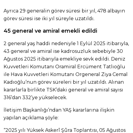
Ayrıca 29 generalin görev süresi bir yıl, 478 albayın
görev süresi ise iki yıl süreyle uzatıldı.
45 general ve amiral emekli edildi
2 general yaş haddi nedeniyle 1 Eylül 2025 itibarıyla,
43 general ve amiral ise kadrosuzluk sebebiyle 30
Ağustos 2025 itibarıyla emekliye sevk edildi. Deniz
Kuvvetleri Komutanı Oramiral Ercüment Tatlıoğlu
ile Hava Kuvvetleri Komutanı Orgeneral Ziya Cemal
Kadıoğlu’nun görev süreleri bir yıl uzatıldı. Alınan
kararlarla birlikte TSK’daki general ve amiral sayısı
316’dan 332’ye yükselecek.
İletişim Başkanlığı’ndan YAŞ kararlarına ilişkin
yapılan açıklama şöyle:
“2025 yılı Yüksek Askerî Şûra Toplantısı, 05 Ağustos