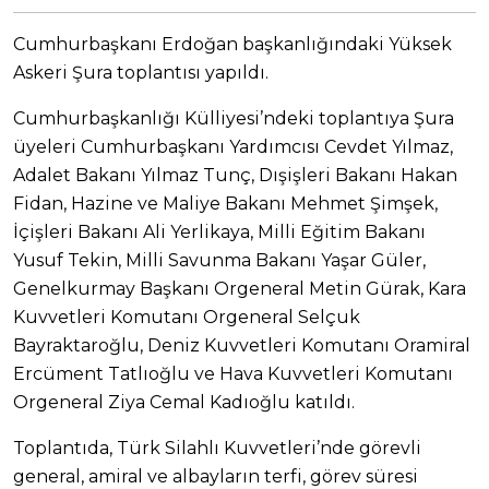
Cumhurbaşkanı Erdoğan başkanlığındaki Yüksek
Askeri Şura toplantısı yapıldı.
Cumhurbaşkanlığı Külliyesi’ndeki toplantıya Şura
üyeleri Cumhurbaşkanı Yardımcısı Cevdet Yılmaz,
Adalet Bakanı Yılmaz Tunç, Dışişleri Bakanı Hakan
Fidan, Hazine ve Maliye Bakanı Mehmet Şimşek,
İçişleri Bakanı Ali Yerlikaya, Milli Eğitim Bakanı
Yusuf Tekin, Milli Savunma Bakanı Yaşar Güler,
Genelkurmay Başkanı Orgeneral Metin Gürak, Kara
Kuvvetleri Komutanı Orgeneral Selçuk
Bayraktaroğlu, Deniz Kuvvetleri Komutanı Oramiral
Ercüment Tatlıoğlu ve Hava Kuvvetleri Komutanı
Orgeneral Ziya Cemal Kadıoğlu katıldı.
Toplantıda, Türk Silahlı Kuvvetleri’nde görevli
general, amiral ve albayların terfi, görev süresi