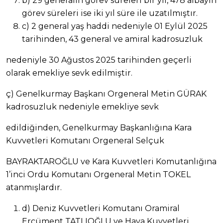
b) 29 generalin görev süreleri bir yıl, 478 albayın
görev süreleri ise iki yıl süre ile uzatılmıştır.
c) 2 general yaş haddi nedeniyle 01 Eylül 2025
tarihinden, 43 general ve amiral kadrosuzluk
nedeniyle 30 Ağustos 2025 tarihinden geçerli
olarak emekliye sevk edilmiştir.
ç) Genelkurmay Başkanı Orgeneral Metin GÜRAK
kadrosuzluk nedeniyle emekliye sevk
edildiğinden, Genelkurmay Başkanlığına Kara
Kuvvetleri Komutanı Orgeneral Selçuk
BAYRAKTAROĞLU ve Kara Kuvvetleri Komutanlığına
1’inci Ordu Komutanı Orgeneral Metin TOKEL
atanmışlardır.
d) Deniz Kuvvetleri Komutanı Oramiral
Ercüment TATLIOĞLU ve Hava Kuvvetleri