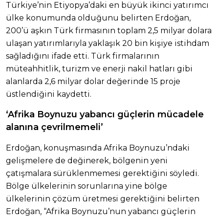
Türkiye’nin Etiyopya’daki en büyük ikinci yatırımcı
ülke konumunda olduğunu belirten Erdoğan,
200’ü aşkın Türk firmasının toplam 2,5 milyar dolara
ulaşan yatırımlarıyla yaklaşık 20 bin kişiye istihdam
sağladığını ifade etti. Türk firmalarının
müteahhitlik, turizm ve enerji nakil hatları gibi
alanlarda 2,6 milyar dolar değerinde 15 proje
üstlendiğini kaydetti.
‘Afrika Boynuzu yabancı güçlerin mücadele
alanına çevrilmemeli’
Erdoğan, konuşmasında Afrika Boynuzu’ndaki
gelişmelere de değinerek, bölgenin yeni
çatışmalara sürüklenmemesi gerektiğini söyledi.
Bölge ülkelerinin sorunlarına yine bölge
ülkelerinin çözüm üretmesi gerektiğini belirten
Erdoğan, “Afrika Boynuzu’nun yabancı güçlerin