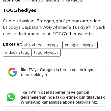
işbirliklerinin sürdürüleceğini kaydetti.
TOGG hediyesi
Cumhurbaşkanı Erdoğan, görüşmenin ardından
Etiyopya Başbakanı Abiy Ahmed’e Türkiye’nin yerli
elektrikli otomobili olan TOGG’u hediye etti.
Etiketler:
abiy ahmed etiyopya
erdoğan etiyopya
erdoğan togg
togg etiyopya
İlke TV'yi, Google'da tercih edilen kaynak
olarak ekleyin
İlke TV’nin özel haberlerini ve güncel
gelişmeleri anında takip etmek için tıklayarak
WhatsApp kanalımıza abone olabilirsiniz.