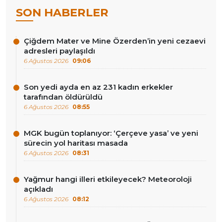
SON HABERLER
Çiğdem Mater ve Mine Özerden’in yeni cezaevi
adresleri paylaşıldı
6 Ağustos 2026
09:06
Son yedi ayda en az 231 kadın erkekler
tarafından öldürüldü
6 Ağustos 2026
08:55
MGK bugün toplanıyor: ‘Çerçeve yasa’ ve yeni
sürecin yol haritası masada
6 Ağustos 2026
08:31
Yağmur hangi illeri etkileyecek? Meteoroloji
açıkladı
6 Ağustos 2026
08:12