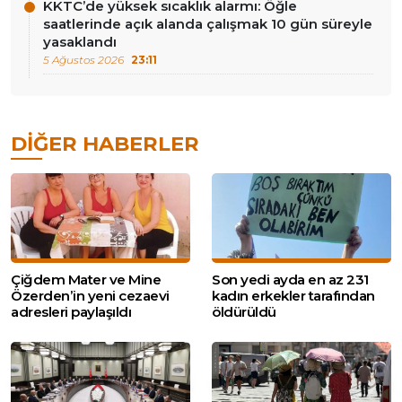
KKTC’de yüksek sıcaklık alarmı: Öğle
saatlerinde açık alanda çalışmak 10 gün süreyle
yasaklandı
5 Ağustos 2026
23:11
DIĞER HABERLER
Çiğdem Mater ve Mine
Son yedi ayda en az 231
Özerden’in yeni cezaevi
kadın erkekler tarafından
adresleri paylaşıldı
öldürüldü