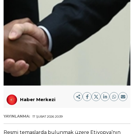
Haber Merkezi
YAYINLANMA:
17 ŞUBAT 2026 20:39
Resmi temaslarda bulunmak üzere Etiyopya’nın