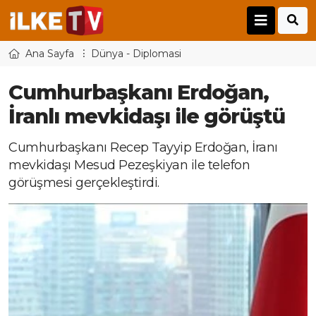
Ana Sayfa
Dünya - Diplomasi
Cumhurbaşkanı Erdoğan,
İranlı mevkidaşı ile görüştü
Cumhurbaşkanı Recep Tayyip Erdoğan, İranı
mevkidaşı Mesud Pezeşkiyan ile telefon
görüşmesi gerçekleştirdi.