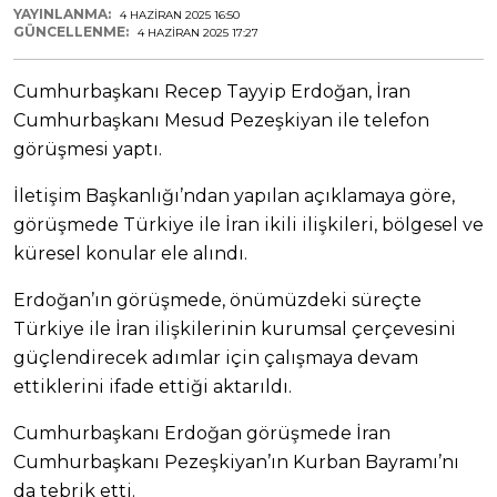
YAYINLANMA:
4 HAZIRAN 2025 16:50
GÜNCELLENME:
4 HAZIRAN 2025 17:27
Cumhurbaşkanı Recep Tayyip Erdoğan, İran
Cumhurbaşkanı Mesud Pezeşkiyan ile telefon
görüşmesi yaptı.
İletişim Başkanlığı’ndan yapılan açıklamaya göre,
görüşmede Türkiye ile İran ikili ilişkileri, bölgesel ve
küresel konular ele alındı.
Erdoğan’ın görüşmede, önümüzdeki süreçte
Türkiye ile İran ilişkilerinin kurumsal çerçevesini
güçlendirecek adımlar için çalışmaya devam
ettiklerini ifade ettiği aktarıldı.
Cumhurbaşkanı Erdoğan görüşmede İran
Cumhurbaşkanı Pezeşkiyan’ın Kurban Bayramı’nı
da tebrik etti.