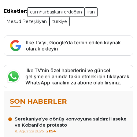
Etiketler:
cumhurbaşkanı erdoğan
iran
Mesud Pezeşkiyan
türkiye
İlke TV'yi, Google'da tercih edilen kaynak
olarak ekleyin
İlke TV’nin özel haberlerini ve güncel
gelişmeleri anında takip etmek için tıklayarak
WhatsApp kanalımıza abone olabilirsiniz.
SON HABERLER
Serekaniye’ye dönüş konvoyuna saldırı: Haseke
ve Kobani’de protesto
10 Ağustos 2026
21:54