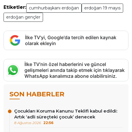
Etiketler:
cumhurbaşkanı erdoğan
erdoğan 19 mayıs
erdoğan gençler
İlke TV'yi, Google'da tercih edilen kaynak
olarak ekleyin
İlke TV’nin özel haberlerini ve güncel
gelişmeleri anında takip etmek için tıklayarak
WhatsApp kanalımıza abone olabilirsiniz.
SON HABERLER
Çocukları Koruma Kanunu Teklifi kabul edildi:
Artık ‘adli süreçteki çocuk’ denecek
8 Ağustos 2026
22:56