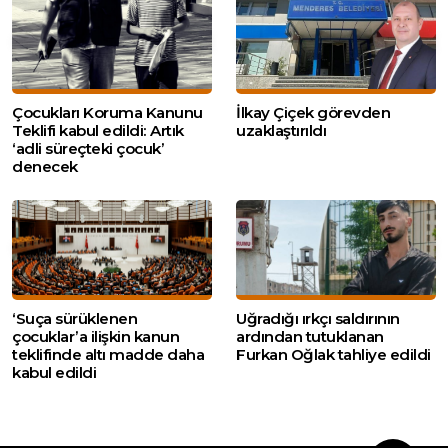
Çocukları Koruma Kanunu
İlkay Çiçek görevden
Teklifi kabul edildi: Artık
uzaklaştırıldı
‘adli süreçteki çocuk’
denecek
‘Suça sürüklenen
Uğradığı ırkçı saldırının
çocuklar’a ilişkin kanun
ardından tutuklanan
teklifinde altı madde daha
Furkan Oğlak tahliye edildi
kabul edildi