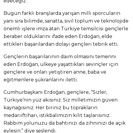
edeceğiz.”
Bugün farklı branşlarda yarışan milli sporcuların
yanı sıra bilimde, sanatta, sivil toplum ve teknolojide
önemli işlere imza atan Türkiye temsilcisi gençlerle
beraber olduklarını ifade eden Erdoğan, elde
ettikleri başarılardan dolayı gençleri tebrik etti.
Gençlerin başarılarının daim olmasını temenni
eden Erdoğan, ülkeye yaşattıkları sevinçler için
gençlere ve onları yetiştiren anne, baba ve
eğitmenlere şükranlarını iletti.
Cumhurbaşkanı Erdoğan, gençlere, “Sizler,
Türkiye’nin yüz akısınız. Siz milletimizin güven
kaynağısınız. Her biriniz bu toprakların
medarıiftiharı, istikbalimizin kilit taşlarısınız.
Rabbim yolunuzu da bahtınızı da zihninizi de açık
eylesin.” diye seslendi.