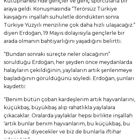
Kütüphanesi’nde gençler ve genç sporcularla bir
araya geldi. Konuşmasında “Terörsüz Türkiye
kavşağını inşallah suhuletle döndükten sonra
Türkiye Yüzyılı menziline çok daha hızlı ulaşacağız.”
diyen Erdoğan, 19 Mayıs dolayısıyla gençlerle bir
arada olmanın bahtiyarlığını yaşadığını belirtti.
“Bundan sonraki süreçte neler olacağının”
sorulduğu Erdoğan, her şeyden önce meydanlarda
halayların çekildiğinin, yaylaların artık şenlenmeye
başladığının görüldüğünü söyledi. Erdoğan, şunları
kaydetti:
“Benim bütün çoban kardeşlerim artık hayvanlarını,
küçükbaş, büyükbaş alıp rahatlıkla yaylalara
çıkacaklar. Oralarda yaylaklar hepsi birlikte inşallah
‘artık bunlar benim hayvanlarım, bu küçükbaş, bu
büyükbaş’ diyecekler ve biz de bunlarla iftihar