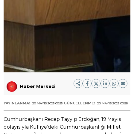
Haber Merkezi
YAYINLANMA:
GÜNCELLENME:
20 MAYIS 2025 00:55
20 MAYIS 2025 00:56
Cumhurbaşkanı Recep Tayyip Erdoğan, 19 Mayıs
dolayısıyla Külliye’deki Cumhurbaşkanlığı Millet