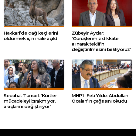
Hakkari’de dağ keçilerini
Zübeyir Aydar:
öldürmek için ihale açıldı
‘Görüşlerimiz dikkate
alınarak teklifin
değiştirilmesini bekliyoruz’
Sebahat Tuncel: ‘Kürtler
MHP’li Feti Yıldız Abdullah
mücadeleyi bırakmıyor,
Öcalan’ın çağrısını okudu
araçlarını değiştiriyor’