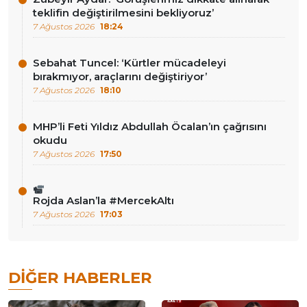
teklifin değiştirilmesini bekliyoruz’
7 Ağustos 2026
18:24
Sebahat Tuncel: ‘Kürtler mücadeleyi
bırakmıyor, araçlarını değiştiriyor’
7 Ağustos 2026
18:10
MHP’li Feti Yıldız Abdullah Öcalan’ın çağrısını
okudu
7 Ağustos 2026
17:50
Rojda Aslan’la #MercekAltı
7 Ağustos 2026
17:03
DIĞER HABERLER