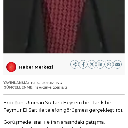
Haber Merkezi
YAYINLANMA:
15 HAZIRAN 2025 15:14
GÜNCELLENME:
15 HAZIRAN 2025 15:42
Erdoğan, Umman Sultanı Heysem bin Tarık bin
Teymur El Sait ile telefon görüşmesi gerçekleştirdi.
Görüşmede İsrail ile İran arasındaki çatışma,