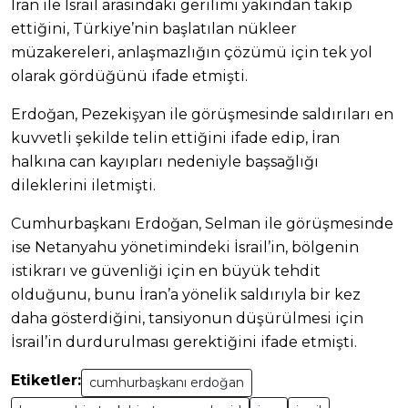
İran ile İsrail arasındaki gerilimi yakından takip
ettiğini, Türkiye’nin başlatılan nükleer
müzakereleri, anlaşmazlığın çözümü için tek yol
olarak gördüğünü ifade etmişti.
Erdoğan, Pezekişyan ile görüşmesinde saldırıları en
kuvvetli şekilde telin ettiğini ifade edip, İran
halkına can kayıpları nedeniyle başsağlığı
dileklerini iletmişti.
Cumhurbaşkanı Erdoğan, Selman ile görüşmesinde
ise Netanyahu yönetimindeki İsrail’in, bölgenin
istikrarı ve güvenliği için en büyük tehdit
olduğunu, bunu İran’a yönelik saldırıyla bir kez
daha gösterdiğini, tansiyonun düşürülmesi için
İsrail’in durdurulması gerektiğini ifade etmişti.
Etiketler:
cumhurbaşkanı erdoğan