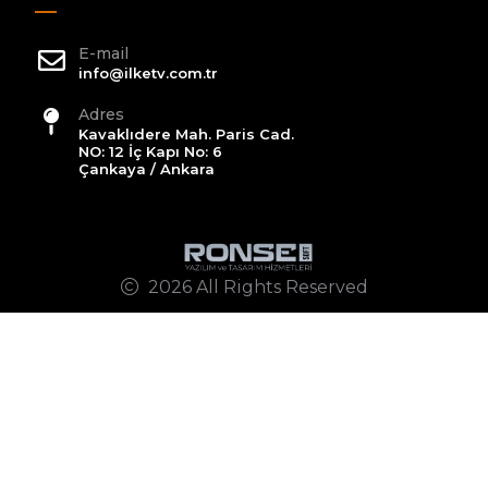
E-mail
info@ilketv.com.tr
Adres
Kavaklıdere Mah. Paris Cad.
NO: 12 İç Kapı No: 6
Çankaya / Ankara
2026 All Rights Reserved