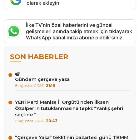
olarak ekleyin
İlke TV’nin özel haberlerini ve güncel
gelişmeleri anında takip etmek için tıklayarak
WhatsApp kanalımıza abone olabilirsiniz.
SON HABERLER
Gündem çerçeve yasa
8 Ağustos 2026
21:18
YENİ Parti Manisa İl Örgütü’nden İlksen
Özalper’in tutuklanmasına tepki: “Yanlış şehri
seçtiniz”
8 Ağustos 2026
20:43
“Çerçeve Yasa” teklifinin pazartesi günü TBMM