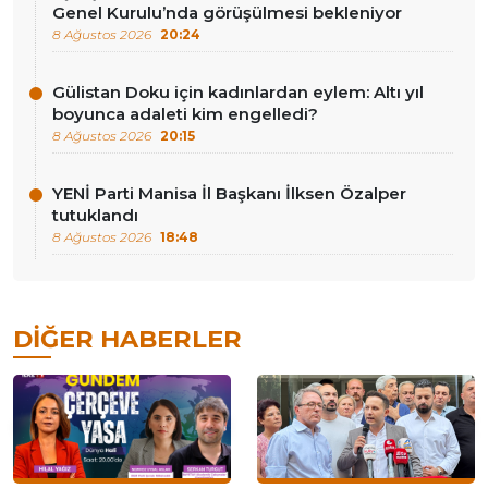
Genel Kurulu’nda görüşülmesi bekleniyor
8 Ağustos 2026
20:24
Gülistan Doku için kadınlardan eylem: Altı yıl
boyunca adaleti kim engelledi?
8 Ağustos 2026
20:15
YENİ Parti Manisa İl Başkanı İlksen Özalper
tutuklandı
8 Ağustos 2026
18:48
DIĞER HABERLER