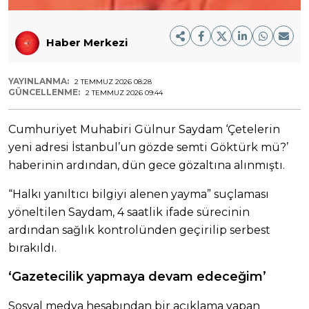
Haber Merkezi
YAYINLANMA:
2 TEMMUZ 2026 08:28
GÜNCELLENME:
2 TEMMUZ 2026 09:44
Cumhuriyet Muhabiri Gülnur Saydam ‘Çetelerin
yeni adresi İstanbul’un gözde semti Göktürk mü?’
haberinin ardından, dün gece gözaltına alınmıştı.
“Halkı yanıltıcı bilgiyi alenen yayma” suçlaması
yöneltilen Saydam, 4 saatlik ifade sürecinin
ardından sağlık kontrolünden geçirilip serbest
bırakıldı.
‘Gazetecilik yapmaya devam edeceğim’
Sosyal medya hesabından bir açıklama yapan