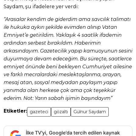
Saydam, şu ifadelere yer verdi:
“Arasalar kendim de giderdim ama savcılık talimatı
ile hukuka aykırı şekilde evimden alınıp Vatan
Emniyet’e getirildim. Yaklaşık 4 saatlik ifademin
ardından serbest bırakıldım. Haberimin
arkasındayım. Gazetecilik yapıp kamuoyunun sesini
duyurmaya devam edeceğim. Bu süreçte, saatlerce
emniyet önünde beni bekleyen Cumhuriyet ailesine
ve farklı mecralardaki meslektaşlarıma, arayan,
mesaj atan, sosyal medyadan paylaşım yapıp
yanımda olan herkese çok ama çok teşekkür
ederim. Not: Yarın sabah işimin başındayım”
Etiketler:
gazeteci
gözaltı
Gülnur Saydam
İlke TV'yi, Google'da tercih edilen kaynak