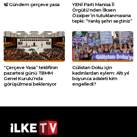
Gündem çerçeve yasa
YENİ Parti Manisa İl
Örgütü’nden İlksen
Özalper’in tutuklanmasına
tepki: “Yanlış şehri seçtiniz”
“Çerçeve Yasa” teklifinin
Gülistan Doku için
pazartesi günü TBMM
kadınlardan eylem: Altı yıl
Genel Kurulu’nda
boyunca adaleti kim
görüşülmesi bekleniyor
engelledi?