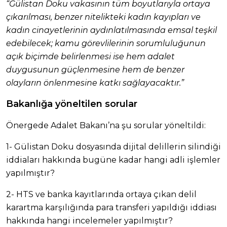
“Gülistan Doku vakasının tüm boyutlarıyla ortaya
çıkarılması, benzer nitelikteki kadın kayıpları ve
kadın cinayetlerinin aydınlatılmasında emsal teşkil
edebilecek; kamu görevlilerinin sorumluluğunun
açık biçimde belirlenmesi ise hem adalet
duygusunun güçlenmesine hem de benzer
olayların önlenmesine katkı sağlayacaktır.”
Bakanlığa yöneltilen sorular
Önergede Adalet Bakanı’na şu sorular yöneltildi:
1- Gülistan Doku dosyasında dijital delillerin silindiği
iddiaları hakkında bugüne kadar hangi adli işlemler
yapılmıştır?
2- HTS ve banka kayıtlarında ortaya çıkan delil
karartma karşılığında para transferi yapıldığı iddiası
hakkında hangi incelemeler yapılmıştır?