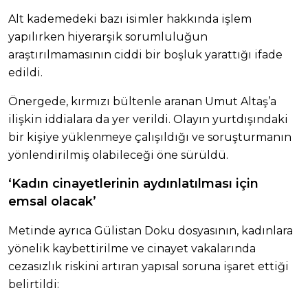
Alt kademedeki bazı isimler hakkında işlem
yapılırken hiyerarşik sorumluluğun
araştırılmamasının ciddi bir boşluk yarattığı ifade
edildi.
Önergede, kırmızı bültenle aranan Umut Altaş’a
ilişkin iddialara da yer verildi. Olayın yurtdışındaki
bir kişiye yüklenmeye çalışıldığı ve soruşturmanın
yönlendirilmiş olabileceği öne sürüldü.
‘Kadın cinayetlerinin aydınlatılması için
emsal olacak’
Metinde ayrıca Gülistan Doku dosyasının, kadınlara
yönelik kaybettirilme ve cinayet vakalarında
cezasızlık riskini artıran yapısal soruna işaret ettiği
belirtildi: