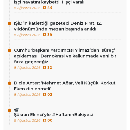
işçi hayatını kaybetti, 1 işçi yaralı
8 Ağustos 2026
13:44
IŞİD’in katlettiği gazeteci Deniz Fırat, 12.
yıldönümünde mezarı başında anıldı
8 Ağustos 2026
13:39
Cumhurbaşkanı Yardımcısı Yılmaz’dan ‘süreç’
açıklaması: ‘Demokrasi ve kalkınmada yeni bir
faza geçeceğiz’
8 Ağustos 2026
13:32
Dicle Anter: ‘Mehmet Ağar, Veli Küçük, Korkut
Eken dinlenmeli’
8 Ağustos 2026
13:02
Şükran Ekinci’yle #HaftanınBakiyesi
8 Ağustos 2026
13:00