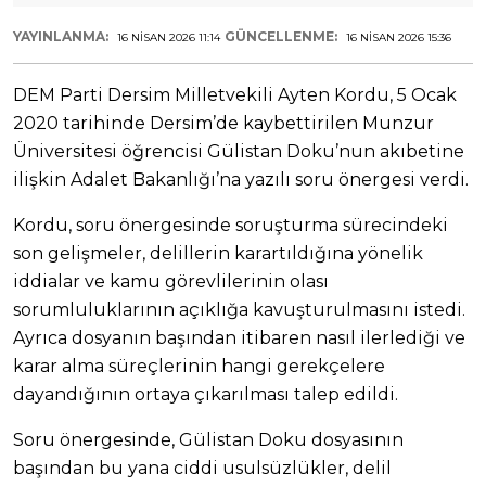
YAYINLANMA:
GÜNCELLENME:
16 NISAN 2026 11:14
16 NISAN 2026 15:36
DEM Parti Dersim Milletvekili Ayten Kordu, 5 Ocak
2020 tarihinde Dersim’de kaybettirilen Munzur
Üniversitesi öğrencisi Gülistan Doku’nun akıbetine
ilişkin Adalet Bakanlığı’na yazılı soru önergesi verdi.
Kordu, soru önergesinde soruşturma sürecindeki
son gelişmeler, delillerin karartıldığına yönelik
iddialar ve kamu görevlilerinin olası
sorumluluklarının açıklığa kavuşturulmasını istedi.
Ayrıca dosyanın başından itibaren nasıl ilerlediği ve
karar alma süreçlerinin hangi gerekçelere
dayandığının ortaya çıkarılması talep edildi.
Soru önergesinde, Gülistan Doku dosyasının
başından bu yana ciddi usulsüzlükler, delil