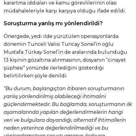
karartma iddiaları ve kamu görevlilerinin olası
müdahaleleriyle karşı karşıya olduğu ifade edildi.
Soruşturma yanlış mı yönlendirildi?
Önergede, yedi ilde yürütülen operasyonlarda
dönemin Tunceli Valisi Tuncay Sonel’in oğlu
Mustafa Türkay Sonel’in de aralarında bulunduğu
13 kişinin gözaltına alınmasının, dosyanın “cinayet
şüphesi” yönünde ilerlediğini gösterdiği
belirtilirken şöyle denildi:
“Bu durum, başlangıçtan itibaren soruşturmanın
yanlış yönlendirilmiş olabileceği ihtimalini
güçlendirmektedir. Bu bağlamda, soruşturmanın ilk
aşamalarında yapılan değerlendirmelerin hangi
veri ve bulgulara dayandığı, alternatif ihtimallerin
neden yeterince değerlendirilmediği ve bu
yönlendirmelerin soruşturmanın ilerleyen