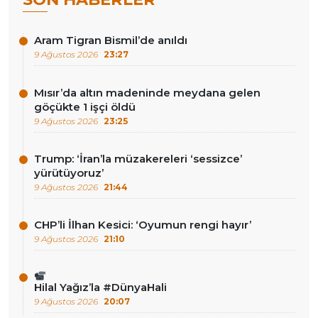
Aram Tigran Bismil’de anıldı
9 Ağustos 2026
23:27
Mısır’da altın madeninde meydana gelen
göçükte 1 işçi öldü
9 Ağustos 2026
23:25
Trump: ‘İran’la müzakereleri ‘sessizce’
yürütüyoruz’
9 Ağustos 2026
21:44
CHP’li İlhan Kesici: ‘Oyumun rengi hayır’
9 Ağustos 2026
21:10
Hilal Yağız’la #DünyaHali
9 Ağustos 2026
20:07