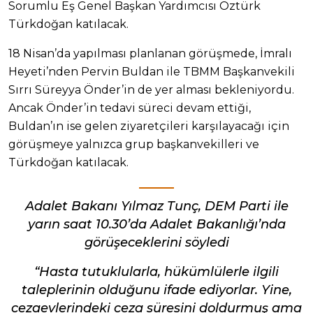
Sorumlu Eş Genel Başkan Yardımcısı Öztürk
Türkdoğan katılacak.
18 Nisan’da yapılması planlanan görüşmede, İmralı
Heyeti’nden Pervin Buldan ile TBMM Başkanvekili
Sırrı Süreyya Önder’in de yer alması bekleniyordu.
Ancak Önder’in tedavi süreci devam ettiği,
Buldan’ın ise gelen ziyaretçileri karşılayacağı için
görüşmeye yalnızca grup başkanvekilleri ve
Türkdoğan katılacak.
Adalet Bakanı Yılmaz Tunç, DEM Parti ile
yarın saat 10.30’da Adalet Bakanlığı’nda
görüşeceklerini söyledi
“Hasta tutuklularla, hükümlülerle ilgili
taleplerinin olduğunu ifade ediyorlar. Yine,
cezaevlerindeki ceza süresini doldurmuş ama