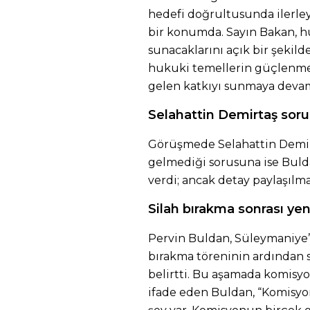
hedefi doğrultusunda ilerley
bir konumda. Sayın Bakan, 
sunacaklarını açık bir şekilde
hukuki temellerin güçlenmes
gelen katkıyı sunmaya deva
Selahattin Demirtaş sor
Görüşmede Selahattin Demir
gelmediği sorusuna ise Buld
verdi; ancak detay paylaşılma
Silah bırakma sonrası ye
Pervin Buldan, Süleymaniye’d
bırakma töreninin ardından s
belirtti. Bu aşamada komisy
ifade eden Buldan, “Komisyo