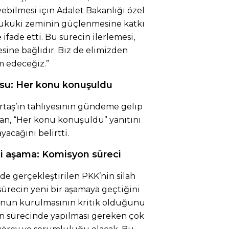
ebilmesi için Adalet Bakanlığı özel
hukuki zeminin güçlenmesine katkı
 ifade etti. Bu sürecin ilerlemesi,
ine bağlıdır. Biz de elimizden
m edeceğiz.”
usu: Her konu konuşuldu
taş’ın tahliyesinin gündeme gelip
an, “Her konu konuşuldu” yanıtını
yacağını belirtti.
ni aşama: Komisyon süreci
e gerçekleştirilen PKK’nin silah
ürecin yeni bir aşamaya geçtiğini
onun kurulmasının kritik olduğunu
n sürecinde yapılması gereken çok