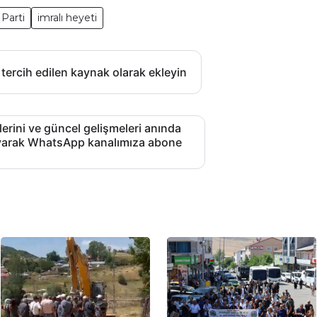
Parti
imralı heyeti
 tercih edilen kaynak olarak ekleyin
lerini ve güncel gelişmeleri anında
layarak WhatsApp kanalımıza abone