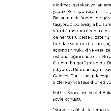
gidilmesi gereken yol anlam
yaptık. Komisyon aşamasına 
Bakanının da önemli bir göre
taşıyoruz. Dolayısıyla bu sü
yürütülmesinin önemli olduğ
de her türlü desteği zaten
bundan sonra da bu süreç içe
açısından hukuki ve yasal z
üstleneceğini ifade etti. Bu
Olumlu bir görüşme oldu. Bi
ediyoruz. Birazdan Sayın D
Gelecek Partisi’ne gideceği
Sizlere ayrıca teşekkür ediyo
Mithat Sancar ise Adalet Bak
şöyle konuştu:
“Sürecin sağlıklı ilerlemesi 