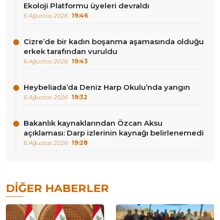
Ekoloji Platformu üyeleri devraldı
6 Ağustos 2026
19:46
Cizre’de bir kadın boşanma aşamasında olduğu
erkek tarafından vuruldu
6 Ağustos 2026
19:43
Heybeliada’da Deniz Harp Okulu’nda yangın
6 Ağustos 2026
19:32
Bakanlık kaynaklarından Özcan Aksu
açıklaması: Darp izlerinin kaynağı belirlenemedi
6 Ağustos 2026
19:28
DIĞER HABERLER