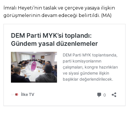
İmralı Heyeti’nin taslak ve çerçeve yasaya ilişkin
görüşmelerinin devam edeceği belirtildi. (MA)