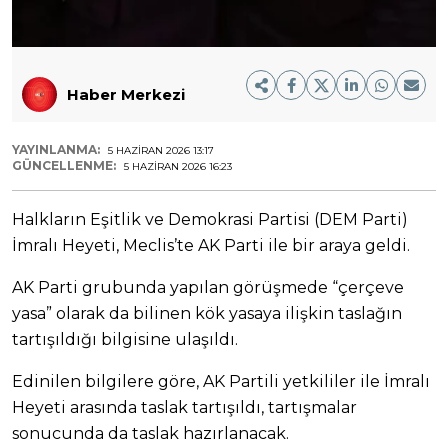
Haber Merkezi
YAYINLANMA:
5 HAZIRAN 2026 13:17
GÜNCELLENME:
5 HAZIRAN 2026 16:23
Halkların Eşitlik ve Demokrasi Partisi (DEM Parti)
İmralı Heyeti, Meclis’te AK Parti ile bir araya geldi.
AK Parti grubunda yapılan görüşmede “çerçeve
yasa” olarak da bilinen kök yasaya ilişkin taslağın
tartışıldığı bilgisine ulaşıldı.
Edinilen bilgilere göre, AK Partili yetkililer ile İmralı
Heyeti arasında taslak tartışıldı, tartışmalar
sonucunda da taslak hazırlanacak.