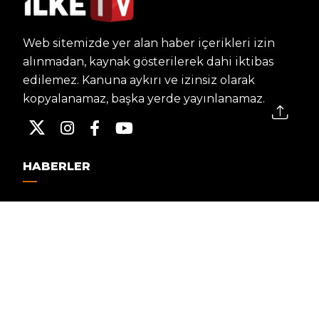
Web sitemizde yer alan haber içerikleri izin
alınmadan, kaynak gösterilerek dahi iktibas
edilemez. Kanuna aykırı ve izinsiz olarak
kopyalanamaz, başka yerde yayınlanamaz.
HABERLER
Dünya – Diplomasi
Kültür Sanat
Ekonomi – Emek
Bilim & Teknoloji