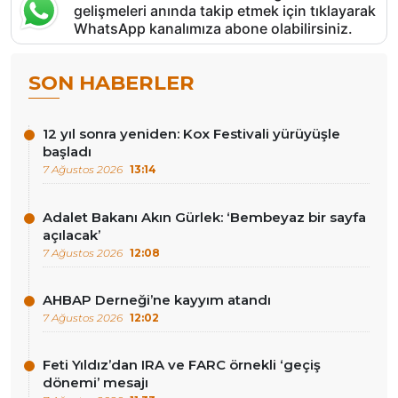
gelişmeleri anında takip etmek için tıklayarak
WhatsApp kanalımıza abone olabilirsiniz.
SON HABERLER
12 yıl sonra yeniden: Kox Festivali yürüyüşle
başladı
7 Ağustos 2026
13:14
Adalet Bakanı Akın Gürlek: ‘Bembeyaz bir sayfa
açılacak’
7 Ağustos 2026
12:08
AHBAP Derneği’ne kayyım atandı
7 Ağustos 2026
12:02
Feti Yıldız’dan IRA ve FARC örnekli ‘geçiş
dönemi’ mesajı