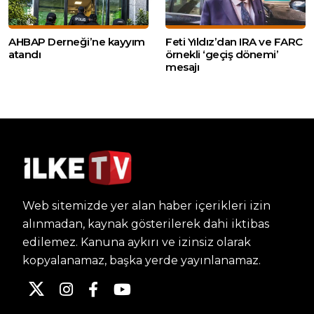
AHBAP Derneği’ne kayyım
Feti Yıldız’dan IRA ve FARC
atandı
örnekli ‘geçiş dönemi’
mesajı
Web sitemizde yer alan haber içerikleri izin
alınmadan, kaynak gösterilerek dahi iktibas
edilemez. Kanuna aykırı ve izinsiz olarak
kopyalanamaz, başka yerde yayınlanamaz.