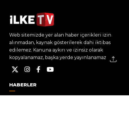
Web sitemizde yer alan haber içerikleri izin
alınmadan, kaynak gösterilerek dahi iktibas
edilemez. Kanuna aykırı ve izinsiz olarak
kopyalanamaz, başka yerde yayınlanamaz.
HABERLER
Dünya – Diplomasi
Kültür Sanat
Ekonomi – Emek