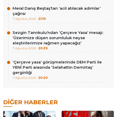
Meral Danış Beştaş’tan ‘acil atılacak adımlar’
çağrısı
7 Ağustos 2026
21:10
Sezgin Tanrıkulu’ndan ‘Çerçeve Yasa’ mesajı:
‘Üzerimize düşen sorumluluk neyse
eleştirilerimize rağmen yapacağız’
7 Ağustos 2026
20:39
‘Çerçeve yasa’ görüşmelerinde DEM Parti ile
YENİ Parti arasında ‘Selahattin Demirtaş’
gerginliği
7 Ağustos 2026
20:20
DIĞER HABERLER