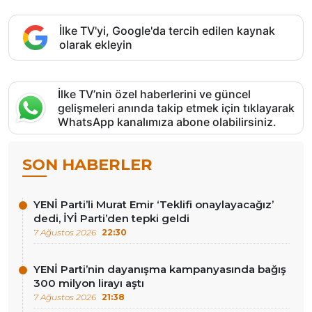
İlke TV'yi, Google'da tercih edilen kaynak
olarak ekleyin
İlke TV’nin özel haberlerini ve güncel
gelişmeleri anında takip etmek için tıklayarak
WhatsApp kanalımıza abone olabilirsiniz.
SON HABERLER
YENİ Parti’li Murat Emir ‘Teklifi onaylayacağız’
dedi, İYİ Parti’den tepki geldi
7 Ağustos 2026
22:30
YENİ Parti’nin dayanışma kampanyasında bağış
300 milyon lirayı aştı
7 Ağustos 2026
21:38