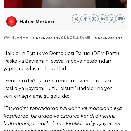
Haber Merkezi
YAYINLANMA:
GÜNCELLENME:
20 NISAN 2025 11:18
20 NISAN 2025 11:19
Halkların Eşitlik ve Demokrasi Partisi (DEM Parti),
Paskalya Bayramı’nı sosyal medya hesabından
yaptığı paylaşım ile kutladı.
“Yeniden doğuşun ve umudun sembolü olan
Paskalya Bayramı kutlu olsun!” ifadelerine yer
verilen açıklama şu şekilde:
“Bu kadim topraklarda halkların ve inançların eşit
koşullarda, bir arada ve özgürce kendi dinlerini,
kültürlerini, anadillerini ve kimliklerini yaşayacağı