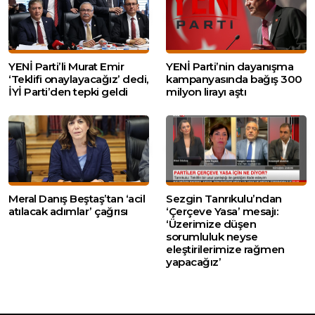
YENİ Parti’li Murat Emir
YENİ Parti’nin dayanışma
‘Teklifi onaylayacağız’ dedi,
kampanyasında bağış 300
İYİ Parti’den tepki geldi
milyon lirayı aştı
Meral Danış Beştaş’tan ‘acil
Sezgin Tanrıkulu’ndan
atılacak adımlar’ çağrısı
‘Çerçeve Yasa’ mesajı:
‘Üzerimize düşen
sorumluluk neyse
eleştirilerimize rağmen
yapacağız’