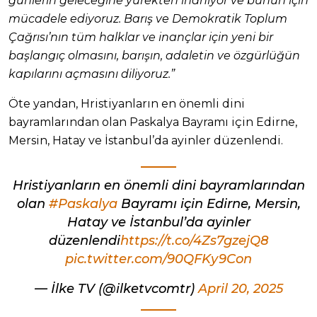
günlerin geleceğine yürekten inanıyor ve bunun için
mücadele ediyoruz. Barış ve Demokratik Toplum
Çağrısı’nın tüm halklar ve inançlar için yeni bir
başlangıç olmasını, barışın, adaletin ve özgürlüğün
kapılarını açmasını diliyoruz.”
Öte yandan, Hristiyanların en önemli dini
bayramlarından olan Paskalya Bayramı için Edirne,
Mersin, Hatay ve İstanbul’da ayinler düzenlendi.
Hristiyanların en önemli dini bayramlarından
olan
#Paskalya
Bayramı için Edirne, Mersin,
Hatay ve İstanbul’da ayinler
düzenlendi
https://t.co/4Zs7gzejQ8
pic.twitter.com/90QFKy9Con
— İlke TV (@ilketvcomtr)
April 20, 2025