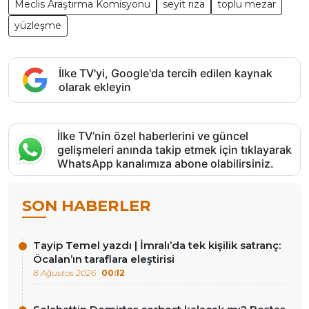
Meclis Araştırma Komisyonu
seyit rıza
toplu mezar
yüzleşme
İlke TV'yi, Google'da tercih edilen kaynak
olarak ekleyin
İlke TV’nin özel haberlerini ve güncel
gelişmeleri anında takip etmek için tıklayarak
WhatsApp kanalımıza abone olabilirsiniz.
SON HABERLER
Tayip Temel yazdı | İmralı’da tek kişilik satranç:
Öcalan’ın taraflara eleştirisi
8 Ağustos 2026
00:12