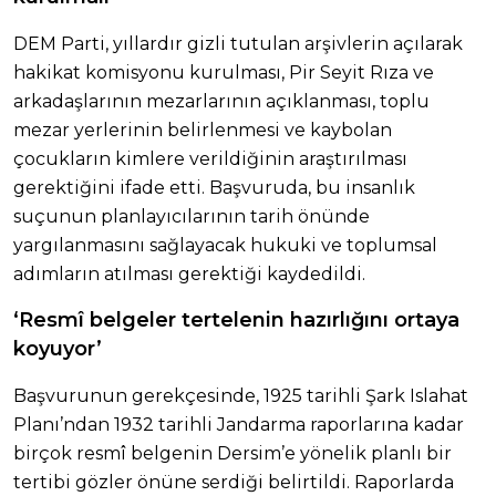
DEM Parti, yıllardır gizli tutulan arşivlerin açılarak
hakikat komisyonu kurulması, Pir Seyit Rıza ve
arkadaşlarının mezarlarının açıklanması, toplu
mezar yerlerinin belirlenmesi ve kaybolan
çocukların kimlere verildiğinin araştırılması
gerektiğini ifade etti. Başvuruda, bu insanlık
suçunun planlayıcılarının tarih önünde
yargılanmasını sağlayacak hukuki ve toplumsal
adımların atılması gerektiği kaydedildi.
‘Resmî belgeler tertelenin hazırlığını ortaya
koyuyor’
Başvurunun gerekçesinde, 1925 tarihli Şark Islahat
Planı’ndan 1932 tarihli Jandarma raporlarına kadar
birçok resmî belgenin Dersim’e yönelik planlı bir
tertibi gözler önüne serdiği belirtildi. Raporlarda