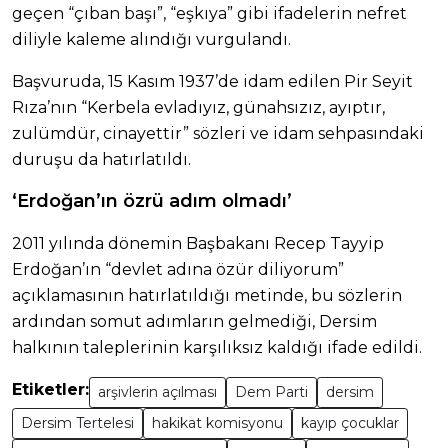
geçen “çıban başı”, “eşkıya” gibi ifadelerin nefret
diliyle kaleme alındığı vurgulandı.
Başvuruda, 15 Kasım 1937’de idam edilen Pir Seyit
Rıza’nın “Kerbela evladıyız, günahsızız, ayıptır,
zulümdür, cinayettir” sözleri ve idam sehpasındaki
duruşu da hatırlatıldı.
‘Erdoğan’ın özrü adım olmadı’
2011 yılında dönemin Başbakanı Recep Tayyip
Erdoğan’ın “devlet adına özür diliyorum”
açıklamasının hatırlatıldığı metinde, bu sözlerin
ardından somut adımların gelmediği, Dersim
halkının taleplerinin karşılıksız kaldığı ifade edildi.
Etiketler:
arşivlerin açılması
Dem Parti
dersim
Dersim Tertelesi
hakikat komisyonu
kayıp çocuklar