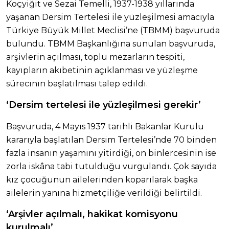
Koçyiğit ve Sezai Temelli, 1937-1938 yıllarında
yaşanan Dersim Tertelesi ile yüzleşilmesi amacıyla
Türkiye Büyük Millet Meclisi’ne (TBMM) başvuruda
bulundu. TBMM Başkanlığına sunulan başvuruda,
arşivlerin açılması, toplu mezarların tespiti,
kayıpların akıbetinin açıklanması ve yüzleşme
sürecinin başlatılması talep edildi.
‘Dersim tertelesi ile yüzleşilmesi gerekir’
Başvuruda, 4 Mayıs 1937 tarihli Bakanlar Kurulu
kararıyla başlatılan Dersim Tertelesi’nde 70 binden
fazla insanın yaşamını yitirdiği, on binlercesinin ise
zorla iskâna tabi tutulduğu vurgulandı. Çok sayıda
kız çocuğunun ailelerinden koparılarak başka
ailelerin yanına hizmetçiliğe verildiği belirtildi.
‘Arşivler açılmalı, hakikat komisyonu
kurulmalı’