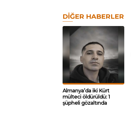
DIĞER HABERLER
Almanya’da iki Kürt
mülteci öldürüldü: 1
şüpheli gözaltında