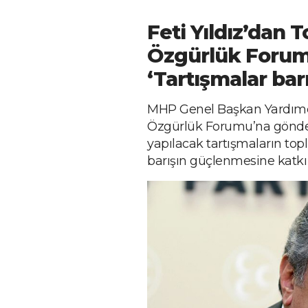
Feti Yıldız’dan 
Özgürlük Forum
‘Tartışmalar bar
MHP Genel Başkan Yardımcıs
Özgürlük Forumu’na gönde
yapılacak tartışmaların top
barışın güçlenmesine katkı s