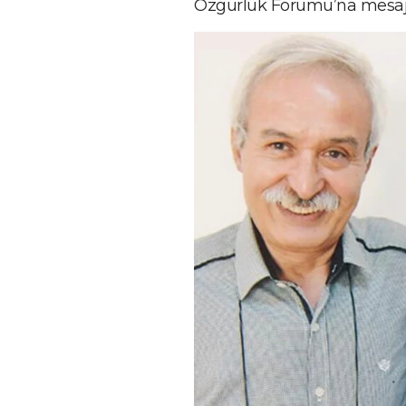
Özgürlük Forumu’na mesaj