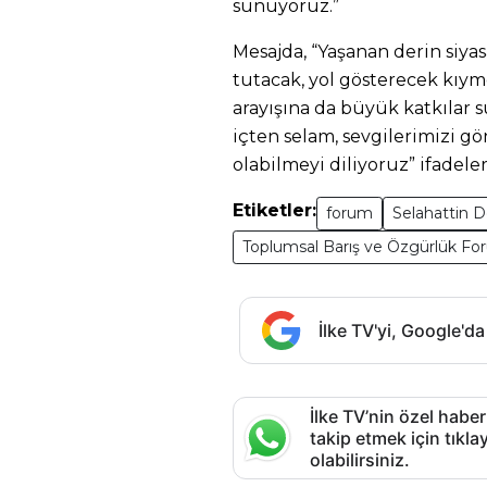
sunuyoruz.”
Mesajda, “Yaşanan derin siyas
tutacak, yol gösterecek kıyme
arayışına da büyük katkılar 
içten selam, sevgilerimizi gö
olabilmeyi diliyoruz” ifadeler
Etiketler:
forum
Selahattin 
Toplumsal Barış ve Özgürlük F
İlke TV'yi, Google'da
İlke TV’nin özel haber
takip etmek için tık
olabilirsiniz.