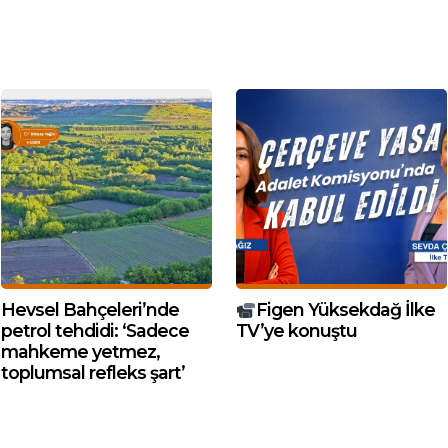
Hevsel Bahçeleri’nde
Figen Yüksekdağ İlke
petrol tehdidi: ‘Sadece
TV’ye konuştu
mahkeme yetmez,
toplumsal refleks şart’