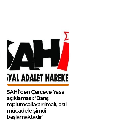
SAHİ’den Çerçeve Yasa
açıklaması: ‘Barış
toplumsallaştırılmalı, asıl
mücadele şimdi
başlamaktadır’