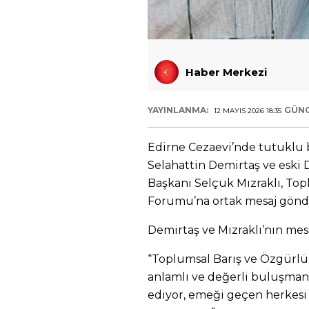
Haber Merkezi
YAYINLANMA:
GÜNC
12 MAYIS 2026 18:35
Edirne Cezaevi’nde tutuklu
Selahattin Demirtaş ve eski 
Başkanı Selçuk Mızraklı, To
Forumu’na ortak mesaj gönd
Demirtaş ve Mızraklı’nın mesa
“Toplumsal Barış ve Özgürl
anlamlı ve değerli buluşman
ediyor, emeği geçen herkesi 