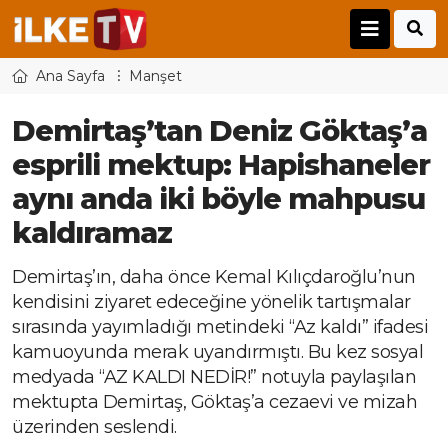
Ana Sayfa
Manşet
Demirtaş’tan Deniz Göktaş’a
esprili mektup: Hapishaneler
aynı anda iki böyle mahpusu
kaldıramaz
Demirtaş’ın, daha önce Kemal Kılıçdaroğlu’nun
kendisini ziyaret edeceğine yönelik tartışmalar
sırasında yayımladığı metindeki “Az kaldı” ifadesi
kamuoyunda merak uyandırmıştı. Bu kez sosyal
medyada “AZ KALDI NEDİR!” notuyla paylaşılan
mektupta Demirtaş, Göktaş’a cezaevi ve mizah
üzerinden seslendi.