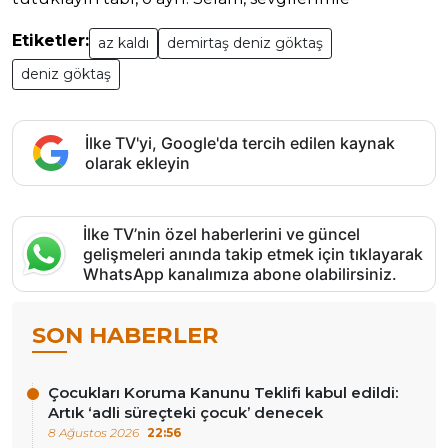
Etiketler:
az kaldı
demirtaş deniz göktaş
deniz göktaş
İlke TV'yi, Google'da tercih edilen kaynak
olarak ekleyin
İlke TV’nin özel haberlerini ve güncel
gelişmeleri anında takip etmek için tıklayarak
WhatsApp kanalımıza abone olabilirsiniz.
SON HABERLER
Çocukları Koruma Kanunu Teklifi kabul edildi:
Artık ‘adli süreçteki çocuk’ denecek
8 Ağustos 2026
22:56