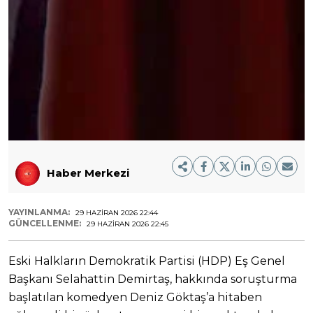
Haber Merkezi
YAYINLANMA:
29 HAZIRAN 2026 22:44
GÜNCELLENME:
29 HAZIRAN 2026 22:45
Eski Halkların Demokratik Partisi (HDP) Eş Genel
Başkanı Selahattin Demirtaş, hakkında soruşturma
başlatılan komedyen Deniz Göktaş’a hitaben