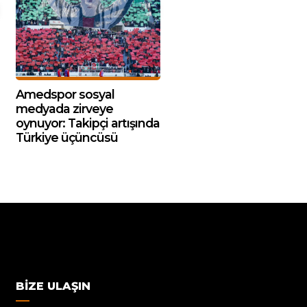
Amedspor sosyal
medyada zirveye
oynuyor: Takipçi artışında
Türkiye üçüncüsü
BIZE ULAŞIN