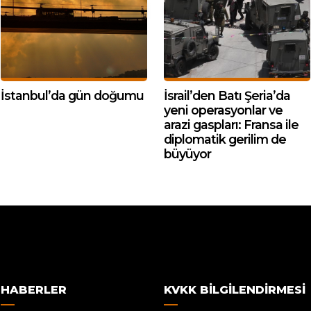
İstanbul’da gün doğumu
İsrail’den Batı Şeria’da
yeni operasyonlar ve
arazi gaspları: Fransa ile
diplomatik gerilim de
büyüyor
HABERLER
KVKK BILGILENDIRMESI