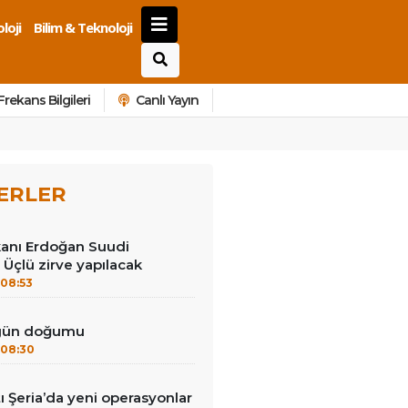
loji
Bilim & Teknoloji
Frekans Bilgileri
Canlı Yayın
ERLER
anı Erdoğan Suudi
 Üçlü zirve yapılacak
08:53
 gün doğumu
08:30
tı Şeria’da yeni operasyonlar