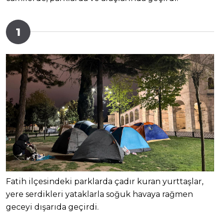
1
Fatih ilçesindeki parklarda çadır kuran yurttaşlar,
yere serdikleri yataklarla soğuk havaya rağmen
geceyi dışarıda geçirdi.