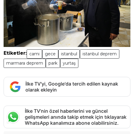
Etiketler:
cami
gece
istanbul
istanbul deprem
marmara deprem
park
yurtaş
İlke TV'yi, Google'da tercih edilen kaynak
olarak ekleyin
İlke TV’nin özel haberlerini ve güncel
gelişmeleri anında takip etmek için tıklayarak
WhatsApp kanalımıza abone olabilirsiniz.