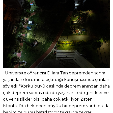
Üniversite öğrencisi Dilara Tan depremden sonra
yaşanılan durumu eleştirdiği konuşmasında şunları
söyledi: "Korku büyük aslında deprem anından daha
çok deprem sonrasında da yaşanan tedirginlikler ve
güvensizlikler bizi daha çok etkiliyor. Zaten
İstanbul’da beklenen büyük bir deprem vardı bu da
hepimize bunu hatırlatıyor tekrar ve tekrar.