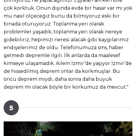
bilmiyoruz ne yapacağımızı. Eşyaları alırken bile
çok korktuk. Onun dışında evde bir hasar var mı yok
mu nasıl ölçeceğiz bunu da bilmiyoruz eski bir
binada oturuyoruz. Toplanma yeri olarak
problemler yaşadık, toplanma yeri olarak nereye
gidebiliriz, hepimizi neresi alacak gibi kaygılarımız
endişelerimiz de oldu. Telefonumuza sms, haber
gelmedi depremle ilgili. İlk anlarda da maalesef
kimseye ulaşamadık. Ailem İzmir’de yaşıyor İzmir’de
de hissedilmiş deprem onlar da korkmuşlar. Bu
öncü deprem miydi, daha sonra daha büyük
deprem mi olacak böyle bir korkumuz da mevcut."
5