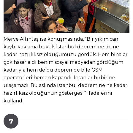
Merve Altıntaş ise konuşmasında, "Bir yıkım can
kaybı yok ama büyük İstanbul depremine de ne
kadar hazırlıksız olduğumuzu gördük. Hem binalar
çok hasar aldı benim sosyal medyadan gördüğüm
kadarıyla hem de bu depremde bile GSM
operatörleri hemen kapandı. İnsanlar birbirine
ulaşamadı. Bu aslında İstanbul depremine ne kadar
hazırlıksız olduğunun göstergesi." ifadelerini
kullandı
7