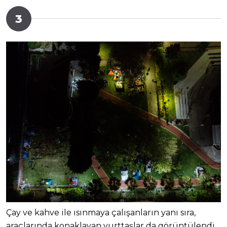
3
Çay ve kahve ile ısınmaya çalışanların yanı sıra,
araçlarında konaklayan yurttaşlar da görüntülendi.