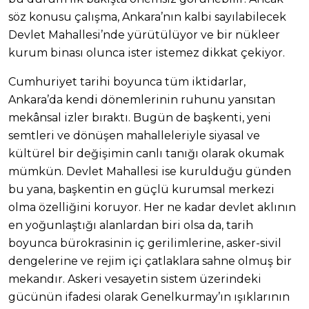
söz konusu çalışma, Ankara’nın kalbi sayılabilecek
Devlet Mahallesi’nde yürütülüyor ve bir nükleer
kurum binası olunca ister istemez dikkat çekiyor.
Cumhuriyet tarihi boyunca tüm iktidarlar,
Ankara’da kendi dönemlerinin ruhunu yansıtan
mekânsal izler bıraktı. Bugün de başkenti, yeni
semtleri ve dönüşen mahalleleriyle siyasal ve
kültürel bir değişimin canlı tanığı olarak okumak
mümkün. Devlet Mahallesi ise kurulduğu günden
bu yana, başkentin en güçlü kurumsal merkezi
olma özelliğini koruyor. Her ne kadar devlet aklının
en yoğunlaştığı alanlardan biri olsa da, tarih
boyunca bürokrasinin iç gerilimlerine, asker-sivil
dengelerine ve rejim içi çatlaklara sahne olmuş bir
mekandır. Askeri vesayetin sistem üzerindeki
gücünün ifadesi olarak Genelkurmay’ın ışıklarının