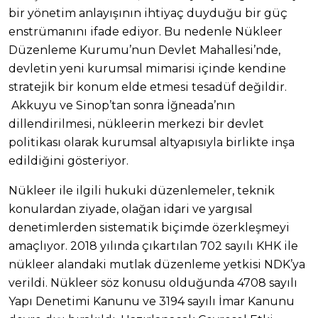
bir yönetim anlayışının ihtiyaç duyduğu bir güç
enstrümanını ifade ediyor. Bu nedenle Nükleer
Düzenleme Kurumu’nun Devlet Mahallesi’nde,
devletin yeni kurumsal mimarisi içinde kendine
stratejik bir konum elde etmesi tesadüf değildir.
Akkuyu ve Sinop’tan sonra İğneada’nın
dillendirilmesi, nükleerin merkezi bir devlet
politikası olarak kurumsal altyapısıyla birlikte inşa
edildiğini gösteriyor.
Nükleer ile ilgili hukuki düzenlemeler, teknik
konulardan ziyade, olağan idari ve yargısal
denetimlerden sistematik biçimde özerkleşmeyi
amaçlıyor. 2018 yılında çıkartılan 702 sayılı KHK ile
nükleer alandaki mutlak düzenleme yetkisi NDK’ya
verildi. Nükleer söz konusu olduğunda 4708 sayılı
Yapı Denetimi Kanunu ve 3194 sayılı İmar Kanunu