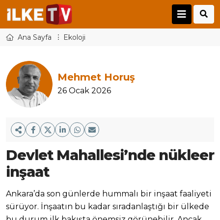
Ana Sayfa
Ekoloji
Mehmet Horuş
26 Ocak 2026
Devlet Mahallesi’nde nükleer
inşaat
Ankara’da son günlerde hummalı bir inşaat faaliyeti
sürüyor. İnşaatın bu kadar sıradanlaştığı bir ülkede
bu durum ilk bakışta önemsiz görünebilir. Ancak