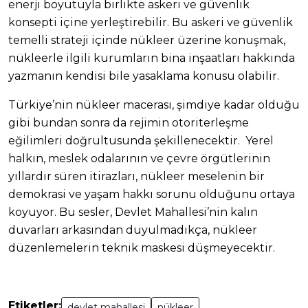
enerji boyutuyla birlikte askeri ve güvenlik
konsepti içine yerleştirebilir. Bu askeri ve güvenlik
temelli strateji içinde nükleer üzerine konuşmak,
nükleerle ilgili kurumların bina inşaatları hakkında
yazmanın kendisi bile yasaklama konusu olabilir.
Türkiye’nin nükleer macerası, şimdiye kadar olduğu
gibi bundan sonra da rejimin otoriterleşme
eğilimleri doğrultusunda şekillenecektir. Yerel
halkın, meslek odalarının ve çevre örgütlerinin
yıllardır süren itirazları, nükleer meselenin bir
demokrasi ve yaşam hakkı sorunu olduğunu ortaya
koyuyor. Bu sesler, Devlet Mahallesi’nin kalın
duvarları arkasından duyulmadıkça, nükleer
düzenlemelerin teknik maskesi düşmeyecektir.
Etiketler:
devlet mahallesi
nükleer