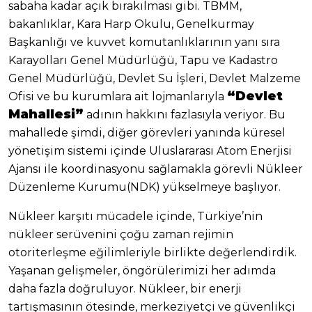
sabaha kadar açık bırakılması gibi. TBMM,
bakanlıklar, Kara Harp Okulu, Genelkurmay
Başkanlığı ve kuvvet komutanlıklarının yanı sıra
Karayolları Genel Müdürlüğü, Tapu ve Kadastro
Genel Müdürlüğü, Devlet Su İşleri, Devlet Malzeme
“Devlet
Ofisi ve bu kurumlara ait lojmanlarıyla
Mahallesi”
adının hakkını fazlasıyla veriyor. Bu
mahallede şimdi, diğer görevleri yanında küresel
yönetişim sistemi içinde Uluslararası Atom Enerjisi
Ajansı ile koordinasyonu sağlamakla görevli Nükleer
Düzenleme Kurumu(NDK) yükselmeye başlıyor.
Nükleer karşıtı mücadele içinde, Türkiye’nin
nükleer serüvenini çoğu zaman rejimin
otoriterleşme eğilimleriyle birlikte değerlendirdik.
Yaşanan gelişmeler, öngörülerimizi her adımda
daha fazla doğruluyor. Nükleer, bir enerji
tartışmasının ötesinde, merkeziyetçi ve güvenlikçi