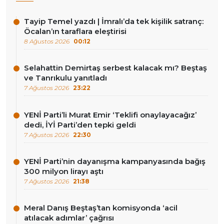
Tayip Temel yazdı | İmralı’da tek kişilik satranç:
Öcalan’ın taraflara eleştirisi
8 Ağustos 2026
00:12
Selahattin Demirtaş serbest kalacak mı? Beştaş
ve Tanrıkulu yanıtladı
7 Ağustos 2026
23:22
YENİ Parti’li Murat Emir ‘Teklifi onaylayacağız’
dedi, İYİ Parti’den tepki geldi
7 Ağustos 2026
22:30
YENİ Parti’nin dayanışma kampanyasında bağış
300 milyon lirayı aştı
7 Ağustos 2026
21:38
Meral Danış Beştaş’tan komisyonda ‘acil
atılacak adımlar’ çağrısı