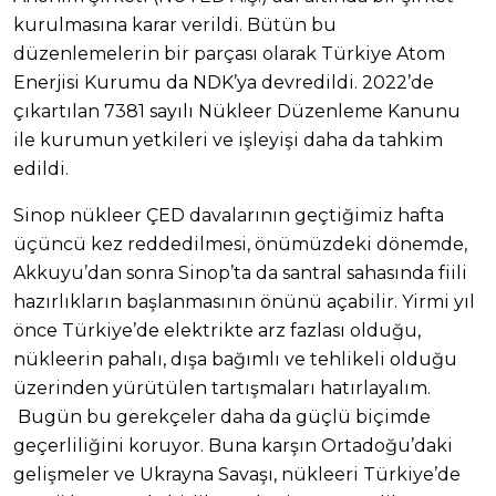
kurulmasına karar verildi. Bütün bu
düzenlemelerin bir parçası olarak Türkiye Atom
Enerjisi Kurumu da NDK’ya devredildi. 2022’de
çıkartılan 7381 sayılı Nükleer Düzenleme Kanunu
ile kurumun yetkileri ve işleyişi daha da tahkim
edildi.
Sinop nükleer ÇED davalarının geçtiğimiz hafta
üçüncü kez reddedilmesi, önümüzdeki dönemde,
Akkuyu’dan sonra Sinop’ta da santral sahasında fiili
hazırlıkların başlanmasının önünü açabilir. Yirmi yıl
önce Türkiye’de elektrikte arz fazlası olduğu,
nükleerin pahalı, dışa bağımlı ve tehlikeli olduğu
üzerinden yürütülen tartışmaları hatırlayalım.
Bugün bu gerekçeler daha da güçlü biçimde
geçerliliğini koruyor. Buna karşın Ortadoğu’daki
gelişmeler ve Ukrayna Savaşı, nükleeri Türkiye’de