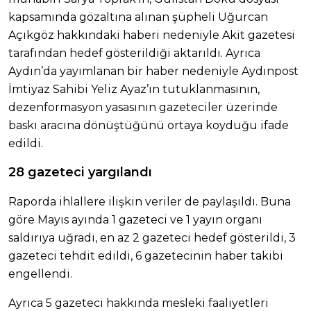
kapsamında gözaltına alınan şüpheli Uğurcan
Açıkgöz hakkındaki haberi nedeniyle Akit gazetesi
tarafından hedef gösterildiği aktarıldı. Ayrıca
Aydın’da yayımlanan bir haber nedeniyle Aydınpost
İmtiyaz Sahibi Yeliz Ayaz’ın tutuklanmasının,
dezenformasyon yasasının gazeteciler üzerinde
baskı aracına dönüştüğünü ortaya koyduğu ifade
edildi.
28 gazeteci yargılandı
Raporda ihlallere ilişkin veriler de paylaşıldı. Buna
göre Mayıs ayında 1 gazeteci ve 1 yayın organı
saldırıya uğradı, en az 2 gazeteci hedef gösterildi, 3
gazeteci tehdit edildi, 6 gazetecinin haber takibi
engellendi.
Ayrıca 5 gazeteci hakkında mesleki faaliyetleri