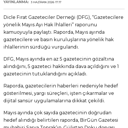
YAYINLANMA:
3 HAZIRAN 2026 17:17
Dicle Fırat Gazeteciler Derneği (DFG), “Gazetecilere
yönelik Mayıs Ayı Hak İhlalleri” raporunu
kamuoyuyla paylaştı. Raporda, Mayıs ayında
gazetecilere ve basın kuruluşlarına yönelik hak
ihlallerinin sürdüğü vurgulandı.
DFG, Mayıs ayında en az 5 gazetecinin gözaltına
alındığını, 5 gazeteci hakkında dava açıldığını ve 1
gazetecinin tutuklandığını açıkladı.
Raporda, gazetecilerin haberleri nedeniyle hedef
gösterilmesi, yargı süreçleri, işten çıkarmalar ve
dijital sansür uygulamalarına dikkat çekildi.
Mayıs ayında çok sayıda gazetecinin doğrudan
hedef alındığı belirtilen raporda, BirGün Gazetesi
muhabiri Sarya Toprak’ın, Gülistan Doku dosyası