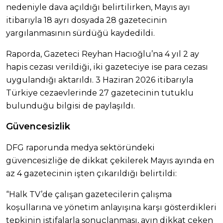
nedeniyle dava açıldığı belirtilirken, Mayıs ayı
itibarıyla 18 ayrı dosyada 28 gazetecinin
yargılanmasının sürdüğü kaydedildi.
Raporda, Gazeteci Reyhan Hacıoğlu’na 4 yıl 2 ay
hapis cezası verildiği, iki gazeteciye ise para cezası
uygulandığı aktarıldı. 3 Haziran 2026 itibarıyla
Türkiye cezaevlerinde 27 gazetecinin tutuklu
bulunduğu bilgisi de paylaşıldı.
Güvencesizlik
DFG raporunda medya sektöründeki
güvencesizliğe de dikkat çekilerek Mayıs ayında en
az 4 gazetecinin işten çıkarıldığı belirtildi:
“Halk TV’de çalışan gazetecilerin çalışma
koşullarına ve yönetim anlayışına karşı gösterdikleri
tepkinin istifalarla sonuçlanması, ayın dikkat çeken