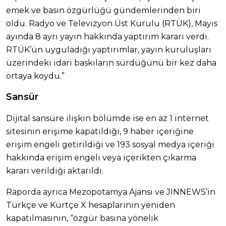
emek ve basın özgürlüğü gündemlerinden biri
oldu. Radyo ve Televizyon Üst Kurulu (RTÜK), Mayıs
ayında 8 ayrı yayın hakkında yaptırım kararı verdi.
RTÜK’ün uyguladığı yaptırımlar, yayın kuruluşları
üzerindeki idari baskıların sürdüğünü bir kez daha
ortaya koydu.”
Sansür
Dijital sansüre ilişkin bölümde ise en az 1 internet
sitesinin erişime kapatıldığı, 9 haber içeriğine
erişim engeli getirildiği ve 193 sosyal medya içeriği
hakkında erişim engeli veya içerikten çıkarma
kararı verildiği aktarıldı.
Raporda ayrıca Mezopotamya Ajansı ve JINNEWS’in
Türkçe ve Kürtçe X hesaplarının yeniden
kapatılmasının, “özgür basına yönelik