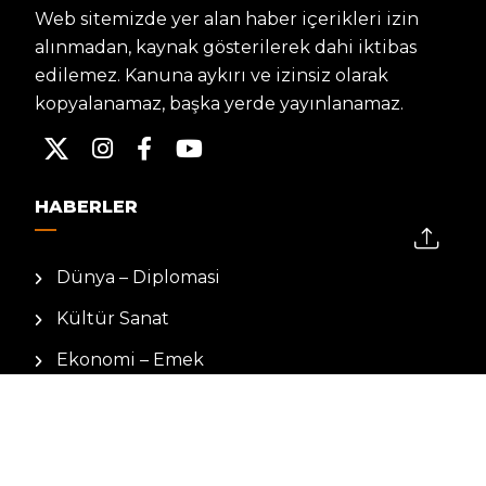
Web sitemizde yer alan haber içerikleri izin
alınmadan, kaynak gösterilerek dahi iktibas
edilemez. Kanuna aykırı ve izinsiz olarak
kopyalanamaz, başka yerde yayınlanamaz.
HABERLER
Dünya – Diplomasi
Kültür Sanat
Ekonomi – Emek
Bilim & Teknoloji
Spor