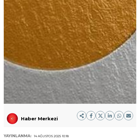
Haber Merkezi
YAYINLANMA:
14 AĞUSTOS 2025 10:18