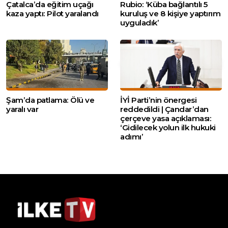
Çatalca’da eğitim uçağı
Rubio: ‘Küba bağlantılı 5
kaza yaptı: Pilot yaralandı
kuruluş ve 8 kişiye yaptırım
uyguladık’
Şam’da patlama: Ölü ve
İYİ Parti’nin önergesi
yaralı var
reddedildi | Çandar’dan
çerçeve yasa açıklaması:
‘Gidilecek yolun ilk hukuki
adımı’