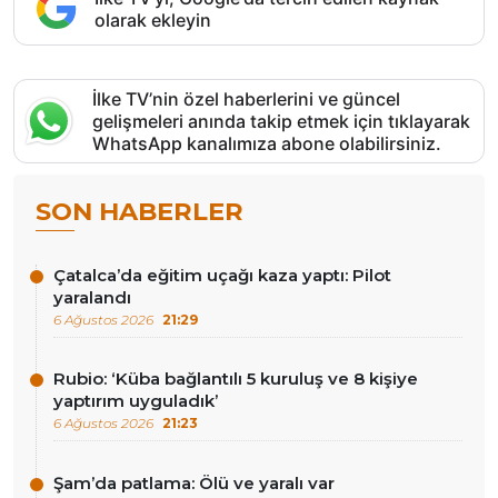
olarak ekleyin
İlke TV’nin özel haberlerini ve güncel
gelişmeleri anında takip etmek için tıklayarak
WhatsApp kanalımıza abone olabilirsiniz.
SON HABERLER
Çatalca’da eğitim uçağı kaza yaptı: Pilot
yaralandı
6 Ağustos 2026
21:29
Rubio: ‘Küba bağlantılı 5 kuruluş ve 8 kişiye
yaptırım uyguladık’
6 Ağustos 2026
21:23
Şam’da patlama: Ölü ve yaralı var