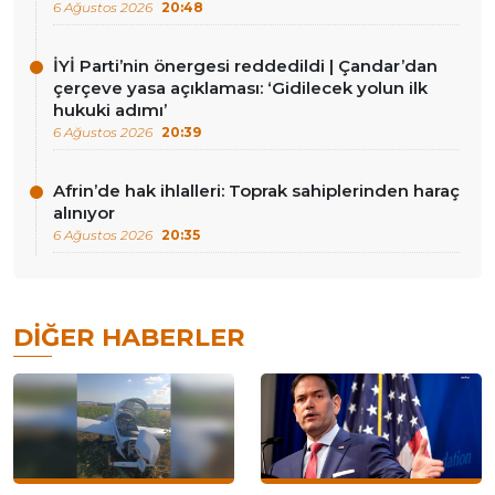
6 Ağustos 2026
20:48
İYİ Parti’nin önergesi reddedildi | Çandar’dan
çerçeve yasa açıklaması: ‘Gidilecek yolun ilk
hukuki adımı’
6 Ağustos 2026
20:39
Afrin’de hak ihlalleri: Toprak sahiplerinden haraç
alınıyor
6 Ağustos 2026
20:35
DIĞER HABERLER