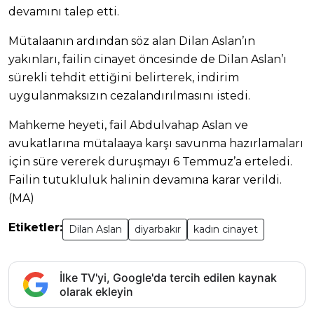
devamını talep etti.
Mütalaanın ardından söz alan Dilan Aslan’ın
yakınları, failin cinayet öncesinde de Dilan Aslan’ı
sürekli tehdit ettiğini belirterek, indirim
uygulanmaksızın cezalandırılmasını istedi.
Mahkeme heyeti, fail Abdulvahap Aslan ve
avukatlarına mütalaaya karşı savunma hazırlamaları
için süre vererek duruşmayı 6 Temmuz’a erteledi.
Failin tutukluluk halinin devamına karar verildi.
(MA)
Etiketler:
Dilan Aslan
diyarbakır
kadın cinayet
İlke TV'yi, Google'da tercih edilen kaynak
olarak ekleyin