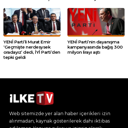
YENİ Parti’li Murat Emir
YENİ Parti’nin dayanışma
‘Geçmişte nerdesysek
kampanyasında bağış 300
oradayız’ dedi, İYİ Parti’den
milyon lirayı aştı
tepki geldi
Web sitemizde yer alan haber içerikleri izin
alınmadan, kaynak gösterilerek dahi iktibas