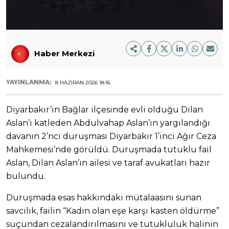
Haber Merkezi
YAYINLANMA:
8 HAZIRAN 2026 18:16
Diyarbakır’ın Bağlar ilçesinde evli olduğu Dilan
Aslan’ı katleden Abdulvahap Aslan’ın yargılandığı
davanın 2’nci duruşması Diyarbakır 1’inci Ağır Ceza
Mahkemesi’nde görüldü. Duruşmada tutuklu fail
Aslan, Dilan Aslan’ın ailesi ve taraf avukatları hazır
bulundu.
Duruşmada esas hakkındaki mütalaasını sunan
savcılık, failin “Kadın olan eşe karşı kasten öldürme”
suçundan cezalandırılmasını ve tutukluluk halinin