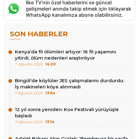
İlke TV’nin özel haberlerini ve güncel
gelişmeleri anında takip etmek için tıklayarak
WhatsApp kanalımıza abone olabilirsiniz.
SON HABERLER
Kenya’da fil ölümleri artıyor: 16 fil yaşamını
yitirdi, ölüm nedenleri araştırılıyor
7 Ağustos 2026
14:20
Bingöl’de köylüler JES çalışmalarını durdurdu:
İş makineleri köye alınmadı
7 Ağustos 2026
13:54
12 yıl sonra yeniden: Kox Festivali yürüyüşle
başladı
7 Ağustos 2026
13:14
Adalet Bakanı Akın Gürlek: ‘Bembeyaz bir sayfa