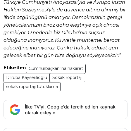
Türkiye Cumhuriyeti Anayasası’yla ve Avrupa İnsan
Hakları Sözleşmesi’yle de güvence altına alınmış bir
ifade özgürlüğünü anlatıyor. Demokrasinin gereği
yöneticilerimizin biraz daha eleştiriye açık olması
gerekiyor. O nedenle biz Dilruba’nın suçsuz
olduğuna inanıyoruz. Kuvvetle muhtemel beraat
edeceğine inanıyoruz. Çünkü hukuk, adalet gün
gelecek elbet bir gün bize doğruyu söyleyecektir.”
Etiketler:
Cumhurbaşkanı'na hakaret
Dilruba Kayserilioğlu
Sokak röportajı
sokak röportajı tutuklama
İlke TV'yi, Google'da tercih edilen kaynak
olarak ekleyin