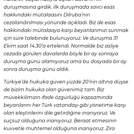
duruşmasına girdik. İlk duruşmada savcı esas
hakkındaki mütalaasını Dilruba’nın
cezalandırılması yönünde açıkladı. Biz de esas
hakkındaki mütalaaya karşı beyanlarımızı sunmak
için süre talebinde bulunuyoruz. Ve duruşma 31
Ekim saat 14.30’a ertelendi. Normalde biz asliye
cezada görülen davalarda böyle bir ay sonraya
duruşma günü alamıyoruz ama bu dosyada bir ay
sonra duruşma günü aldık.
Türkiye’de hukuka güven yüzde 20’nin altına düşse
de bizim hukuka olan güvenimiz tam. Biz
müvekkilimizin ifade özgürlüğü kapsamında
beyanlarını her Türk vatandaşı gibi yönetime karşı
olan eleştirilerini dile getirdiğine inanıyoruz. Ve
suçsuz olduğuna inanıyoruz. Beraat etmesinin
kuvvetle muhtemel olduğuna inanıyoruz. Zira