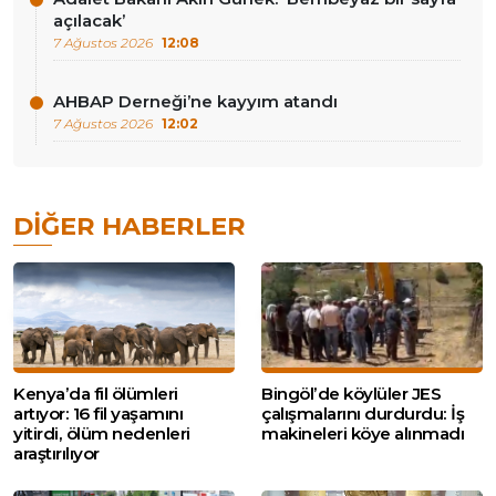
açılacak’
7 Ağustos 2026
12:08
AHBAP Derneği’ne kayyım atandı
7 Ağustos 2026
12:02
DIĞER HABERLER
Kenya’da fil ölümleri
Bingöl’de köylüler JES
artıyor: 16 fil yaşamını
çalışmalarını durdurdu: İş
yitirdi, ölüm nedenleri
makineleri köye alınmadı
araştırılıyor