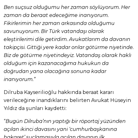
Ben suçsuz olduğumu her zaman söylüyorum. Her
zaman da beraat edeceğime inanıyorum.
Fikirlerimin her zaman arkasında olduğumu
savunuyorum. Bir Türk vatandaşı olarak
eleştirilerimi dile getirdim. Avukatlarım da davanın
takipçisi. Gittiği yere kadar onlar götürme niyetinde.
Biz de götürme niyetindeyiz. Vatandaş olarak haklı
olduğum için kazanacağıma hukukun da
doğrudan yana olacağına sonuna kadar
inanıyorum.”
Dilruba Kayserilioğlu hakkında beraat kararı
verileceğine inandıklarını belirten Avukat Hüseyin
Yıldız da şunları kaydetti:
“
Bugün Dilruba’nın yaptığı bir röportaj yüzünden
açılan ikinci davasını yani ‘cumhurbaşkanına
hakaret’ suçlamasıyla açılan davanın ilk