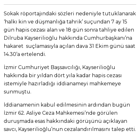
Sokak röportajındaki sözleri nedeniyle tutuklanarak
‘halkı kin ve düşmanlığa tahrik’ suçundan 7 ay 15
gün hapis cezası alan ve 18 gün sonra tahliye edilen
Dilruba Kayserilioğlu hakkında Cumhurbaşkanı’na
hakaret suçlamasıyla açılan dava 31 Ekim günü saat
14.30’a ertelendi.
İzmir Cumhuriyet Başsavcılığı, Kayserilioğlu
hakkında bir yıldan dört yıla kadar hapis cezası
istemiyle hazırladığı iddianameyi mahkemeye
sunmuştu.
İddianamenin kabul edilmesinin ardından bugün
İzmir 62. Asliye Ceza Mahkemesi’nde görülen
duruşmada esas hakkındaki görüşünü açıklayan
savcı, Kayserilioğlu’nun cezalandırılmasını talep etti.