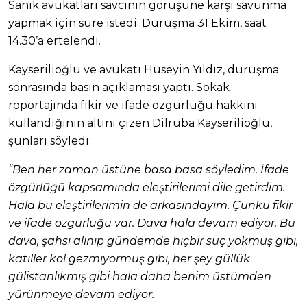
Sanık avukatları savcının görüşüne karşı savunma
yapmak için süre istedi. Duruşma 31 Ekim, saat
14.30’a ertelendi.
Kayserilioğlu ve avukatı Hüseyin Yıldız, duruşma
sonrasında basın açıklaması yaptı. Sokak
röportajında fikir ve ifade özgürlüğü hakkını
kullandığının altını çizen Dilruba Kayserilioğlu,
şunları söyledi:
“Ben her zaman üstüne basa basa söyledim. İfade
özgürlüğü kapsamında eleştirilerimi dile getirdim.
Hala bu eleştirilerimin de arkasındayım. Çünkü fikir
ve ifade özgürlüğü var. Dava hala devam ediyor. Bu
dava, şahsi alınıp gündemde hiçbir suç yokmuş gibi,
katiller kol gezmiyormuş gibi, her şey güllük
gülistanlıkmış gibi hala daha benim üstümden
yürünmeye devam ediyor.