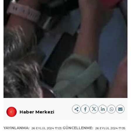
Haber Merkezi
YAYINLANMA:
GÜNCELLENME:
26 EYLÜL 2024 17:03
26 EYLÜL 2024 17:05