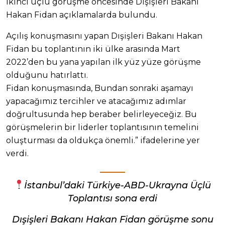
ikinci üçlü görüşme öncesinde Dışişleri Bakanı
Hakan Fidan açıklamalarda bulundu.
Açılış konuşmasını yapan Dışişleri Bakanı Hakan
Fidan bu toplantının iki ülke arasında Mart
2022’den bu yana yapılan ilk yüz yüze görüşme
olduğunu hatırlattı.
Fidan konuşmasında, Bundan sonraki aşamayı
yapacağımız tercihler ve atacağımız adımlar
doğrultusunda hep beraber belirleyeceğiz. Bu
görüşmelerin bir liderler toplantısının temelini
oluşturması da oldukça önemli.” ifadelerine yer
verdi.
İstanbul’daki Türkiye-ABD-Ukrayna Üçlü
Toplantısı sona erdi
Dışişleri Bakanı Hakan Fidan görüşme sonu