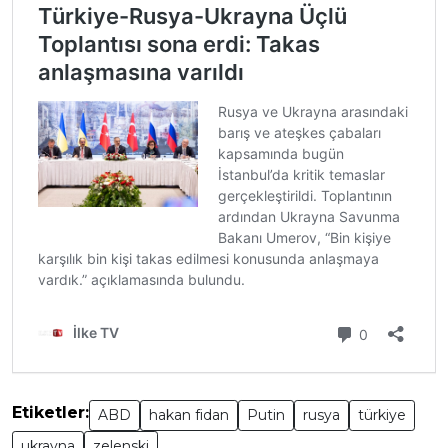
Etiketler:
ABD
hakan fidan
Putin
rusya
türkiye
ukrayna
zelenski