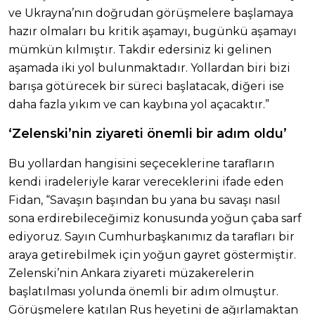
ve Ukrayna’nın doğrudan görüşmelere başlamaya
hazır olmaları bu kritik aşamayı, bugünkü aşamayı
mümkün kılmıştır. Takdir edersiniz ki gelinen
aşamada iki yol bulunmaktadır. Yollardan biri bizi
barışa götürecek bir süreci başlatacak, diğeri ise
daha fazla yıkım ve can kaybına yol açacaktır.”
‘Zelenski’nin ziyareti önemli bir adım oldu’
Bu yollardan hangisini seçeceklerine tarafların
kendi iradeleriyle karar vereceklerini ifade eden
Fidan, “Savaşın başından bu yana bu savaşı nasıl
sona erdirebileceğimiz konusunda yoğun çaba sarf
ediyoruz. Sayın Cumhurbaşkanımız da tarafları bir
araya getirebilmek için yoğun gayret göstermiştir.
Zelenski’nin Ankara ziyareti müzakerelerin
başlatılması yolunda önemli bir adım olmuştur.
Görüşmelere katılan Rus heyetini de ağırlamaktan