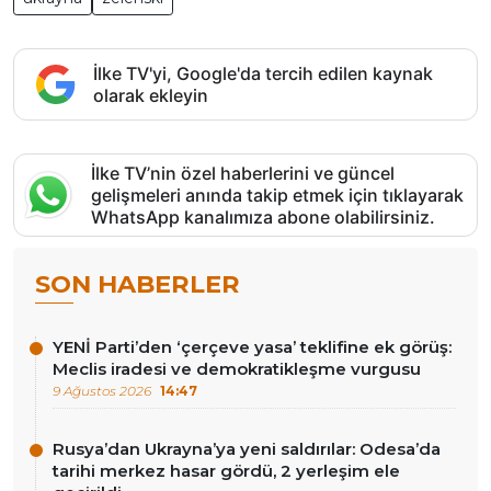
İlke TV'yi, Google'da tercih edilen kaynak
olarak ekleyin
İlke TV’nin özel haberlerini ve güncel
gelişmeleri anında takip etmek için tıklayarak
WhatsApp kanalımıza abone olabilirsiniz.
SON HABERLER
YENİ Parti’den ‘çerçeve yasa’ teklifine ek görüş:
Meclis iradesi ve demokratikleşme vurgusu
9 Ağustos 2026
14:47
Rusya’dan Ukrayna’ya yeni saldırılar: Odesa’da
tarihi merkez hasar gördü, 2 yerleşim ele