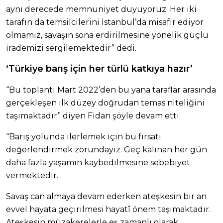
aynı derecede memnuniyet duyuyoruz. Her iki
tarafın da temsilcilerini İstanbul’da misafir ediyor
olmamız, savaşın sona erdirilmesine yönelik güçlü
irademizi sergilemektedir” dedi.
‘Türkiye barış için her türlü katkıya hazır’
“Bu toplantı Mart 2022’den bu yana taraflar arasında
gerçekleşen ilk düzey doğrudan temas niteliğini
taşımaktadır” diyen Fidan şöyle devam etti:
“Barış yolunda ilerlemek için bu fırsatı
değerlendirmek zorundayız. Geç kalınan her gün
daha fazla yaşamın kaybedilmesine sebebiyet
vermektedir.
Savaş can almaya devam ederken ateşkesin bir an
evvel hayata geçirilmesi hayatî önem taşımaktadır.
Ateşkesin müzakerelerle eş zamanlı olarak