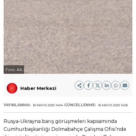
Foto:
AA
Haber Merkezi
YAYINLANMA:
GÜNCELLENME:
16 MAYIS 2025 14:04
16 MAYIS 2025 14:05
Rusya-Ukrayna barış görüşmeleri kapsamında
Cumhurbaşkanlığı Dolmabahçe Çalışma Ofisi’nde