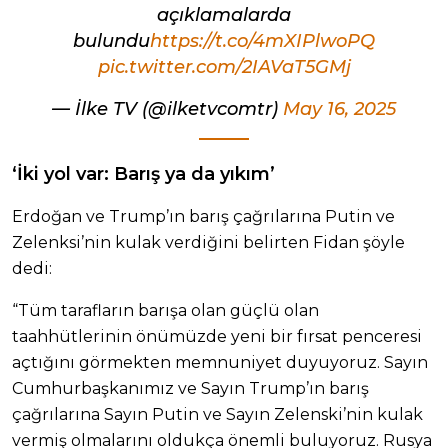
açıklamalarda
bulundu
https://t.co/4mXIPlwoPQ
pic.twitter.com/2IAVaT5GMj
— İlke TV (@ilketvcomtr)
May 16, 2025
‘İki yol var: Barış ya da yıkım’
Erdoğan ve Trump’ın barış çağrılarına Putin ve
Zelenksi’nin kulak verdiğini belirten Fidan şöyle
dedi:
“Tüm tarafların barışa olan güçlü olan
taahhütlerinin önümüzde yeni bir fırsat penceresi
açtığını görmekten memnuniyet duyuyoruz. Sayın
Cumhurbaşkanımız ve Sayın Trump’ın barış
çağrılarına Sayın Putin ve Sayın Zelenski’nin kulak
vermiş olmalarını oldukça önemli buluyoruz. Rusya