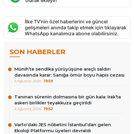
olarak ekleyin
İlke TV’nin özel haberlerini ve güncel
gelişmeleri anında takip etmek için tıklayarak
WhatsApp kanalımıza abone olabilirsiniz.
SON HABERLER
Münih’te sendika yürüyüşüne araçlı saldırı
davasında karar: Sanığa ömür boyu hapis cezası
6 Ağustos 2026
19:59
Tanınan sürenin dolmasına bir gün kala: Irak’ta
askeri birlikler teyakkuza geçirildi
6 Ağustos 2026
19:52
Varto’daki JES nöbetini İstanbul’dan gelen
Ekoloji Platformu üyeleri devraldı