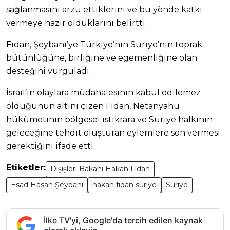
sağlanmasını arzu ettiklerini ve bu yönde katkı
vermeye hazır olduklarını belirtti.
Fidan, Şeybani’ye Türkiye’nin Suriye’nin toprak
bütünlüğüne, birliğine ve egemenliğine olan
desteğini vurguladı.
İsrail’in olaylara müdahalesinin kabul edilemez
olduğunun altını çizen Fidan, Netanyahu
hükümetinin bölgesel istikrara ve Suriye halkının
geleceğine tehdit oluşturan eylemlere son vermesi
gerektiğini ifade etti.
Etiketler:
Dışişleri Bakanı Hakan Fidan
Esad Hasan Şeybani
hakan fidan suriye
Suriye
İlke TV'yi, Google'da tercih edilen kaynak