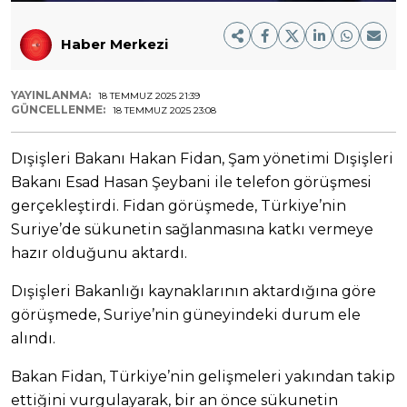
Haber Merkezi
YAYINLANMA:
18 TEMMUZ 2025 21:39
GÜNCELLENME:
18 TEMMUZ 2025 23:08
Dışişleri Bakanı Hakan Fidan, Şam yönetimi Dışişleri
Bakanı Esad Hasan Şeybani ile telefon görüşmesi
gerçekleştirdi. Fidan görüşmede, Türkiye’nin
Suriye’de sükunetin sağlanmasına katkı vermeye
hazır olduğunu aktardı.
Dışişleri Bakanlığı kaynaklarının aktardığına göre
görüşmede, Suriye’nin güneyindeki durum ele
alındı.
Bakan Fidan, Türkiye’nin gelişmeleri yakından takip
ettiğini vurgulayarak, bir an önce sükunetin