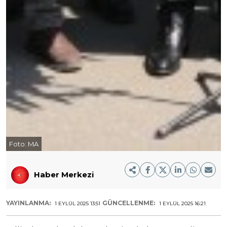
Foto:
MA
Haber Merkezi
YAYINLANMA:
GÜNCELLENME:
1 EYLÜL 2025 13:51
1 EYLÜL 2025 16:21