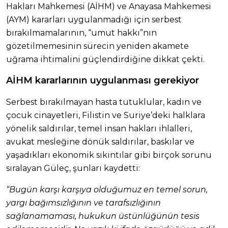
Hakları Mahkemesi (AİHM) ve Anayasa Mahkemesi
(AYM) kararları uygulanmadığı için serbest
bırakılmamalarının, “umut hakkı”nın
gözetilmemesinin sürecin yeniden akamete
uğrama ihtimalini güçlendirdiğine dikkat çekti.
AİHM kararlarının uygulanması gerekiyor
Serbest bırakılmayan hasta tutuklular, kadın ve
çocuk cinayetleri, Filistin ve Suriye’deki halklara
yönelik saldırılar, temel insan hakları ihlalleri,
avukat mesleğine dönük saldırılar, baskılar ve
yaşadıkları ekonomik sıkıntılar gibi birçok sorunu
sıralayan Güleç, şunları kaydetti:
“Bugün karşı karşıya olduğumuz en temel sorun,
yargı bağımsızlığının ve tarafsızlığının
sağlanamaması, hukukun üstünlüğünün tesis