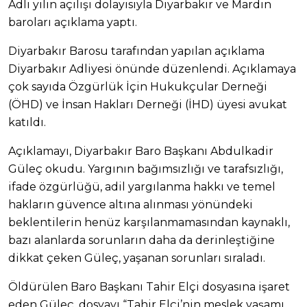
Adli yılın açılışı dolayısıyla Diyarbakır ve Mardin
baroları açıklama yaptı.
Diyarbakır Barosu tarafından yapılan açıklama
Diyarbakır Adliyesi önünde düzenlendi. Açıklamaya
çok sayıda Özgürlük İçin Hukukçular Derneği
(ÖHD) ve İnsan Hakları Derneği (İHD) üyesi avukat
katıldı.
Açıklamayı, Diyarbakır Baro Başkanı Abdulkadir
Güleç okudu. Yargının bağımsızlığı ve tarafsızlığı,
ifade özgürlüğü, adil yargılanma hakkı ve temel
hakların güvence altına alınması yönündeki
beklentilerin henüz karşılanmamasından kaynaklı,
bazı alanlarda sorunların daha da derinleştiğine
dikkat çeken Güleç, yaşanan sorunları sıraladı.
Öldürülen Baro Başkanı Tahir Elçi dosyasına işaret
eden Güleç, dosyayı “Tahir Elçi’nin meslek yaşamı