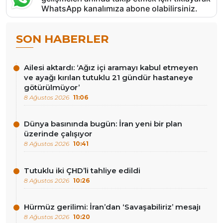
WhatsApp kanalımıza abone olabilirsiniz.
SON HABERLER
Ailesi aktardı: ‘Ağız içi aramayı kabul etmeyen
ve ayağı kırılan tutuklu 21 gündür hastaneye
götürülmüyor’
8 Ağustos 2026
11:06
Dünya basınında bugün: İran yeni bir plan
üzerinde çalışıyor
8 Ağustos 2026
10:41
Tutuklu iki ÇHD’li tahliye edildi
8 Ağustos 2026
10:26
Hürmüz gerilimi: İran’dan ‘Savaşabiliriz’ mesajı
8 Ağustos 2026
10:20