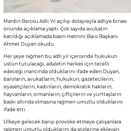
Mardin Barosu Adli Yıl açılışı dolayısıyla adliye binası
önünde açıklama yaptı. Çok sayıda avukatın
katıldığı açıklamada basın metnini Baro Başkanı
Ahmet Duyan okudu.
Her şeye rağmen bu adli yıl içerisinde hukukun
üstün tutulacağı, adaletin herkes için tecelli
edeceği inancında olduklarını ifade eden Duyan,
baroların, avukatların, hukukun, gazetecilerin,
siyasetçilerin, kadınların, demokratik hakların,
hayvanların, ormanların, çiftçilerin ve yurttaşların
baskı altında olmasına rağmen umutlu olduklarını
ifade etti.
Ülkeye gelecek barışı provoke etmeye çalışanlara
rağmen umutlu olduklarını da sözlerine ekleyen