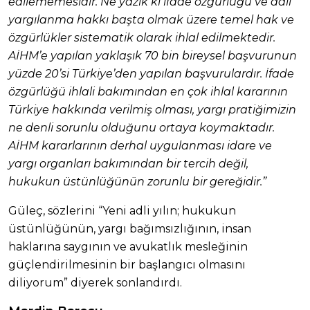
edilememesidir. Ne yazık ki ifade özgürlüğü ve adil
yargılanma hakkı başta olmak üzere temel hak ve
özgürlükler sistematik olarak ihlal edilmektedir.
AİHM’e yapılan yaklaşık 70 bin bireysel başvurunun
yüzde 20’si Türkiye’den yapılan başvurulardır. İfade
özgürlüğü ihlali bakımından en çok ihlal kararının
Türkiye hakkında verilmiş olması, yargı pratiğimizin
ne denli sorunlu olduğunu ortaya koymaktadır.
AİHM kararlarının derhal uygulanması idare ve
yargı organları bakımından bir tercih değil,
hukukun üstünlüğünün zorunlu bir gereğidir.”
Güleç, sözlerini “Yeni adli yılın; hukukun
üstünlüğünün, yargı bağımsızlığının, insan
haklarına saygının ve avukatlık mesleğinin
güçlendirilmesinin bir başlangıcı olmasını
diliyorum” diyerek sonlandırdı.