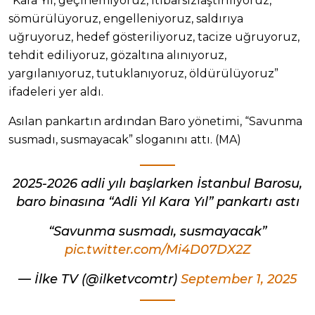
“Kara Yıl, geçinemiyoruz, itibarsızlaştırılıyoruz,
sömürülüyoruz, engelleniyoruz, saldırıya
uğruyoruz, hedef gösteriliyoruz, tacize uğruyoruz,
tehdit ediliyoruz, gözaltına alınıyoruz,
yargılanıyoruz, tutuklanıyoruz, öldürülüyoruz”
ifadeleri yer aldı.
Asılan pankartın ardından Baro yönetimi, “Savunma
susmadı, susmayacak” sloganını attı. (MA)
2025-2026 adli yılı başlarken İstanbul Barosu,
baro binasına “Adli Yıl Kara Yıl” pankartı astı
“Savunma susmadı, susmayacak”
pic.twitter.com/Mi4D07DX2Z
— İlke TV (@ilketvcomtr)
September 1, 2025