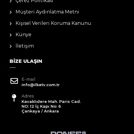
Çerez Politikası
Müşteri Aydınlatma Metni
Kişisel Verileri Koruma Kanunu
Künye
İletişim
BIZE ULAŞIN
E-mail
info@ilketv.com.tr
Adres
Kavaklıdere Mah. Paris Cad.
NO: 12 İç Kapı No: 6
Çankaya / Ankara