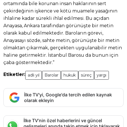
ortamında bile korunan insan haklarının sert
çekirdeğinin işkence ve kötü muamele yasağının
ihlaline kadar sürekli ihlal edilmesi. Bu açıdan
Anayasa, Ankara tarafından görünüşte bir metin
olarak kabul edilmektedir. Baroların görevi,
Anayasayı sözde, sahte metin, görünüşte bir metin
olmaktan çıkarmak, gerçekten uygulanabilir metin
haline getirmektir. İstanbul Barosu da bunun için
çaba göstermektedir.”
Etiketler:
adli yıl
Barolar
hukuk
süreç
yargı
İlke TV'yi, Google'da tercih edilen kaynak
olarak ekleyin
İlke TV’nin özel haberlerini ve güncel
gelişmeleri anında takip etmek için tıklayarak