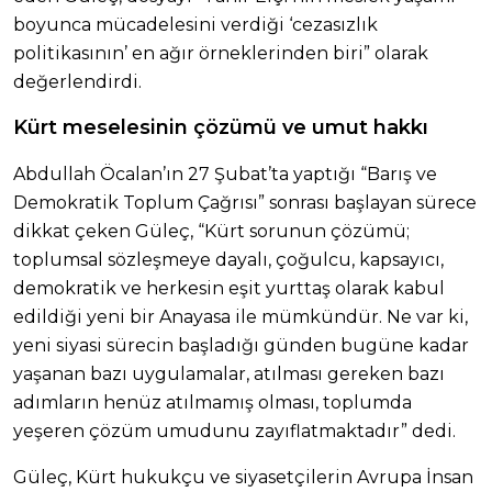
boyunca mücadelesini verdiği ‘cezasızlık
politikasının’ en ağır örneklerinden biri” olarak
değerlendirdi.
Kürt meselesinin çözümü ve umut hakkı
Abdullah Öcalan’ın 27 Şubat’ta yaptığı “Barış ve
Demokratik Toplum Çağrısı” sonrası başlayan sürece
dikkat çeken Güleç, “Kürt sorunun çözümü;
toplumsal sözleşmeye dayalı, çoğulcu, kapsayıcı,
demokratik ve herkesin eşit yurttaş olarak kabul
edildiği yeni bir Anayasa ile mümkündür. Ne var ki,
yeni siyasi sürecin başladığı günden bugüne kadar
yaşanan bazı uygulamalar, atılması gereken bazı
adımların henüz atılmamış olması, toplumda
yeşeren çözüm umudunu zayıflatmaktadır” dedi.
Güleç, Kürt hukukçu ve siyasetçilerin Avrupa İnsan