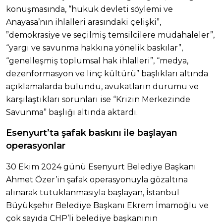
konuşmasında, “hukuk devleti söylemi ve
Anayasa’nın ihlalleri arasındaki çelişki”,
”demokrasiye ve seçilmiş temsilcilere müdahaleler”,
“yargı ve savunma hakkına yönelik baskılar”,
“genelleşmiş toplumsal hak ihlalleri”, “medya,
dezenformasyon ve linç kültürü” başlıkları altında
açıklamalarda bulundu, avukatların durumu ve
karşılaştıkları sorunları ise “Krizin Merkezinde
Savunma” başlığı altında aktardı.
Esenyurt’ta şafak baskını ile başlayan
operasyonlar
30 Ekim 2024 günü Esenyurt Belediye Başkanı
Ahmet Özer’in şafak operasyonuyla gözaltına
alınarak tutuklanmasıyla başlayan, İstanbul
Büyükşehir Belediye Başkanı Ekrem İmamoğlu ve
çok sayıda CHP’li belediye başkanının