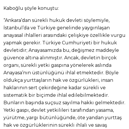
Kaboğlu şöyle konuştu:
“Ankara’dan sürekli hukuk devleti söylemiyle,
İstanbul’da ve Türkiye genelinde yaygınlaşan
anayasal ihlalleri arasındaki çelişkiye özellikle vurgu
yapmak gerekir. Türkiye Cumhuriyeti bir hukuk
devletidir; Anayasamızda bu, değişmez maddeyle
güvence altına alınmıştır. Ancak, devletin birçok
organı, sürekli yetki gaspına yönelerek aslında
Anayasa’nın üstünlüğünü ihlal etmektedir. Böyle
oldukça yurttaşların hak ve özgürlükleri, insan
haklarının sert çekirdeğine kadar sürekli ve
sistematik bir biçimde ihlal edilebilmektedir.
Bunların başında suçsuz sayılma hakkı gelmektedir.
Yetki gaspı, devlet yetkilileri tarafından yasama,
yürütme, yargı bütünlüğünde, öte yandan yurttaş
hak ve özgürlüklerinin sürekli ihlali ve savaş