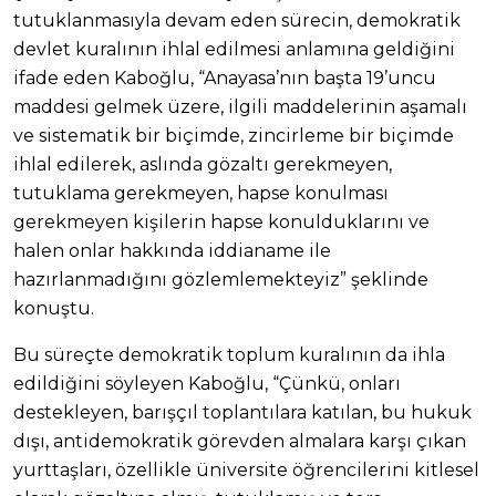
tutuklanmasıyla devam eden sürecin, demokratik
devlet kuralının ihlal edilmesi anlamına geldiğini
ifade eden Kaboğlu, “Anayasa’nın başta 19’uncu
maddesi gelmek üzere, ilgili maddelerinin aşamalı
ve sistematik bir biçimde, zincirleme bir biçimde
ihlal edilerek, aslında gözaltı gerekmeyen,
tutuklama gerekmeyen, hapse konulması
gerekmeyen kişilerin hapse konulduklarını ve
halen onlar hakkında iddianame ile
hazırlanmadığını gözlemlemekteyiz” şeklinde
konuştu.
Bu süreçte demokratik toplum kuralının da ihla
edildiğini söyleyen Kaboğlu, “Çünkü, onları
destekleyen, barışçıl toplantılara katılan, bu hukuk
dışı, antidemokratik görevden almalara karşı çıkan
yurttaşları, özellikle üniversite öğrencilerini kitlesel