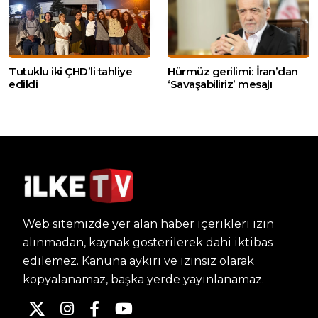
Tutuklu iki ÇHD’li tahliye
Hürmüz gerilimi: İran’dan
edildi
‘Savaşabiliriz’ mesajı
Web sitemizde yer alan haber içerikleri izin
alınmadan, kaynak gösterilerek dahi iktibas
edilemez. Kanuna aykırı ve izinsiz olarak
kopyalanamaz, başka yerde yayınlanamaz.