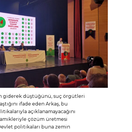
n giderek düştüğünü, suç örgütleri
aştığını ifade eden Arkaş, bu
litikalarıyla açıklanamayacağını
namikleriyle çözüm üretmesi
Devlet politikaları buna zemin