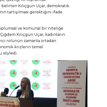
ini belirten Kılıçgün Uçar, demokratik
n tartışılması gerektiğini ifade
oplumsal ve komünal bir niteliğe
 Çiğdem Kılıçgün Uçar, kadınların
eyici rolünün zamanla ortadan
nomik krizlerin temel
 söyledi.