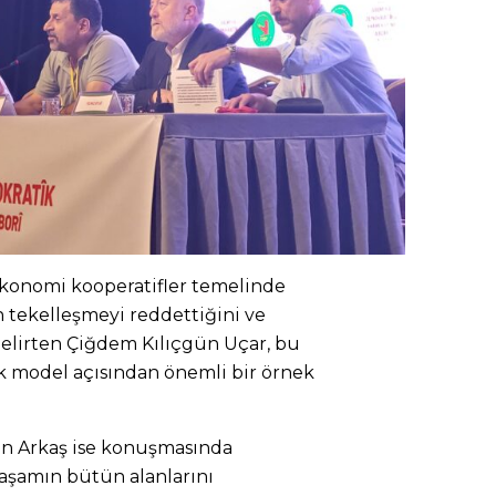
onomi kooperatifler temelinde
n tekelleşmeyi reddettiğini ve
 belirten Çiğdem Kılıçgün Uçar, bu
 model açısından önemli bir örnek
tin Arkaş ise konuşmasında
aşamın bütün alanlarını