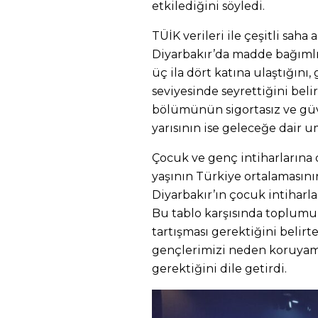
etkilediğini söyledi.
TÜİK verileri ile çeşitli saha
Diyarbakır’da madde bağımlıl
üç ila dört katına ulaştığını,
seviyesinde seyrettiğini beli
bölümünün sigortasız ve güve
yarısının ise geleceğe dair u
Çocuk ve genç intiharlarına 
yaşının Türkiye ortalamasın
Diyarbakır’ın çocuk intiharlar
Bu tablo karşısında toplum
tartışması gerektiğini belirt
gençlerimizi neden koruyam
gerektiğini dile getirdi.