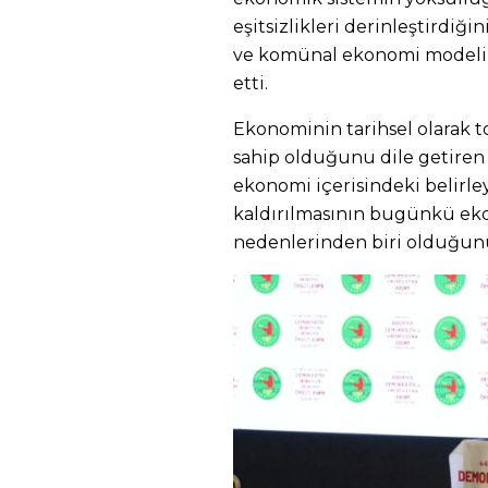
eşitsizlikleri derinleştirdiğ
ve komünal ekonomi modelini
etti.
Ekonominin tarihsel olarak t
sahip olduğunu dile getiren
ekonomi içerisindeki belirl
kaldırılmasının bugünkü eko
nedenlerinden biri olduğunu