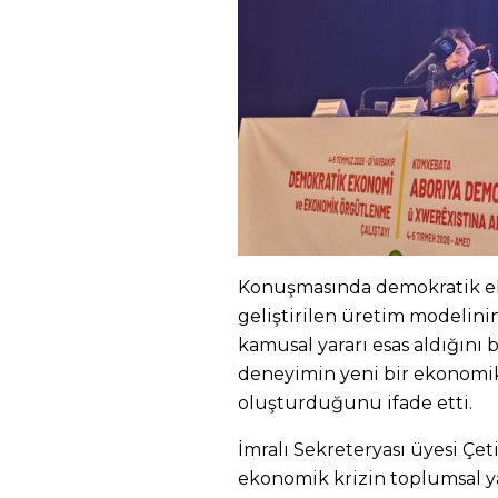
Konuşmasında demokratik ek
geliştirilen üretim modelini
kamusal yararı esas aldığını
deneyimin yeni bir ekonomik
oluşturduğunu ifade etti.
İmralı Sekreteryası üyesi Çe
ekonomik krizin toplumsal y