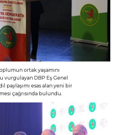
toplumun ortak yaşamını
nu vurgulayan DBP Eş Genel
il paylaşımı esas alan yeni bir
mesi çağrısında bulundu.