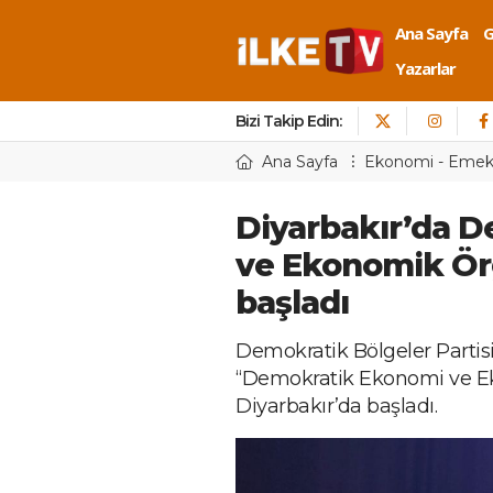
Ana Sayfa
Yazarlar
Bizi Takip Edin:
Ana Sayfa
Ekonomi - Eme
Diyarbakır’da 
ve Ekonomik Ör
başladı
Demokratik Bölgeler Partis
“Demokratik Ekonomi ve E
Diyarbakır’da başladı.