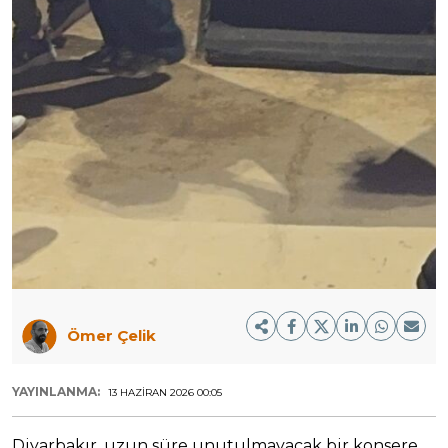
Ömer Çelik
YAYINLANMA:
13 HAZIRAN 2026 00:05
Diyarbakır, uzun süre unutulmayacak bir konsere