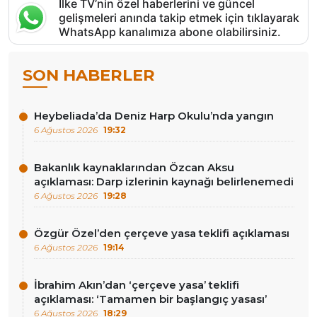
İlke TV’nin özel haberlerini ve güncel
gelişmeleri anında takip etmek için tıklayarak
WhatsApp kanalımıza abone olabilirsiniz.
SON HABERLER
Heybeliada’da Deniz Harp Okulu’nda yangın
6 Ağustos 2026
19:32
Bakanlık kaynaklarından Özcan Aksu
açıklaması: Darp izlerinin kaynağı belirlenemedi
6 Ağustos 2026
19:28
Özgür Özel’den çerçeve yasa teklifi açıklaması
6 Ağustos 2026
19:14
İbrahim Akın’dan ‘çerçeve yasa’ teklifi
açıklaması: ‘Tamamen bir başlangıç yasası’
6 Ağustos 2026
18:29