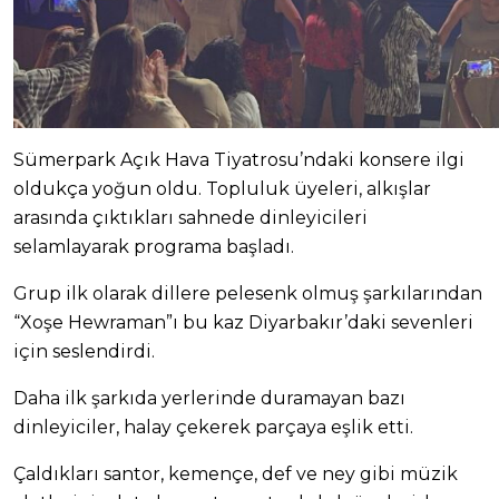
Sümerpark Açık Hava Tiyatrosu’ndaki konsere ilgi
oldukça yoğun oldu. Topluluk üyeleri, alkışlar
arasında çıktıkları sahnede dinleyicileri
selamlayarak programa başladı.
Grup ilk olarak dillere pelesenk olmuş şarkılarından
“Xoşe Hewraman”ı bu kaz Diyarbakır’daki sevenleri
için seslendirdi.
Daha ilk şarkıda yerlerinde duramayan bazı
dinleyiciler, halay çekerek parçaya eşlik etti.
Çaldıkları santor, kemençe, def ve ney gibi müzik