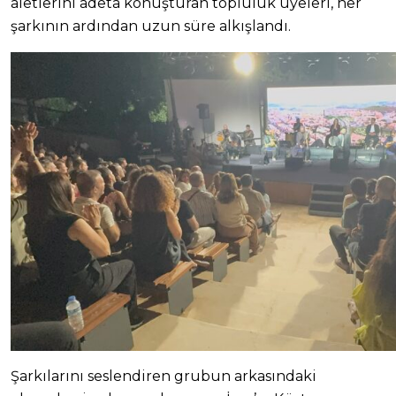
aletlerini adeta konuşturan topluluk üyeleri, her
şarkının ardından uzun süre alkışlandı.
Şarkılarını seslendiren grubun arkasındaki