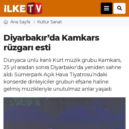
Ana Sayfa
Kültür Sanat
Diyarbakır’da Kamkars
rüzgarı esti
Dünyaca ünlü İranlı Kürt müzik grubu Kamkars,
25 yıl aradan sonra Diyarbakır’da yeniden sahne
aldı. Sümerpark Açık Hava Tiyatrosu’ndaki
konserde dinleyiciler grubun efsane haline
gelmiş müzikleriyle unutulmaz anlar yaşadı.