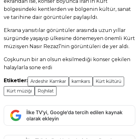
ekrandan ise, konser boyunca İran’ın Kürt
bölgesindeki kentlerden ve bölgenin kültür, sanat
ve tarihine dair görüntüler paylaşıldı.
Ekrana yansıtılar görüntüler arasında uzun yıllar
sürgünde yaşayıp ülkesine dönemeyen önemli Kürt
müzisyen Nasır Rezazî’nin görüntüleri de yer aldı.
Coşkunun bir an olsun eksilmediği konser çekilen
halaylarla sone erdi
Etiketler:
Ardeshir Kamkar
kamkars
Kürt kültürü
Kürt müziği
Rojhilat
İlke TV'yi, Google'da tercih edilen kaynak
olarak ekleyin