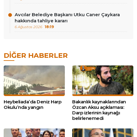
Avcılar Belediye Başkanı Utku Caner Çaykara
hakkında tahliye kararı
6 Ağustos 2026
18:19
DIĞER HABERLER
Heybeliada’da Deniz Harp
Bakanlık kaynaklarından
Okulu’nda yangın
Özcan Aksu açıklaması:
Darp izlerinin kaynağı
belirlenemedi