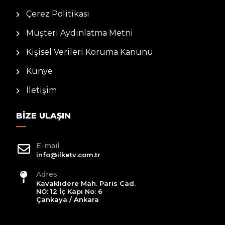
Çerez Politikası
Müşteri Aydınlatma Metni
Kişisel Verileri Koruma Kanunu
Künye
İletişim
BIZE ULAŞIN
E-mail
info@ilketv.com.tr
Adres
Kavaklıdere Mah. Paris Cad.
NO: 12 İç Kapı No: 6
Çankaya / Ankara