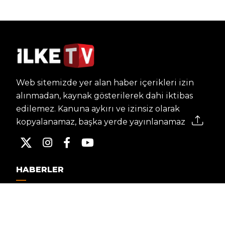
Web sitemizde yer alan haber içerikleri izin
alınmadan, kaynak gösterilerek dahi iktibas
edilemez. Kanuna aykırı ve izinsiz olarak
kopyalanamaz, başka yerde yayınlanamaz.
HABERLER
Dünya – Diplomasi
Kültür Sanat