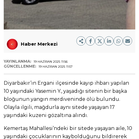
Haber Merkezi
YAYINLANMA:
19 HAZIRAN 2025 11:56
GÜNCELLENME:
19 HAZIRAN 2025 11:57
Diyarbakır’ın Ergani ilçesinde kayıp ihbarı yapılan
10 yaşındaki Yasemin Y., yaşadığı sitenin bir başka
bloğunun yangın merdiveninde ölü bulundu.
Olayla ilgili, mağdurla aynı sitede yaşayan 17
yaşındaki kuzeni gözaltına alındı.
Kemertaş Mahallesi’ndeki bir sitede yaşayan aile, 10
yaşındaki çocuklarının kaybolduğunu bildirerek