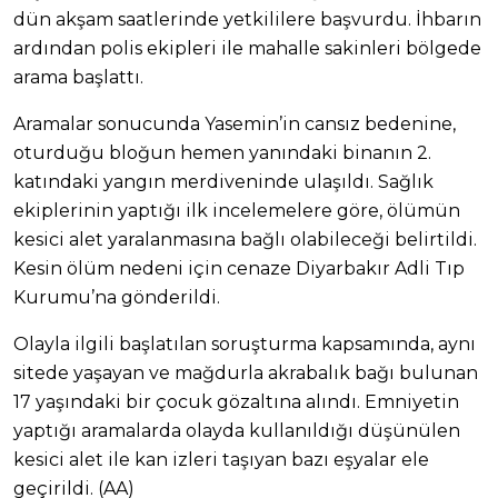
dün akşam saatlerinde yetkililere başvurdu. İhbarın
ardından polis ekipleri ile mahalle sakinleri bölgede
arama başlattı.
Aramalar sonucunda Yasemin’in cansız bedenine,
oturduğu bloğun hemen yanındaki binanın 2.
katındaki yangın merdiveninde ulaşıldı. Sağlık
ekiplerinin yaptığı ilk incelemelere göre, ölümün
kesici alet yaralanmasına bağlı olabileceği belirtildi.
Kesin ölüm nedeni için cenaze Diyarbakır Adli Tıp
Kurumu’na gönderildi.
Olayla ilgili başlatılan soruşturma kapsamında, aynı
sitede yaşayan ve mağdurla akrabalık bağı bulunan
17 yaşındaki bir çocuk gözaltına alındı. Emniyetin
yaptığı aramalarda olayda kullanıldığı düşünülen
kesici alet ile kan izleri taşıyan bazı eşyalar ele
geçirildi. (AA)