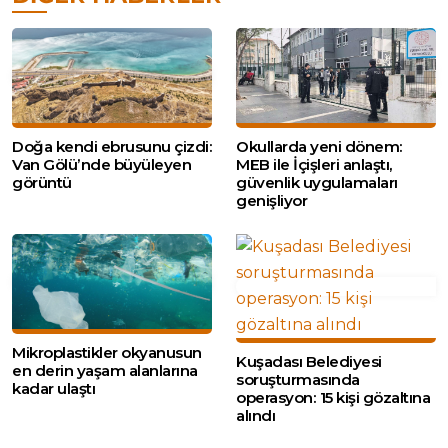
Doğa kendi ebrusunu çizdi:
Okullarda yeni dönem:
Van Gölü’nde büyüleyen
MEB ile İçişleri anlaştı,
görüntü
güvenlik uygulamaları
genişliyor
Mikroplastikler okyanusun
Kuşadası Belediyesi
en derin yaşam alanlarına
soruşturmasında
kadar ulaştı
operasyon: 15 kişi gözaltına
alındı