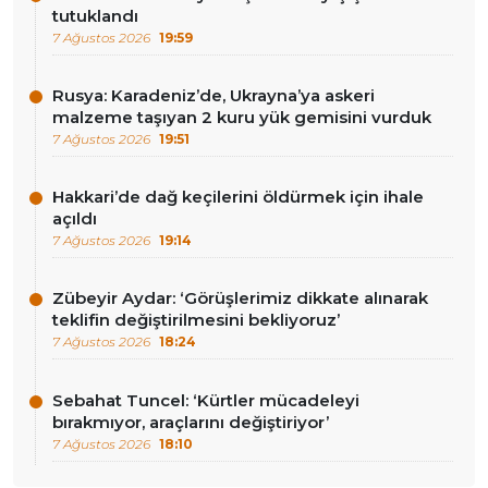
tutuklandı
7 Ağustos 2026
19:59
Rusya: Karadeniz’de, Ukrayna’ya askeri
malzeme taşıyan 2 kuru yük gemisini vurduk
7 Ağustos 2026
19:51
Hakkari’de dağ keçilerini öldürmek için ihale
açıldı
7 Ağustos 2026
19:14
Zübeyir Aydar: ‘Görüşlerimiz dikkate alınarak
teklifin değiştirilmesini bekliyoruz’
7 Ağustos 2026
18:24
Sebahat Tuncel: ‘Kürtler mücadeleyi
bırakmıyor, araçlarını değiştiriyor’
7 Ağustos 2026
18:10