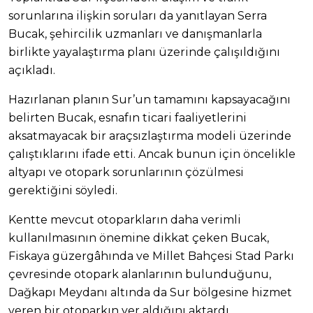
sorunlarına ilişkin soruları da yanıtlayan Serra
Bucak, şehircilik uzmanları ve danışmanlarla
birlikte yayalaştırma planı üzerinde çalışıldığını
açıkladı.
Hazırlanan planın Sur’un tamamını kapsayacağını
belirten Bucak, esnafın ticari faaliyetlerini
aksatmayacak bir araçsızlaştırma modeli üzerinde
çalıştıklarını ifade etti. Ancak bunun için öncelikle
altyapı ve otopark sorunlarının çözülmesi
gerektiğini söyledi.
Kentte mevcut otoparkların daha verimli
kullanılmasının önemine dikkat çeken Bucak,
Fiskaya güzergâhında ve Millet Bahçesi Stad Parkı
çevresinde otopark alanlarının bulunduğunu,
Dağkapı Meydanı altında da Sur bölgesine hizmet
veren bir otoparkın yer aldığını aktardı.