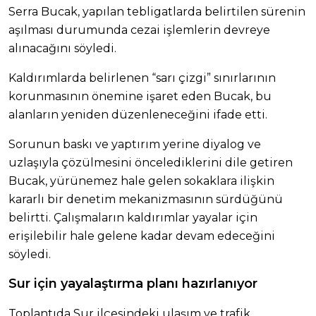
Serra Bucak, yapılan tebligatlarda belirtilen sürenin
aşılması durumunda cezai işlemlerin devreye
alınacağını söyledi.
Kaldırımlarda belirlenen “sarı çizgi” sınırlarının
korunmasının önemine işaret eden Bucak, bu
alanların yeniden düzenleneceğini ifade etti.
Sorunun baskı ve yaptırım yerine diyalog ve
uzlaşıyla çözülmesini öncelediklerini dile getiren
Bucak, yürünemez hale gelen sokaklara ilişkin
kararlı bir denetim mekanizmasının sürdüğünü
belirtti. Çalışmaların kaldırımlar yayalar için
erişilebilir hale gelene kadar devam edeceğini
söyledi.
Sur için yayalaştırma planı hazırlanıyor
Toplantıda Sur ilçesindeki ulaşım ve trafik