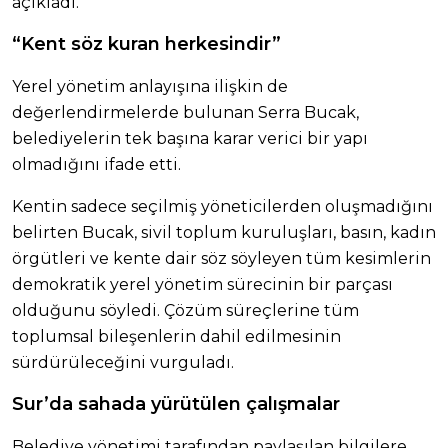
açıkladı.
“Kent söz kuran herkesindir”
Yerel yönetim anlayışına ilişkin de
değerlendirmelerde bulunan Serra Bucak,
belediyelerin tek başına karar verici bir yapı
olmadığını ifade etti.
Kentin sadece seçilmiş yöneticilerden oluşmadığını
belirten Bucak, sivil toplum kuruluşları, basın, kadın
örgütleri ve kente dair söz söyleyen tüm kesimlerin
demokratik yerel yönetim sürecinin bir parçası
olduğunu söyledi. Çözüm süreçlerine tüm
toplumsal bileşenlerin dahil edilmesinin
sürdürüleceğini vurguladı.
Sur’da sahada yürütülen çalışmalar
Belediye yönetimi tarafından paylaşılan bilgilere