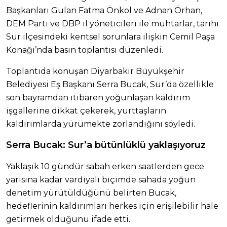
Başkanları Gulan Fatma Önkol ve Adnan Örhan,
DEM Parti ve DBP il yöneticileri ile muhtarlar, tarihi
Sur ilçesindeki kentsel sorunlara ilişkin Cemil Paşa
Konağı’nda basın toplantısı düzenledi.
Toplantıda konuşan Diyarbakır Büyükşehir
Belediyesi Eş Başkanı Serra Bucak, Sur’da özellikle
son bayramdan itibaren yoğunlaşan kaldırım
işgallerine dikkat çekerek, yurttaşların
kaldırımlarda yürümekte zorlandığını söyledi.
Serra Bucak: Sur’a bütünlüklü yaklaşıyoruz
Yaklaşık 10 gündür sabah erken saatlerden gece
yarısına kadar vardiyalı biçimde sahada yoğun
denetim yürütüldüğünü belirten Bucak,
hedeflerinin kaldırımları herkes için erişilebilir hale
getirmek olduğunu ifade etti.