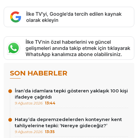
İlke TV'yi, Google'da tercih edilen kaynak
olarak ekleyin
İlke TV’nin özel haberlerini ve güncel
gelişmeleri anında takip etmek için tıklayarak
WhatsApp kanalımıza abone olabilirsiniz.
SON HABERLER
İran’da idamlara tepki gösteren yaklaşık 100 kişi
ifadeye çağrıldı
9 Ağustos 2026
13:44
Hatay’da depremzedelerden konteyner kent
tahliyelerine tepki: ‘Nereye gideceğiz?’
9 Ağustos 2026
13:35