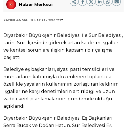
Haber Merkezi
YAYINLANMA:
12 HAZIRAN 2026 19:27
Diyarbakır Büyükşehir Belediyesi ile Sur Belediyesi,
tarihi Sur ilçesinde giderek artan kaldırım işgalleri
ve kentsel sorunlara ilişkin kapsamlı bir çalışma
başlattı.
Belediye eş başkanları, siyasi parti temsilcileri ve
muhtarların katılımıyla düzenlenen toplantıda,
özellikle yayaların kullanımını zorlaştıran kaldırım
işgallerine karşı denetimlerin artırıldığı ve uzun
vadeli kent planlamalarının gündemde olduğu
açıklandı.
Diyarbakır Büyükşehir Belediyesi Eş Başkanları
Serra Bucak ve Doğan Hatun, Sur Belediyesi Eş