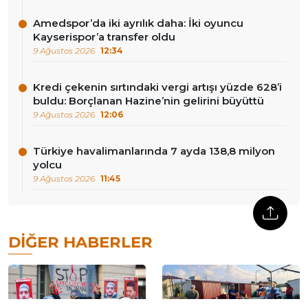
Amedspor’da iki ayrılık daha: İki oyuncu
Kayserispor’a transfer oldu
9 Ağustos 2026
12:34
Kredi çekenin sırtındaki vergi artışı yüzde 628’i
buldu: Borçlanan Hazine’nin gelirini büyüttü
9 Ağustos 2026
12:06
Türkiye havalimanlarında 7 ayda 138,8 milyon
yolcu
9 Ağustos 2026
11:45
DIĞER HABERLER