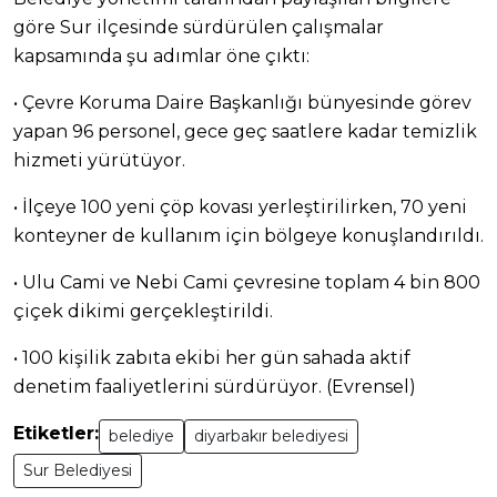
göre Sur ilçesinde sürdürülen çalışmalar
kapsamında şu adımlar öne çıktı:
• Çevre Koruma Daire Başkanlığı bünyesinde görev
yapan 96 personel, gece geç saatlere kadar temizlik
hizmeti yürütüyor.
• İlçeye 100 yeni çöp kovası yerleştirilirken, 70 yeni
konteyner de kullanım için bölgeye konuşlandırıldı.
• Ulu Cami ve Nebi Cami çevresine toplam 4 bin 800
çiçek dikimi gerçekleştirildi.
• 100 kişilik zabıta ekibi her gün sahada aktif
denetim faaliyetlerini sürdürüyor. (Evrensel)
Etiketler:
belediye
diyarbakır belediyesi
Sur Belediyesi