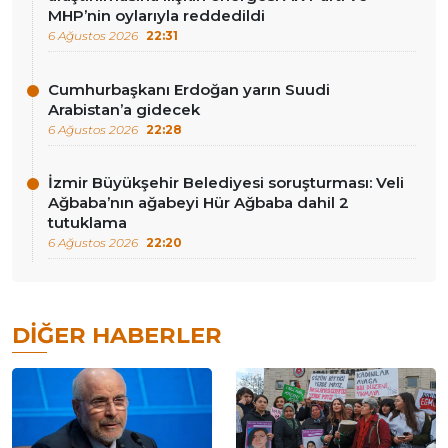
MHP’nin oylarıyla reddedildi
6 Ağustos 2026
22:31
Cumhurbaşkanı Erdoğan yarın Suudi
Arabistan’a gidecek
6 Ağustos 2026
22:28
İzmir Büyükşehir Belediyesi soruşturması: Veli
Ağbaba’nın ağabeyi Hür Ağbaba dahil 2
tutuklama
6 Ağustos 2026
22:20
DIĞER HABERLER