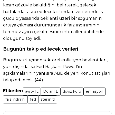
kesin gözüyle bakıldığını belirterek, gelecek
haftalarda takip edilecek istihdam verilerinde iş
gücü piyasasında beklenti üzeri bir soğumanın
ortaya çıkması durumunda ilk faiz indiriminin
temmuz ayına çekilmesinin ihtimaller dahilinde
olduğunu söyledi.
Bugünün takip edilecek verileri
Bugün yurt içinde sektörel enflasyon beklentileri,
yurt dışında ise Fed Başkanı Powell’ın
açıklamalarının yanı sıra ABD’de yeni konut satışları
takip edilecek. (AA)
Etiketler:
avro/TL
Dolar TL
döviz kuru
enflasyon
faiz indirimi
fed
sterlin tl