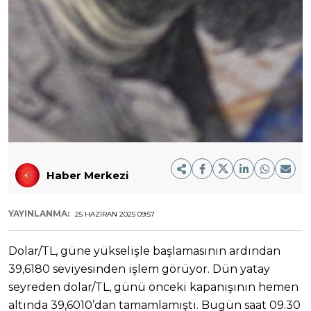
Haber Merkezi
YAYINLANMA:
25 HAZIRAN 2025 09:57
Dolar/TL, güne yükselişle başlamasının ardından
39,6180 seviyesinden işlem görüyor. Dün yatay
seyreden dolar/TL, günü önceki kapanışının hemen
altında 39,6010’dan tamamlamıştı. Bugün saat 09.30