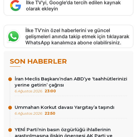
İlke TV'yi, Google'da tercih edilen kaynak
olarak ekleyin
İlke TV’nin özel haberlerini ve güncel
gelişmeleri anında takip etmek için tıklayarak
WhatsApp kanalımıza abone olabilirsiniz.
SON HABERLER
İran Meclis Başkanı’ndan ABD’ye ‘taahhütlerinizi
yerine getirin’ çağrısı
6 Ağustos 2026
23:00
Ummahan Korkut davası Yargıtay’a taşındı
6 Ağustos 2026
22:50
YENİ Parti’nin basın özgürlüğü ihlallerinin
araştırılmasına ilişkin önergesi AK Parti ve