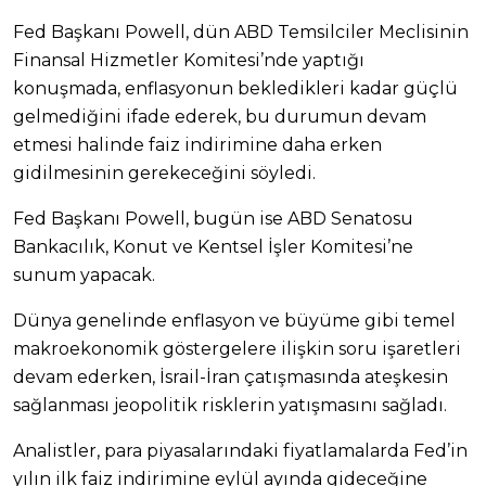
Fed Başkanı Powell, dün ABD Temsilciler Meclisinin
Finansal Hizmetler Komitesi’nde yaptığı
konuşmada, enflasyonun bekledikleri kadar güçlü
gelmediğini ifade ederek, bu durumun devam
etmesi halinde faiz indirimine daha erken
gidilmesinin gerekeceğini söyledi.
Fed Başkanı Powell, bugün ise ABD Senatosu
Bankacılık, Konut ve Kentsel İşler Komitesi’ne
sunum yapacak.
Dünya genelinde enflasyon ve büyüme gibi temel
makroekonomik göstergelere ilişkin soru işaretleri
devam ederken, İsrail-İran çatışmasında ateşkesin
sağlanması jeopolitik risklerin yatışmasını sağladı.
Analistler, para piyasalarındaki fiyatlamalarda Fed’in
yılın ilk faiz indirimine eylül ayında gideceğine