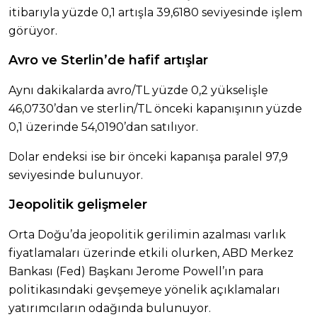
itibarıyla yüzde 0,1 artışla 39,6180 seviyesinde işlem
görüyor.
Avro ve Sterlin’de hafif artışlar
Aynı dakikalarda avro/TL yüzde 0,2 yükselişle
46,0730’dan ve sterlin/TL önceki kapanışının yüzde
0,1 üzerinde 54,0190’dan satılıyor.
Dolar endeksi ise bir önceki kapanışa paralel 97,9
seviyesinde bulunuyor.
Jeopolitik gelişmeler
Orta Doğu’da jeopolitik gerilimin azalması varlık
fiyatlamaları üzerinde etkili olurken, ABD Merkez
Bankası (Fed) Başkanı Jerome Powell’ın para
politikasındaki gevşemeye yönelik açıklamaları
yatırımcıların odağında bulunuyor.