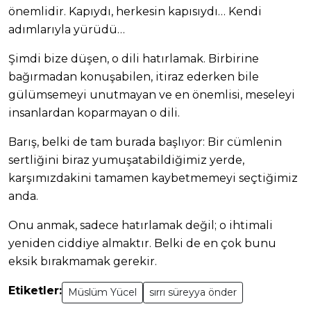
önemlidir. Kapıydı, herkesin kapısıydı… Kendi
adımlarıyla yürüdü…
Şimdi bize düşen, o dili hatırlamak. Birbirine
bağırmadan konuşabilen, itiraz ederken bile
gülümsemeyi unutmayan ve en önemlisi, meseleyi
insanlardan koparmayan o dili.
Barış, belki de tam burada başlıyor: Bir cümlenin
sertliğini biraz yumuşatabildiğimiz yerde,
karşımızdakini tamamen kaybetmemeyi seçtiğimiz
anda.
Onu anmak, sadece hatırlamak değil; o ihtimali
yeniden ciddiye almaktır. Belki de en çok bunu
eksik bırakmamak gerekir.
Etiketler:
Müslüm Yücel
sırrı süreyya önder