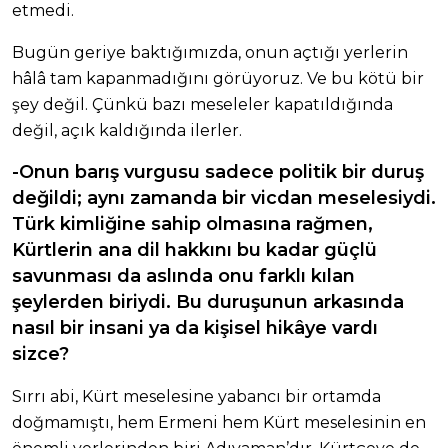
etmedi.
Bugün geriye baktığımızda, onun açtığı yerlerin
hâlâ tam kapanmadığını görüyoruz. Ve bu kötü bir
şey değil. Çünkü bazı meseleler kapatıldığında
değil, açık kaldığında ilerler.
-Onun barış vurgusu sadece politik bir duruş
değildi; aynı zamanda bir vicdan meselesiydi.
Türk kimliğine sahip olmasına rağmen,
Kürtlerin ana dil hakkını bu kadar güçlü
savunması da aslında onu farklı kılan
şeylerden biriydi. Bu duruşunun arkasında
nasıl bir insani ya da kişisel hikâye vardı
sizce?
Sırrı abi, Kürt meselesine yabancı bir ortamda
doğmamıştı, hem Ermeni hem Kürt meselesinin en