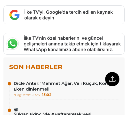
İlke TV'yi, Google'da tercih edilen kaynak
olarak ekleyin
İlke TV’nin özel haberlerini ve güncel
gelişmeleri anında takip etmek için tıklayarak
WhatsApp kanalımıza abone olabilirsiniz.
SON HABERLER
Dicle Anter: ‘Mehmet Ağar, Veli Küçük, Korkut
Eken dinlenmeli’
8 Ağustos 2026
13:02
Şükran Ekinci’yle #HaftanınBakiyesi
8 Ağustos 2026
13:00