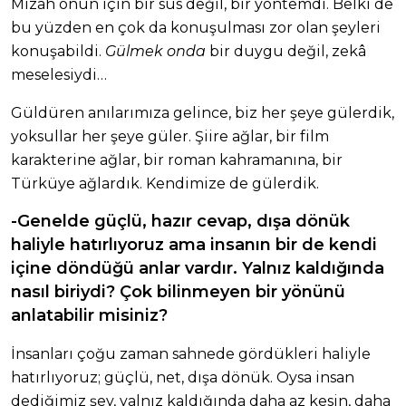
Mizah onun için bir süs değil, bir yöntemdi. Belki de
bu yüzden en çok da konuşulması zor olan şeyleri
konuşabildi.
Gülmek onda
bir duygu değil, zekâ
meselesiydi…
Güldüren anılarımıza gelince, biz her şeye gülerdik,
yoksullar her şeye güler. Şiire ağlar, bir film
karakterine ağlar, bir roman kahramanına, bir
Türküye ağlardık. Kendimize de gülerdik.
-Genelde güçlü, hazır cevap, dışa dönük
haliyle hatırlıyoruz ama insanın bir de kendi
içine döndüğü anlar vardır. Yalnız kaldığında
nasıl biriydi? Çok bilinmeyen bir yönünü
anlatabilir misiniz?
İnsanları çoğu zaman sahnede gördükleri haliyle
hatırlıyoruz; güçlü, net, dışa dönük. Oysa insan
dediğimiz şey, yalnız kaldığında daha az kesin, daha