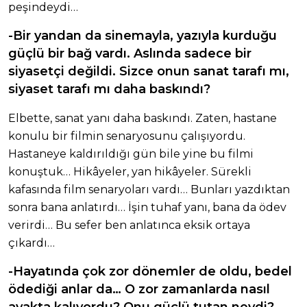
peşindeydi…
-Bir yandan da sinemayla, yazıyla kurduğu
güçlü bir bağ vardı. Aslında sadece bir
siyasetçi değildi. Sizce onun sanat tarafı mı,
siyaset tarafı mı daha baskındı?
Elbette, sanat yanı daha baskındı. Zaten, hastane
konulu bir filmin senaryosunu çalışıyordu.
Hastaneye kaldırıldığı gün bile yine bu filmi
konuştuk… Hikâyeler, yan hikâyeler. Sürekli
kafasında film senaryoları vardı… Bunları yazdıktan
sonra bana anlatırdı… İşin tuhaf yanı, bana da ödev
verirdi… Bu sefer ben anlatınca eksik ortaya
çıkardı…
-Hayatında çok zor dönemler de oldu, bedel
ödediği anlar da… O zor zamanlarda nasıl