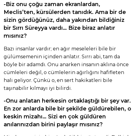
-Biz onu çoğu zaman ekranlardan,
Meclis’ten, kürsülerden tanıdık. Ama bir de
sizin gördüğünüz, daha yakından bildiğiniz
bir Sırrı Süreyya vardı… Bize biraz anlatır
mısınız?
Bazı insanlar vardır; en ağır meseleleri bile bir
gülümsemenin içinden anlatır. Sırrı abi, tam da
böyle bir adamdı. Onu anarken insanın aklına önce
cümleleri değil, o cümlelerin ağırlığını hafifleten
hali geliyor. Çünkü o, en sert hakikatleri bile
taşınabilir kılmayı iyi bilirdi.
-Onu anlatan herkesin ortaklaştığı bir şey var.
En zor anlarda bile bir şekilde güldürebilen, o
keskin mizahı… Sizi en çok güldüren
anılarınızdan birini paylaşır mısınız?