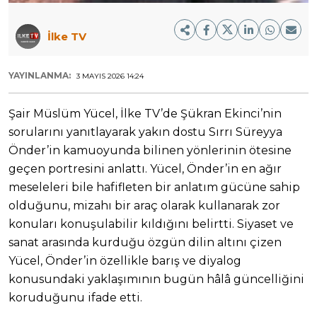
İlke TV
YAYINLANMA:
3 MAYIS 2026 14:24
Şair Müslüm Yücel, İlke TV’de Şükran Ekinci’nin
sorularını yanıtlayarak yakın dostu Sırrı Süreyya
Önder’in kamuoyunda bilinen yönlerinin ötesine
geçen portresini anlattı. Yücel, Önder’in en ağır
meseleleri bile hafifleten bir anlatım gücüne sahip
olduğunu, mizahı bir araç olarak kullanarak zor
konuları konuşulabilir kıldığını belirtti. Siyaset ve
sanat arasında kurduğu özgün dilin altını çizen
Yücel, Önder’in özellikle barış ve diyalog
konusundaki yaklaşımının bugün hâlâ güncelliğini
koruduğunu ifade etti.