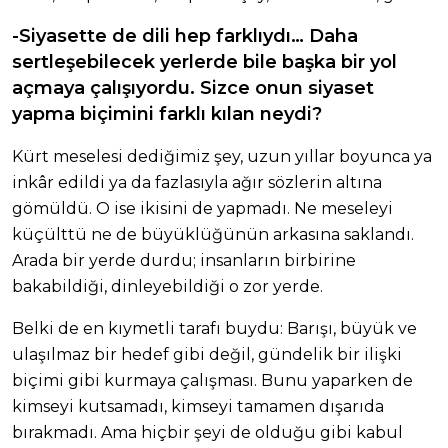
-Siyasette de dili hep farklıydı… Daha
sertleşebilecek yerlerde bile başka bir yol
açmaya çalışıyordu. Sizce onun siyaset
yapma biçimini farklı kılan neydi?
Kürt meselesi dediğimiz şey, uzun yıllar boyunca ya
inkâr edildi ya da fazlasıyla ağır sözlerin altına
gömüldü. O ise ikisini de yapmadı. Ne meseleyi
küçülttü ne de büyüklüğünün arkasına saklandı.
Arada bir yerde durdu; insanların birbirine
bakabildiği, dinleyebildiği o zor yerde.
Belki de en kıymetli tarafı buydu: Barışı, büyük ve
ulaşılmaz bir hedef gibi değil, gündelik bir ilişki
biçimi gibi kurmaya çalışması. Bunu yaparken de
kimseyi kutsamadı, kimseyi tamamen dışarıda
bırakmadı. Ama hiçbir şeyi de olduğu gibi kabul