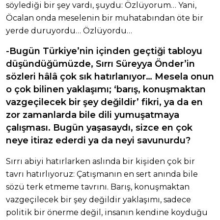
söylediği bir şey vardı, şuydu: Özlüyorum… Yani,
Öcalan onda meselenin bir muhatabından öte bir
yerde duruyordu… Özlüyordu…
-Bugün Türkiye’nin içinden geçtiği tabloyu
düşündüğümüzde, Sırrı Süreyya Önder’in
sözleri hâlâ çok sık hatırlanıyor… Mesela onun
o çok bilinen yaklaşımı; ‘barış, konuşmaktan
vazgeçilecek bir şey değildir’ fikri, ya da en
zor zamanlarda bile dili yumuşatmaya
çalışması. Bugün yaşasaydı, sizce en çok
neye itiraz ederdi ya da neyi savunurdu?
Sırrı abiyi hatırlarken aslında bir kişiden çok bir
tavrı hatırlıyoruz: Çatışmanın en sert anında bile
sözü terk etmeme tavrını. Barış, konuşmaktan
vazgeçilecek bir şey değildir yaklaşımı, sadece
politik bir önerme değil, insanın kendine koyduğu