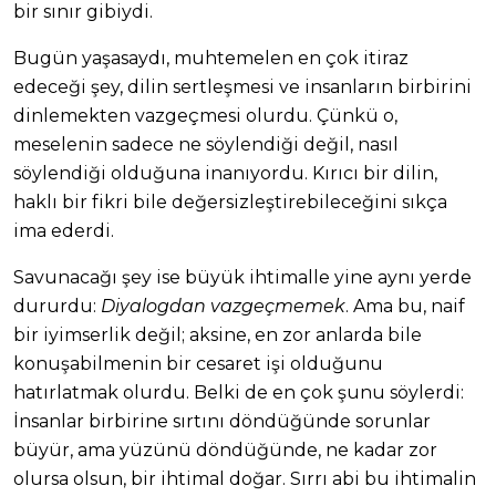
bir sınır gibiydi.
Bugün yaşasaydı, muhtemelen en çok itiraz
edeceği şey, dilin sertleşmesi ve insanların birbirini
dinlemekten vazgeçmesi olurdu. Çünkü o,
meselenin sadece ne söylendiği değil, nasıl
söylendiği olduğuna inanıyordu. Kırıcı bir dilin,
haklı bir fikri bile değersizleştirebileceğini sıkça
ima ederdi.
Savunacağı şey ise büyük ihtimalle yine aynı yerde
dururdu:
Diyalogdan vazgeçmemek
. Ama bu, naif
bir iyimserlik değil; aksine, en zor anlarda bile
konuşabilmenin bir cesaret işi olduğunu
hatırlatmak olurdu. Belki de en çok şunu söylerdi:
İnsanlar birbirine sırtını döndüğünde sorunlar
büyür, ama yüzünü döndüğünde, ne kadar zor
olursa olsun, bir ihtimal doğar. Sırrı abi bu ihtimalin