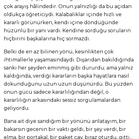
çok arayış hâlindedir. Onun yalnızlığı da bu açıdan
oldukça öğreticiydi. Kalabalıklar içinde hızlı ve
kararlı görünürken, kendi içine döndüğünde
hüzünlü bir yanı vardı. Kendine sorduğu soruların
hiçbirini başkalarına hiç sormazdı.
Belki de en az bilinen yönü, kesinlikten çok
ihtimallerle yaşamasındaydı. Dışarıdan bakıldığında
sanki her şeyden eminmiş gibi dururdu; ama yalnız
kaldığında, verdiği kararların başka hayatlara nasıl
dokunduğunu uzun uzun düşünürdü. Bu yüzden
onun gücü sadece kararlılığından değil, o
kararlılığın arkasındaki sessiz sorgulamalardan
geliyordu.
Bana ait diye sandığım bir yönünü anlatayım, bir
bakarsın gecenin bir vakti geldi, bir şey verdi, bir
elma, bir portakal, bir paket çay, biraz oturdu, gitti…