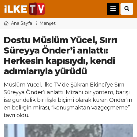
Ana Sayfa
Manşet
Dostu Müslüm Yücel, Sırrı
Süreyya Önder’i anlattı:
Herkesin kapısıydı, kendi
adımlarıyla yürüdü
Müslüm Yücel, İlke TV’de Şükran Ekinci’ye Sırrı
Süreyya Önder’i anlattı: Mizahı bir yöntem, barışı
ise gündelik bir ilişki biçimi olarak kuran Önder’in
en belirgin mirası, “konuşmaktan vazgeçmeme”
tavrı oldu.