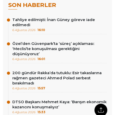
SON HABERLER
Tahliye edilmişti: İnan Güney göreve iade
edilmedi
6 Ağustos 2026
16:10
Özel’den Güvenpark’ta ‘süreç’ açıklaması:
‘Meclis’te konuşulması gerektiğini
düşünüyoruz’
6 Ağustos 2026
16:01
200 gündür Rakka’da tutuklu: Esir takaslarına
rağmen gazeteci Ahmed Polad serbest
bırakılmadı
6 Ağustos 2026
15:57
DTSO Başkanı Mehmet Kaya: ‘Barışın ekonomik
kazancını konuşmalıyız’
6 Ağustos 2026
15:33