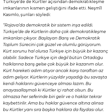
Türkiye’de de Kürtler açısından demokratikleşme
imkanlarının kısmen geliştiğini ifade etti. Neşmîl
Kasımlo, şunları söyledi:
“Rojava’da demokratik bir sistem inşa edildi.
Türkiye’de de Kürtlerin daha çok demokratikleşme
imkanları çıkıyor. Başlayan Barış ve Demokratik
Toplum Sürecini çok güzel ve olumlu görüyorum.
Kürt sorunu hal olursa Türkiye için büyük bir kazanç
olabilir. Sadece Türkiye için değil bütün Ortadoğu
halklarına barış gelse çok büyük bir kazanım olur.
Kürt hareketi adım atıyor ancak karşı taraftan az
adım geliyor. Kürtlerin yüzyıldır yaşadığı bu savaşta
kendi haklarını güvenceye alması lazım. Bu
anayasallaşmalı ki Kürtler içi rahat olsun. Bu
olmazsa her seferinde biri gelir ve o haklar tekrar
kaybettirilir. Ama bu haklar güvence altına alınsa
bu Kürtler yanı sıra başka haklara da faydası olur.