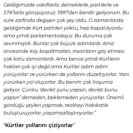
Geldiğimizde vakıflarla, derneklerle, partilerle ve
STK’larla görüşüyoruz. 1997’den beridir geliyorum. Bu
süre zarfında değişen çok şey oldu. O zamanlarda
geldiğimde Kürt partileri yoktu, hep kapatılıyordu
ama şimdi parlamentodayız. Bu duruma çok
sevinmiştik. Bunlar çok büyük adımlardı. Ama
öncesinde köy boşaltmaları, insanların göç etmesi
çok kötü zamanlardı. Ama bence şimdi Kürtlerin
hakları çok iyi değil ama Kürtler adım adım
yürüyorlar ve yürürken de yollarını düzeltiyorlar. Yani
yürürken yol oluyorlar. Bu benim çok hoşuma
gidiyor. Çünkü ‘devlet şunu yapsın, devlet bunu
yapsın’ demeden, beklemeden yürüyorlar. Önemli
gördüğü şeyleri yapmak, realiteyi hakikatle
buluşturuyorlar, yaşamsallaştırıyorlar.”
‘Kürtler yollarını çiziyorlar’