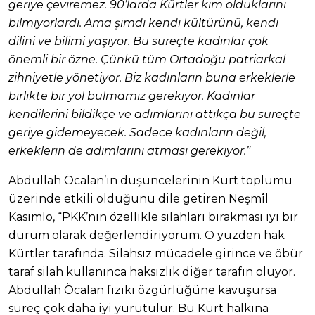
geriye çeviremez. 90’larda Kürtler kim olduklarını
bilmiyorlardı. Ama şimdi kendi kültürünü, kendi
dilini ve bilimi yaşıyor. Bu süreçte kadınlar çok
önemli bir özne. Çünkü tüm Ortadoğu patriarkal
zihniyetle yönetiyor. Biz kadınların buna erkeklerle
birlikte bir yol bulmamız gerekiyor. Kadınlar
kendilerini bildikçe ve adımlarını attıkça bu süreçte
geriye gidemeyecek. Sadece kadınların değil,
erkeklerin de adımlarını atması gerekiyor.”
Abdullah Öcalan’ın düşüncelerinin Kürt toplumu
üzerinde etkili olduğunu dile getiren Neşmîl
Kasımlo, “PKK’nin özellikle silahları bırakması iyi bir
durum olarak değerlendiriyorum. O yüzden hak
Kürtler tarafında. Silahsız mücadele girince ve öbür
taraf silah kullanınca haksızlık diğer tarafın oluyor.
Abdullah Öcalan fiziki özgürlüğüne kavuşursa
süreç çok daha iyi yürütülür. Bu Kürt halkına