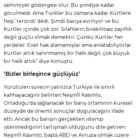
samimiyet göstergesi olur. Bu şimdiye kadar
görülmedi. Ama Türkler bu zamana kadar Kürtlere
hep,’ terörist’ dedi. Şimdi barışa evriliyor ve bu
Kürtler içinde çok zor. Silahların bırakılması zayıflık
değil güçlü olmak demektir. Çünkü Kürtler her
yerdeler. Evet hak alamamışlar ama anlatabiliyorlar.
Kürtler artık tanınmamış bir halk değil, çok büyük
bir halk artık” diye konuştu.
‘Bizler birleşince güçlüyüz’
Yürütülen sürecin yalnızca Türkiye ile sınırlı
kalmayacağını belirten Neşmîl Kasımlo,
Ortadoğu’da sağlanacak bir barış ortamının küresel
düzeyde de önemli sonuçlar doğuracağını ifade
etti. Ancak bu barışın gerçekten istenip
istenmediğinin tartışmalı olduğunu dile getiren
Neşmîl Kasımlo, başta ABD ve Avrupa olmak üzere