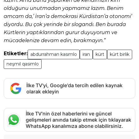
lazım. Ama bunu yaparken de kendimizin kim
olduğunu unutmadan yapmamız lazım. Benim
amcam da,’ İran’a demokrasi Kürdistan’a otonomi’
diyordu. Bu çok yerinde bir slogandı. Ben burada
Kürtlerin yaptıklarından gurur duyuyorum ve
mücadelenize devam edin, bırakmayın.”
Etiketler:
abdurrahman kasımlo
iran
kürt
kürt birlik
neşmil qasimlo
İlke TV'yi, Google'da tercih edilen kaynak
olarak ekleyin
İlke TV’nin özel haberlerini ve güncel
gelişmeleri anında takip etmek için tıklayarak
WhatsApp kanalımıza abone olabilirsiniz.