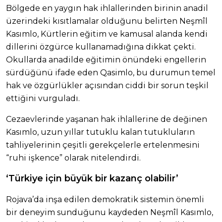
Bölgede en yaygın hak ihlallerinden birinin anadil
üzerindeki kısıtlamalar olduğunu belirten Neşmîl
Kasımlo, Kürtlerin eğitim ve kamusal alanda kendi
dillerini özgürce kullanamadığına dikkat çekti.
Okullarda anadilde eğitimin önündeki engellerin
sürdüğünü ifade eden Qasimlo, bu durumun temel
hak ve özgürlükler açısından ciddi bir sorun teşkil
ettiğini vurguladı.
Cezaevlerinde yaşanan hak ihlallerine de değinen
Kasımlo, uzun yıllar tutuklu kalan tutukluların
tahliyelerinin çeşitli gerekçelerle ertelenmesini
“ruhi işkence” olarak nitelendirdi.
‘Türkiye için büyük bir kazanç olabilir’
Rojava’da inşa edilen demokratik sistemin önemli
bir deneyim sunduğunu kaydeden Neşmîl Kasımlo,