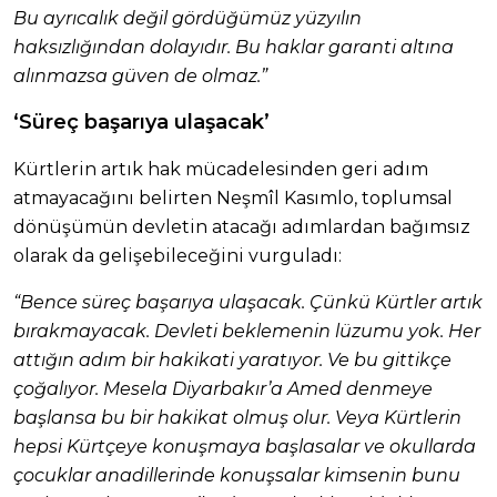
Bu ayrıcalık değil gördüğümüz yüzyılın
haksızlığından dolayıdır. Bu haklar garanti altına
alınmazsa güven de olmaz.”
‘Süreç başarıya ulaşacak’
Kürtlerin artık hak mücadelesinden geri adım
atmayacağını belirten Neşmîl Kasımlo, toplumsal
dönüşümün devletin atacağı adımlardan bağımsız
olarak da gelişebileceğini vurguladı:
“Bence süreç başarıya ulaşacak. Çünkü Kürtler artık
bırakmayacak. Devleti beklemenin lüzumu yok. Her
attığın adım bir hakikati yaratıyor. Ve bu gittikçe
çoğalıyor. Mesela Diyarbakır’a Amed denmeye
başlansa bu bir hakikat olmuş olur. Veya Kürtlerin
hepsi Kürtçeye konuşmaya başlasalar ve okullarda
çocuklar anadillerinde konuşsalar kimsenin bunu