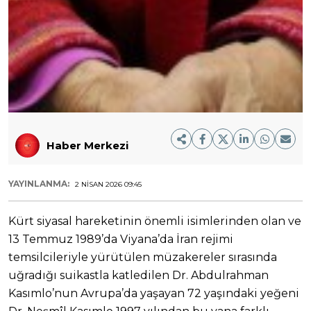
Haber Merkezi
YAYINLANMA:
2 NISAN 2026 09:45
Kürt siyasal hareketinin önemli isimlerinden olan ve
13 Temmuz 1989’da Viyana’da İran rejimi
temsilcileriyle yürütülen müzakereler sırasında
uğradığı suikastla katledilen Dr. Abdulrahman
Kasımlo’nun Avrupa’da yaşayan 72 yaşındaki yeğeni