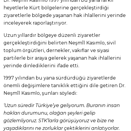
Dr. Neşmîl Kasımlo 1997 yılından bu yana farklı
heyetlerle Kürt bölgelerine gerçekleştirdiği
ziyaretlerle bölgede yaşanan hak ihlallerini yerinde
inceleyerek raporlaştırıyor.
Uzun yıllardır bölgeye düzenli ziyaretler
gerçekleştirdiğini belirten Neşmîl Kasımlo, sivil
toplum örgütleri, dernekler, vakıflar ve siyasi
partilerle bir araya gelerek yaşanan hak ihlallerini
yerinde dinlediklerini ifade etti.
1997 yılından bu yana sürdürdüğü ziyaretlerde
önemli değişimlere tanıklık ettiğini dile getiren Dr.
Neşmîl Kasımlo, şunları söyledi:
‘Uzun süredir Türkiye’ye geliyorum. Buranın insan
hakları durumunu, olağan şeyleri gelip
gözlemliyoruz. STK’larla görüşüyoruz ve bize ne
yaşadıklarını ne zorluklar çektiklerini anlatıyorlar.