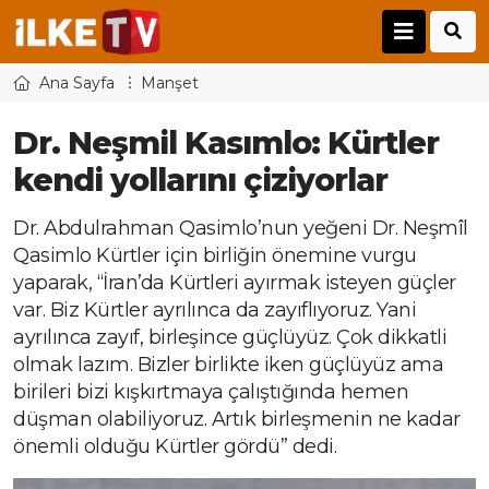
Ana Sayfa
Manşet
Dr. Neşmil Kasımlo: Kürtler
kendi yollarını çiziyorlar
Dr. Abdulrahman Qasimlo’nun yeğeni Dr. Neşmîl
Qasimlo Kürtler için birliğin önemine vurgu
yaparak, “İran’da Kürtleri ayırmak isteyen güçler
var. Biz Kürtler ayrılınca da zayıflıyoruz. Yani
ayrılınca zayıf, birleşince güçlüyüz. Çok dikkatli
olmak lazım. Bizler birlikte iken güçlüyüz ama
birileri bizi kışkırtmaya çalıştığında hemen
düşman olabiliyoruz. Artık birleşmenin ne kadar
önemli olduğu Kürtler gördü” dedi.