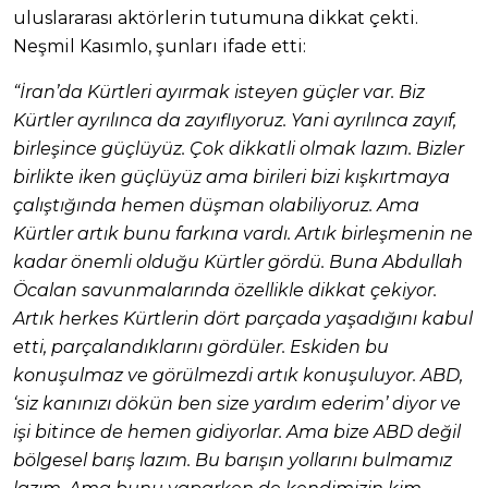
uluslararası aktörlerin tutumuna dikkat çekti.
Neşmil Kasımlo, şunları ifade etti:
“İran’da Kürtleri ayırmak isteyen güçler var. Biz
Kürtler ayrılınca da zayıflıyoruz. Yani ayrılınca zayıf,
birleşince güçlüyüz. Çok dikkatli olmak lazım. Bizler
birlikte iken güçlüyüz ama birileri bizi kışkırtmaya
çalıştığında hemen düşman olabiliyoruz. Ama
Kürtler artık bunu farkına vardı. Artık birleşmenin ne
kadar önemli olduğu Kürtler gördü. Buna Abdullah
Öcalan savunmalarında özellikle dikkat çekiyor.
Artık herkes Kürtlerin dört parçada yaşadığını kabul
etti, parçalandıklarını gördüler. Eskiden bu
konuşulmaz ve görülmezdi artık konuşuluyor. ABD,
‘siz kanınızı dökün ben size yardım ederim’ diyor ve
işi bitince de hemen gidiyorlar. Ama bize ABD değil
bölgesel barış lazım. Bu barışın yollarını bulmamız