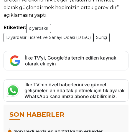
olarak güçlendirmek hepimizin ortak görevidir”
açıklamasını yaptı.
Etiketler:
diyarbakır
Diyarbakır Ticaret ve Sanayi Odası (DTSO)
Suriçi
İlke TV'yi, Google'da tercih edilen kaynak
olarak ekleyin
İlke TV’nin özel haberlerini ve güncel
gelişmeleri anında takip etmek için tıklayarak
WhatsApp kanalımıza abone olabilirsiniz.
SON HABERLER
Son yedi ayda en az 231 kadın erkekler