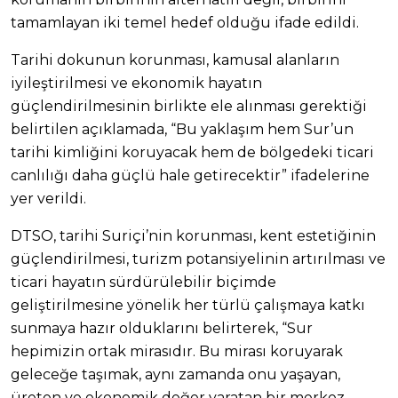
tamamlayan iki temel hedef olduğu ifade edildi.
Tarihi dokunun korunması, kamusal alanların
iyileştirilmesi ve ekonomik hayatın
güçlendirilmesinin birlikte ele alınması gerektiği
belirtilen açıklamada, “Bu yaklaşım hem Sur’un
tarihi kimliğini koruyacak hem de bölgedeki ticari
canlılığı daha güçlü hale getirecektir” ifadelerine
yer verildi.
DTSO, tarihi Suriçi’nin korunması, kent estetiğinin
güçlendirilmesi, turizm potansiyelinin artırılması ve
ticari hayatın sürdürülebilir biçimde
geliştirilmesine yönelik her türlü çalışmaya katkı
sunmaya hazır olduklarını belirterek, “Sur
hepimizin ortak mirasıdır. Bu mirası koruyarak
geleceğe taşımak, aynı zamanda onu yaşayan,
üreten ve ekonomik değer yaratan bir merkez