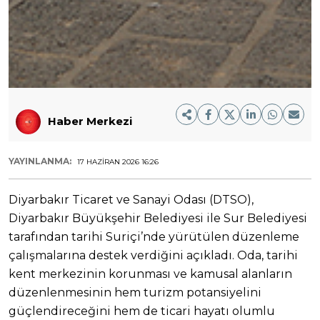
Haber Merkezi
YAYINLANMA:
17 HAZIRAN 2026 16:26
Diyarbakır Ticaret ve Sanayi Odası (DTSO),
Diyarbakır Büyükşehir Belediyesi ile Sur Belediyesi
tarafından tarihi Suriçi’nde yürütülen düzenleme
çalışmalarına destek verdiğini açıkladı. Oda, tarihi
kent merkezinin korunması ve kamusal alanların
düzenlenmesinin hem turizm potansiyelini
güçlendireceğini hem de ticari hayatı olumlu