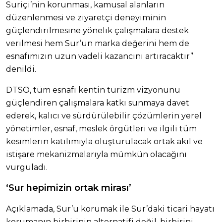
Suriçi’nin korunması, kamusal alanların
düzenlenmesi ve ziyaretçi deneyiminin
güçlendirilmesine yönelik çalışmalara destek
verilmesi hem Sur’un marka değerini hem de
esnafımızın uzun vadeli kazancını artıracaktır”
denildi.
DTSO, tüm esnafı kentin turizm vizyonunu
güçlendiren çalışmalara katkı sunmaya davet
ederek, kalıcı ve sürdürülebilir çözümlerin yerel
yönetimler, esnaf, meslek örgütleri ve ilgili tüm
kesimlerin katılımıyla oluşturulacak ortak akıl ve
istişare mekanizmalarıyla mümkün olacağını
vurguladı.
‘Sur hepimizin ortak mirası’
Açıklamada, Sur’u korumak ile Sur’daki ticari hayatı
korumanın birbirinin alternatifi değil, birbirini