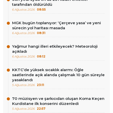
tarafından öldürüldü
6 Ağustos 2026
08:55
MGK bugün toplanıyor: ‘Çerçeve yasa’ ve yeni
sürecin yol haritası masada
6 Ağustos 2026
08:31
Yağmur hangi illeri etkileyecek? Meteoroloji
açıkladı
6 Ağustos 2026
08:12
KKTC’de yüksek sıcaklık alarmı: Öğle
saatlerinde açık alanda çalışmak 10 gün süreyle
yasaklandı
5 Ağustos 2026
23:11
70 müzisyen ve şarkıcıdan oluşan Koma Keçen
Kurdistane ilk konserini düzenledi
5 Ağustos 2026
22:57