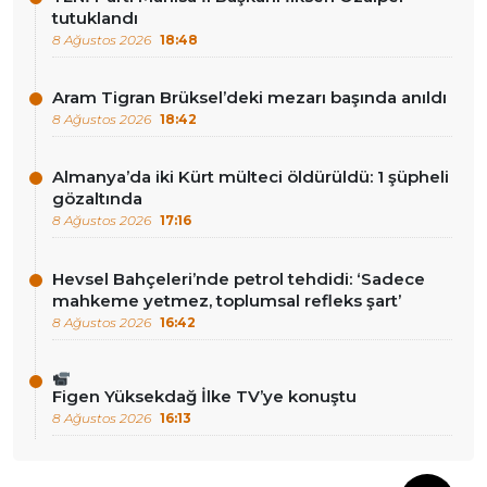
tutuklandı
8 Ağustos 2026
18:48
Aram Tigran Brüksel’deki mezarı başında anıldı
8 Ağustos 2026
18:42
Almanya’da iki Kürt mülteci öldürüldü: 1 şüpheli
gözaltında
8 Ağustos 2026
17:16
Hevsel Bahçeleri’nde petrol tehdidi: ‘Sadece
mahkeme yetmez, toplumsal refleks şart’
8 Ağustos 2026
16:42
Figen Yüksekdağ İlke TV’ye konuştu
8 Ağustos 2026
16:13