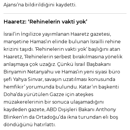
Ajansı’na bildirildiğini kaydetti.
Haaretz: ‘Rehinelerin vakti yok’
İsrail’in İngilizce yayımlanan Haaretz gazetesi,
manşetine Hamas’ın elinde bulunan İsrailli rehine
krizini taşıdı. ‘Rehinelerin vakti yok’ başlığını atan
Haaretz, ‘Rehinelerin serbest bırakılmasına yönelik
anlaşmaya çok uzağız. Çünkü İsrail Başbakanı
Binyamin Netanyahu ve Hamas’ın yeni siyasi büro
şefi Yahya Sinvar, savaşın uzatılması konusunda
hemfikir’ yorumunda bulundu. Katar’ın başkenti
Doha’da yürütülen Gazze için ateşkes
müzakerelerinin bir sonuca ulaşamadığını
kaydeden gazete, ABD Dışişleri Bakanı Anthony
Blinken’ın da Ortadoğu’da ikna turundan eli boş
döndüğünü hatırlattı.