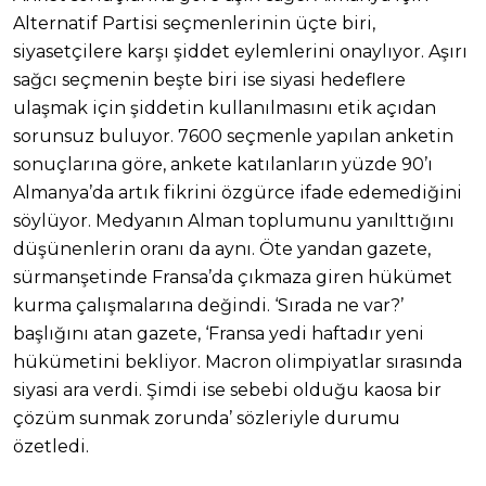
Alternatif Partisi seçmenlerinin üçte biri,
siyasetçilere karşı şiddet eylemlerini onaylıyor. Aşırı
sağcı seçmenin beşte biri ise siyasi hedeflere
ulaşmak için şiddetin kullanılmasını etik açıdan
sorunsuz buluyor. 7600 seçmenle yapılan anketin
sonuçlarına göre, ankete katılanların yüzde 90’ı
Almanya’da artık fikrini özgürce ifade edemediğini
söylüyor. Medyanın Alman toplumunu yanılttığını
düşünenlerin oranı da aynı. Öte yandan gazete,
sürmanşetinde Fransa’da çıkmaza giren hükümet
kurma çalışmalarına değindi. ‘Sırada ne var?’
başlığını atan gazete, ‘Fransa yedi haftadır yeni
hükümetini bekliyor. Macron olimpiyatlar sırasında
siyasi ara verdi. Şimdi ise sebebi olduğu kaosa bir
çözüm sunmak zorunda’ sözleriyle durumu
özetledi.