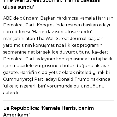
The Wall Street Journal: ‘Harris davasını
ulusa sundu’
ABD’de gündem, Başkan Yardımcısı Kamala Harris’in
Demokrat Parti Kongresi’nde resmen başkan adayı
ilan edilmesi. ‘Harris davasını ulusa sundu’
manşetini atan The Wall Street Journal, başkan
yardımcısının konuşmasında ilk kez programını
seçmenine net bir şekilde duyurduğunu kaydetti.
Demokrat Parti adayının konuşmasında kürtaj hakkı
için mücadele vurgusunda bulunduğunu aktaran
gazete, Harris’in ciddiyetsiz olarak nitelediği rakibi
Cumhuriyetçi Parti adayı Donald Trump hakkında
‘ülke için zararlı biri’ yorumunda bulunduğunu
aktardı.
La Repubblica: ‘Kamala Harris, benim
Amerikam’