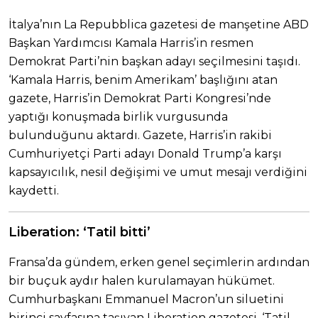
İtalya’nın La Repubblica gazetesi de manşetine ABD
Başkan Yardımcısı Kamala Harris’in resmen
Demokrat Parti’nin başkan adayı seçilmesini taşıdı.
‘Kamala Harris, benim Amerikam’ başlığını atan
gazete, Harris’in Demokrat Parti Kongresi’nde
yaptığı konuşmada birlik vurgusunda
bulunduğunu aktardı. Gazete, Harris’in rakibi
Cumhuriyetçi Parti adayı Donald Trump’a karşı
kapsayıcılık, nesil değişimi ve umut mesajı verdiğini
kaydetti.
Liberation: ‘Tatil bitti’
Fransa’da gündem, erken genel seçimlerin ardından
bir buçuk aydır halen kurulamayan hükümet.
Cumhurbaşkanı Emmanuel Macron’un siluetini
birinci sayfasına taşıyan Liberation gazetesi, ‘Tatil