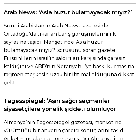
Arab News: ‘Asla huzur bulamayacak mıyız?’
Suudi Arabistan’ın Arab News gazetesi de
Ortadoğu’da tıkanan barış görüşmelerini ilk
sayfasına taşıdı. Manşetinde ‘Asla huzur
bulamayacak mıyız?’ sorusunu soran gazete,
Filistinlilerin İsrail’in saldırıları karşısında çaresiz
kaldığını ve ABD’nin Netanyahu’ya baskı kurmasına
rağmen ateşkesin uzak bir ihtimal olduğuna dikkat
çekti.
Tagesspiegel: ‘Aşırı sağcı seçmenler
siyasetçilere yönelik şiddeti olumluyor’
Almanya’nın Tagesspiegel gazetesi, manşetine
yürüttüğü bir anketin çarpıcı sonuçlarını taşıdı.
Anket sonuçlarına göre aşırı sağcı Almanya için