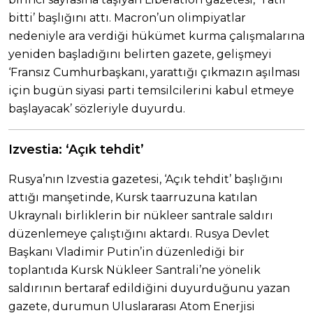
bitti’ başlığını attı. Macron’un olimpiyatlar
nedeniyle ara verdiği hükümet kurma çalışmalarına
yeniden başladığını belirten gazete, gelişmeyi
‘Fransız Cumhurbaşkanı, yarattığı çıkmazın aşılması
için bugün siyasi parti temsilcilerini kabul etmeye
başlayacak’ sözleriyle duyurdu.
Izvestia: ‘Açık tehdit’
Rusya’nın Izvestia gazetesi, ‘Açık tehdit’ başlığını
attığı manşetinde, Kursk taarruzuna katılan
Ukraynalı birliklerin bir nükleer santrale saldırı
düzenlemeye çalıştığını aktardı. Rusya Devlet
Başkanı Vladimir Putin’in düzenlediği bir
toplantıda Kursk Nükleer Santrali’ne yönelik
saldırının bertaraf edildiğini duyurduğunu yazan
gazete, durumun Uluslararası Atom Enerjisi