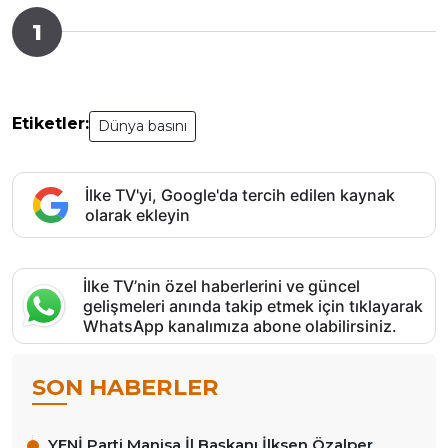
1
Etiketler:
Dünya basını
İlke TV'yi, Google'da tercih edilen kaynak
olarak ekleyin
İlke TV’nin özel haberlerini ve güncel
gelişmeleri anında takip etmek için tıklayarak
WhatsApp kanalımıza abone olabilirsiniz.
SON HABERLER
YENİ Parti Manisa İl Başkanı İlksen Özalper