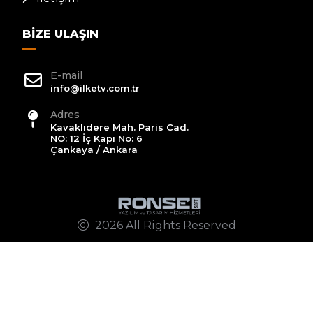
BIZE ULAŞIN
E-mail
info@ilketv.com.tr
Adres
Kavaklıdere Mah. Paris Cad.
NO: 12 İç Kapı No: 6
Çankaya / Ankara
2026 All Rights Reserved