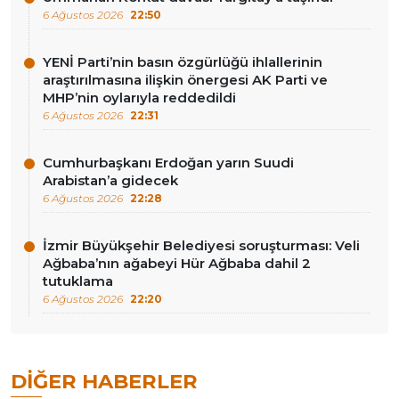
6 Ağustos 2026
22:50
YENİ Parti’nin basın özgürlüğü ihlallerinin
araştırılmasına ilişkin önergesi AK Parti ve
MHP’nin oylarıyla reddedildi
6 Ağustos 2026
22:31
Cumhurbaşkanı Erdoğan yarın Suudi
Arabistan’a gidecek
6 Ağustos 2026
22:28
İzmir Büyükşehir Belediyesi soruşturması: Veli
Ağbaba’nın ağabeyi Hür Ağbaba dahil 2
tutuklama
6 Ağustos 2026
22:20
DIĞER HABERLER