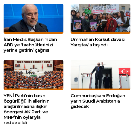
İran Meclis Başkanı’ndan
Ummahan Korkut davası
ABD’ye ‘taahhütlerinizi
Yargıtay’a taşındı
yerine getirin’ çağrısı
YENİ Parti’nin basın
Cumhurbaşkanı Erdoğan
özgürlüğü ihlallerinin
yarın Suudi Arabistan’a
araştırılmasına ilişkin
gidecek
önergesi AK Parti ve
MHP’nin oylarıyla
reddedildi