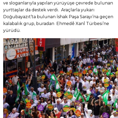
ve sloganlarıyla yapılan yürüyüşe çevrede bulunan
yurttaşlar da destek verdi. Araçlarla yukarı
Doğubayazıt’ta bulunan İshak Paşa Sarayı’na geçen
kalabalık grup, buradan Ehmedê Xanî Türbesi’ne
yürüdü.