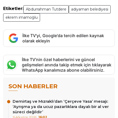
Etiketler:
Abdurrahman Tutdere
adıyaman belediyesi
ekrem imamoğlu
İlke TV'yi, Google'da tercih edilen kaynak
olarak ekleyin
İlke TV’nin özel haberlerini ve güncel
gelişmeleri anında takip etmek için tıklayarak
WhatsApp kanalımıza abone olabilirsiniz.
SON HABERLER
Demirtaş ve Mızraklı’dan ‘Çerçeve Yasa’ mesajı:
‘Ayrışma ya da ucuz pazarlıklara dayalı bir al ver
süreci değildir’
9 Ağustos 2026
16:02