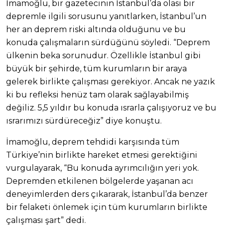
İmamoğlu, bir gazetecinin İstanbul’da olası bir
depremle ilgili sorusunu yanıtlarken, İstanbul’un
her an deprem riski altında olduğunu ve bu
konuda çalışmaların sürdüğünü söyledi. “Deprem
ülkenin beka sorunudur. Özellikle İstanbul gibi
büyük bir şehirde, tüm kurumların bir araya
gelerek birlikte çalışması gerekiyor. Ancak ne yazık
ki bu refleksi henüz tam olarak sağlayabilmiş
değiliz. 5,5 yıldır bu konuda ısrarla çalışıyoruz ve bu
ısrarımızı sürdüreceğiz” diye konuştu.
İmamoğlu, deprem tehdidi karşısında tüm
Türkiye’nin birlikte hareket etmesi gerektiğini
vurgulayarak, “Bu konuda ayrımcılığın yeri yok.
Depremden etkilenen bölgelerde yaşanan acı
deneyimlerden ders çıkararak, İstanbul’da benzer
bir felaketi önlemek için tüm kurumların birlikte
çalışması şart” dedi.