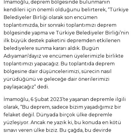
İmamoğlu, deprem bölgesinde bulunmanın
kendileri için önemli olduğunu belirterek, “Türkiye
Belediyeler Birliği olarak son encümen
toplantımızda, bir sonraki toplantımızı deprem
bölgesinde yapma ve Türkiye Belediyeler Birliği’nin
ilk büyük destek paketini depremden etkilenen
belediyelere sunma kararı aldık. Bugün
Adıyaman’dayız ve encümen üyelerimizle birlikte
toplantımızı yapacağız. Bu toplantıda deprem
bölgesine dair düşüncelerimizi, sürecin nasıl
yürüdüğünü ve geleceğe dair önerilerimizi
paylaşacağız” dedi.
İmamoğlu, 6 Şubat 2023’te yaşanan depremle ilgili
olarak, “Bu deprem, sadece bizim yaşadığımız bir
felaket değil. Dünyada birçok ülke depremle
yüzleşiyor. Ancak ne yazık ki, bu konuda en kötü
sınavı veren ülke biziz. Bu çağda, bu devirde