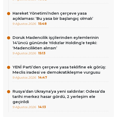
Hareket Yönetimi’nden çerçeve yasa
açıklaması: ‘Bu yasa bir başlangıç olmalı’
9 Ağustos 2026
15:48
Doruk Madencilik işçilerinden eylemlerinin
14’üncü gününde Yıldızlar Holding’e tepki:
‘Madencilikten alınsın’
9 Ağustos 2026
15:13
YENİ Parti’den çerçeve yasa teklifine ek görüş:
Meclis iradesi ve demokratikleşme vurgusu
9 Ağustos 2026
14:47
Rusya’dan Ukrayna’ya yeni saldırılar: Odesa’da
tarihi merkez hasar gördü, 2 yerleşim ele
geçirildi
9 Ağustos 2026
14:13