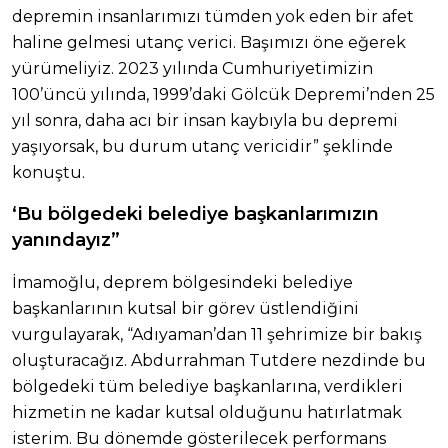
depremin insanlarımızı tümden yok eden bir afet
haline gelmesi utanç verici. Başımızı öne eğerek
yürümeliyiz. 2023 yılında Cumhuriyetimizin
100’üncü yılında, 1999’daki Gölcük Depremi’nden 25
yıl sonra, daha acı bir insan kaybıyla bu depremi
yaşıyorsak, bu durum utanç vericidir” şeklinde
konuştu.
‘Bu bölgedeki belediye başkanlarımızın
yanındayız”
İmamoğlu, deprem bölgesindeki belediye
başkanlarının kutsal bir görev üstlendiğini
vurgulayarak, “Adıyaman’dan 11 şehrimize bir bakış
oluşturacağız. Abdurrahman Tutdere nezdinde bu
bölgedeki tüm belediye başkanlarına, verdikleri
hizmetin ne kadar kutsal olduğunu hatırlatmak
isterim. Bu dönemde gösterilecek performans