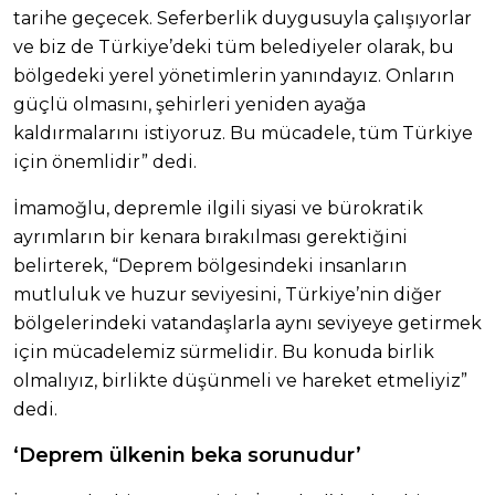
tarihe geçecek. Seferberlik duygusuyla çalışıyorlar
ve biz de Türkiye’deki tüm belediyeler olarak, bu
bölgedeki yerel yönetimlerin yanındayız. Onların
güçlü olmasını, şehirleri yeniden ayağa
kaldırmalarını istiyoruz. Bu mücadele, tüm Türkiye
için önemlidir” dedi.
İmamoğlu, depremle ilgili siyasi ve bürokratik
ayrımların bir kenara bırakılması gerektiğini
belirterek, “Deprem bölgesindeki insanların
mutluluk ve huzur seviyesini, Türkiye’nin diğer
bölgelerindeki vatandaşlarla aynı seviyeye getirmek
için mücadelemiz sürmelidir. Bu konuda birlik
olmalıyız, birlikte düşünmeli ve hareket etmeliyiz”
dedi.
‘Deprem ülkenin beka sorunudur’