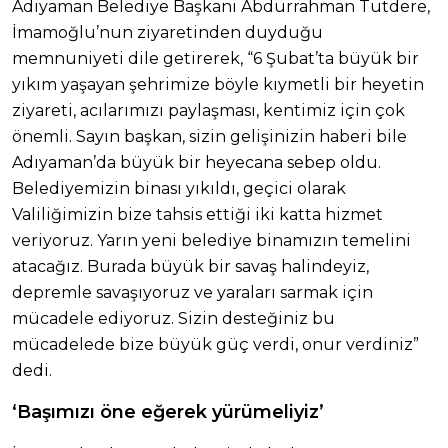
Adıyaman Belediye Başkanı Abdurrahman Tutdere,
İmamoğlu’nun ziyaretinden duyduğu
memnuniyeti dile getirerek, “6 Şubat’ta büyük bir
yıkım yaşayan şehrimize böyle kıymetli bir heyetin
ziyareti, acılarımızı paylaşması, kentimiz için çok
önemli. Sayın başkan, sizin gelişinizin haberi bile
Adıyaman’da büyük bir heyecana sebep oldu.
Belediyemizin binası yıkıldı, geçici olarak
Valiliğimizin bize tahsis ettiği iki katta hizmet
veriyoruz. Yarın yeni belediye binamızın temelini
atacağız. Burada büyük bir savaş halindeyiz,
depremle savaşıyoruz ve yaraları sarmak için
mücadele ediyoruz. Sizin desteğiniz bu
mücadelede bize büyük güç verdi, onur verdiniz”
dedi.
‘Başımızı öne eğerek yürümeliyiz’