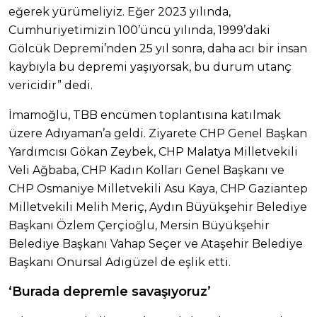
eğerek yürümeliyiz. Eğer 2023 yılında,
Cumhuriyetimizin 100’üncü yılında, 1999’daki
Gölcük Depremi’nden 25 yıl sonra, daha acı bir insan
kaybıyla bu depremi yaşıyorsak, bu durum utanç
vericidir” dedi.
İmamoğlu, TBB encümen toplantısına katılmak
üzere Adıyaman’a geldi. Ziyarete CHP Genel Başkan
Yardımcısı Gökan Zeybek, CHP Malatya Milletvekili
Veli Ağbaba, CHP Kadın Kolları Genel Başkanı ve
CHP Osmaniye Milletvekili Asu Kaya, CHP Gaziantep
Milletvekili Melih Meriç, Aydın Büyükşehir Belediye
Başkanı Özlem Çerçioğlu, Mersin Büyükşehir
Belediye Başkanı Vahap Seçer ve Ataşehir Belediye
Başkanı Onursal Adıgüzel de eşlik etti.
‘Burada depremle savaşıyoruz’