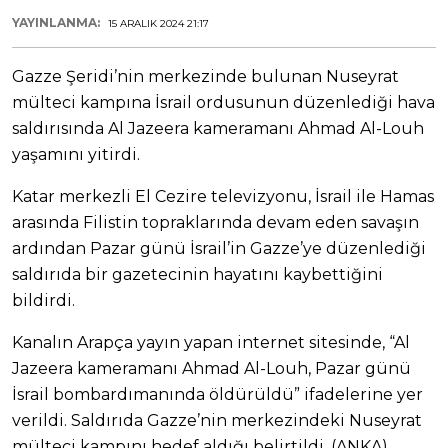
YAYINLANMA:
15 ARALIK 2024 21:17
Gazze Şeridi’nin merkezinde bulunan Nuseyrat
mülteci kampına İsrail ordusunun düzenlediği hava
saldırısında Al Jazeera kameramanı Ahmad Al-Louh
yaşamını yitirdi.
Katar merkezli El Cezire televizyonu, İsrail ile Hamas
arasında Filistin topraklarında devam eden savaşın
ardından Pazar günü İsrail’in Gazze’ye düzenlediği
saldırıda bir gazetecinin hayatını kaybettiğini
bildirdi.
Kanalın Arapça yayın yapan internet sitesinde, “Al
Jazeera kameramanı Ahmad Al-Louh, Pazar günü
İsrail bombardımanında öldürüldü” ifadelerine yer
verildi. Saldırıda Gazze’nin merkezindeki Nuseyrat
mülteci kampını hedef aldığı belirtildi. (ANKA)