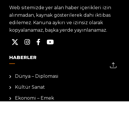
Web sitemizde yer alan haber içerikleri izin
alınmadan, kaynak gösterilerek dahi iktibas
edilemez. Kanuna aykırı ve izinsiz olarak
kopyalanamaz, başka yerde yayınlanamaz.
HABERLER
Dünya – Diplomasi
Kültür Sanat
Ekonomi – Emek
Bilim & Teknoloji
Spor