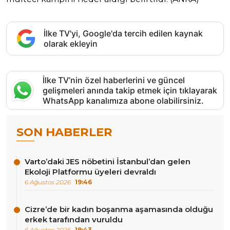
İlke TV'yi, Google'da tercih edilen kaynak
olarak ekleyin
İlke TV’nin özel haberlerini ve güncel
gelişmeleri anında takip etmek için tıklayarak
WhatsApp kanalımıza abone olabilirsiniz.
SON HABERLER
Varto’daki JES nöbetini İstanbul’dan gelen
Ekoloji Platformu üyeleri devraldı
6 Ağustos 2026
19:46
Cizre’de bir kadın boşanma aşamasında olduğu
erkek tarafından vuruldu
6 Ağustos 2026
19:43