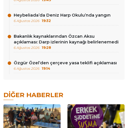
Heybeliada’da Deniz Harp Okulu’nda yangın
6 Ağustos 2026
19:32
Bakanlık kaynaklarından Özcan Aksu
açıklaması: Darp izlerinin kaynağı belirlenemedi
6 Ağustos 2026
19:28
Özgür Özel’den çerçeve yasa teklifi açıklaması
6 Ağustos 2026
19:14
DIĞER HABERLER