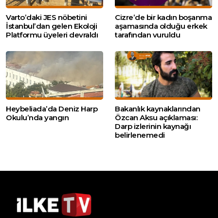
Varto’daki JES nöbetini
Cizre’de bir kadın boşanma
İstanbul’dan gelen Ekoloji
aşamasında olduğu erkek
Platformu üyeleri devraldı
tarafından vuruldu
Heybeliada’da Deniz Harp
Bakanlık kaynaklarından
Okulu’nda yangın
Özcan Aksu açıklaması:
Darp izlerinin kaynağı
belirlenemedi