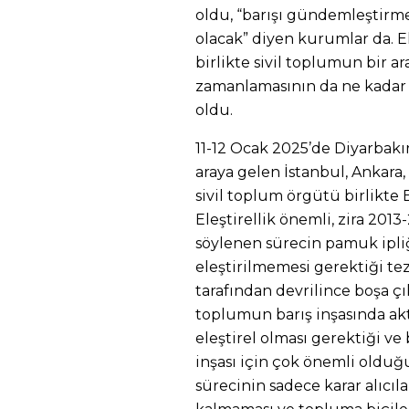
oldu, “barışı gündemleştirme
olacak” diyen kurumlar da. E
birlikte sivil toplumun bir a
zamanlamasının da ne kadar 
oldu.
11-12 Ocak 2025’de Diyarbakır
araya gelen İstanbul, Ankara,
sivil toplum örgütü birlikte E
Eleştirellik önemli, zira 20
söylenen sürecin pamuk ipli
eleştirilmemesi gerektiği tez
tarafından devrilince boşa çıkt
toplumun barış inşasında akti
eleştirel olması gerektiği ve 
inşası için çok önemli olduğ
sürecinin sadece karar alıcıla