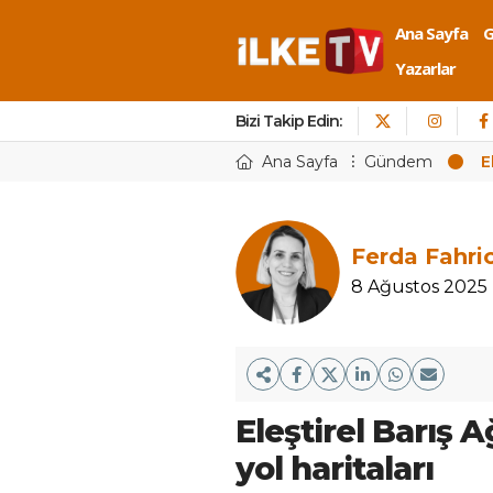
Ana Sayfa
Yazarlar
Bizi Takip Edin:
Ana Sayfa
Gündem
E
Ferda Fahri
8 Ağustos 2025
Eleştirel Barış A
yol haritaları