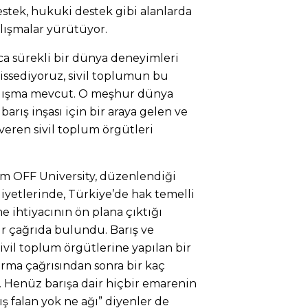
stek, hukuki destek gibi alanlarda
lışmalar yürütüyor.
ca sürekli bir dünya deneyimleri
issediyoruz, sivil toplumun bu
çalışma mevcut. O meşhur dünya
rış inşası için bir araya gelen ve
veren sivil toplum örgütleri
 OFF University, düzenlendiği
aliyetlerinde, Türkiye’de hak temelli
e ihtiyacının ön plana çıktığı
 çağrıda bulundu. Barış ve
sivil toplum örgütlerine yapılan bir
urma çağrısından sonra bir kaç
ı. Henüz barışa dair hiçbir emarenin
ş falan yok ne ağı” diyenler de