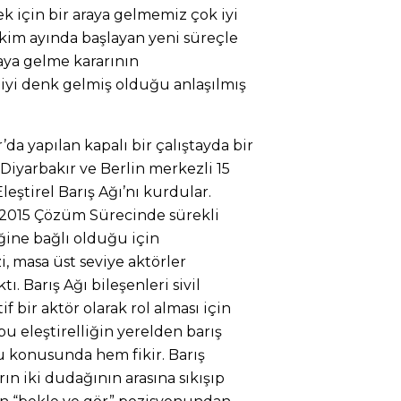
k için bir araya gelmemiz çok iyi
kim ayında başlayan yeni süreçle
raya gelme kararının
iyi denk gelmiş olduğu anlaşılmış
’da yapılan kapalı bir çalıştayda bir
 Diyarbakır ve Berlin merkezli 15
leştirel Barış Ağı’nı kurdular.
13-2015 Çözüm Sürecinde sürekli
ğine bağlı olduğu için
i, masa üst seviye aktörler
ı. Barış Ağı bileşenleri sivil
f bir aktör olarak rol alması için
bu eleştirelliğin yerelden barış
u konusunda hem fikir. Barış
rın iki dudağının arasına sıkışıp