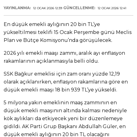
YAYINLANMA:
GÜNCELLENME:
12 OCAK 2026 12:39
12 OCAK 2026 12:41
En düşük emekli aylığının 20 bin TL’ye
yükseltilmesi teklifi 15 Ocak Perşembe günü Meclis
Plan ve Bütçe Komisyonu’nda görüşülecek.
2026 yılı emekli maaşı zammı, aralık ayı enflasyon
rakamlarının açıklanmasıyla belli oldu.
SSK Bağkur emeklisi için zam oranı yüzde 12,19
olarak açıklanırken, enflasyon rakamlarına göre en
düşük emekli maaşı 18 bin 939 TL’ye yükseldi.
5 milyona yakın emeklinin maaş zammının en
düşük emekli maaşının altında kalması nedeniyle
kök aylıkları da etkiyecek yeni bir düzenlemeye
gidildi. AK Parti Grup Başkanı Abdullah Güler, en
düşük emekli aylığının 20 bin TL olacağını