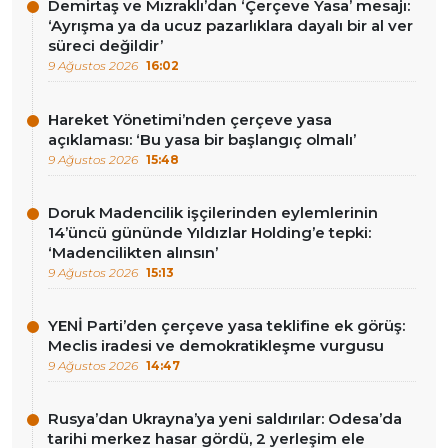
Demirtaş ve Mızraklı’dan ‘Çerçeve Yasa’ mesajı:
‘Ayrışma ya da ucuz pazarlıklara dayalı bir al ver
süreci değildir’
9 Ağustos 2026
16:02
Hareket Yönetimi’nden çerçeve yasa
açıklaması: ‘Bu yasa bir başlangıç olmalı’
9 Ağustos 2026
15:48
Doruk Madencilik işçilerinden eylemlerinin
14’üncü gününde Yıldızlar Holding’e tepki:
‘Madencilikten alınsın’
9 Ağustos 2026
15:13
YENİ Parti’den çerçeve yasa teklifine ek görüş:
Meclis iradesi ve demokratikleşme vurgusu
9 Ağustos 2026
14:47
Rusya’dan Ukrayna’ya yeni saldırılar: Odesa’da
tarihi merkez hasar gördü, 2 yerleşim ele