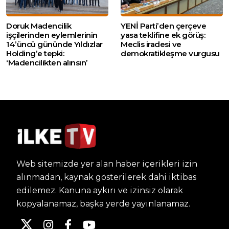
Doruk Madencilik
YENİ Parti’den çerçeve
işçilerinden eylemlerinin
yasa teklifine ek görüş:
14’üncü gününde Yıldızlar
Meclis iradesi ve
Holding’e tepki:
demokratikleşme vurgusu
‘Madencilikten alınsın’
Web sitemizde yer alan haber içerikleri izin
alınmadan, kaynak gösterilerek dahi iktibas
edilemez. Kanuna aykırı ve izinsiz olarak
kopyalanamaz, başka yerde yayınlanamaz.