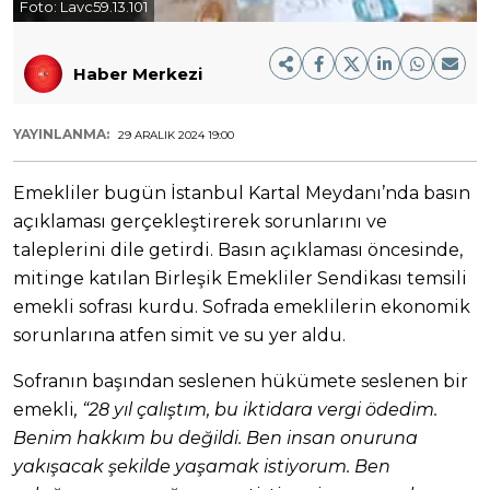
Foto:
Lavc59.13.101
Haber Merkezi
YAYINLANMA:
29 ARALIK 2024 19:00
Emekliler bugün İstanbul Kartal Meydanı’nda basın
açıklaması gerçekleştirerek sorunlarını ve
taleplerini dile getirdi. Basın açıklaması öncesinde,
mitinge katılan Birleşik Emekliler Sendikası temsili
emekli sofrası kurdu. Sofrada emeklilerin ekonomik
sorunlarına atfen simit ve su yer aldu.
Sofranın başından seslenen hükümete seslenen bir
emekli
, “28 yıl çalıştım, bu iktidara vergi ödedim.
Benim hakkım bu değildi. Ben insan onuruna
yakışacak şekilde yaşamak istiyorum. Ben