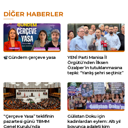
DIĞER HABERLER
Gündem çerçeve yasa
YENİ Parti Manisa İl
Örgütü’nden İlksen
Özalper’in tutuklanmasına
tepki: “Yanlış şehri seçtiniz”
“Çerçeve Yasa” teklifinin
Gülistan Doku için
pazartesi günü TBMM
kadınlardan eylem: Altı yıl
Genel Kurulu’nda
boyunca adaleti kim