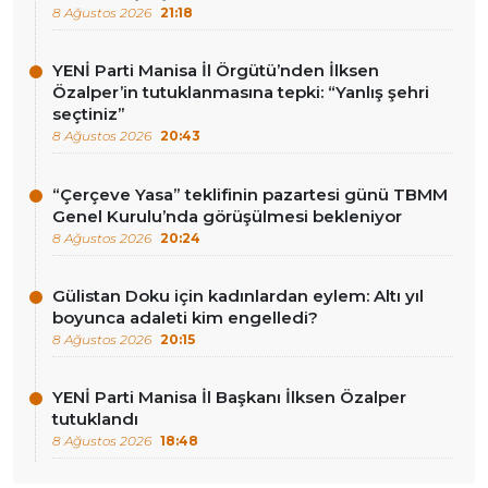
8 Ağustos 2026
21:18
YENİ Parti Manisa İl Örgütü’nden İlksen
Özalper’in tutuklanmasına tepki: “Yanlış şehri
seçtiniz”
8 Ağustos 2026
20:43
“Çerçeve Yasa” teklifinin pazartesi günü TBMM
Genel Kurulu’nda görüşülmesi bekleniyor
8 Ağustos 2026
20:24
Gülistan Doku için kadınlardan eylem: Altı yıl
boyunca adaleti kim engelledi?
8 Ağustos 2026
20:15
YENİ Parti Manisa İl Başkanı İlksen Özalper
tutuklandı
8 Ağustos 2026
18:48