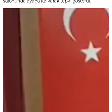
salonunda ayağa kalkarak tepki gösterdi.