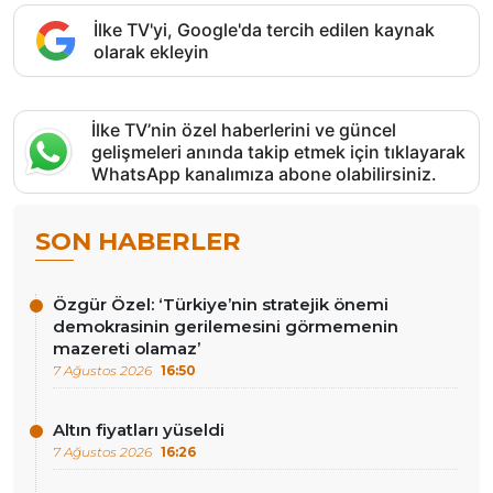
İlke TV'yi, Google'da tercih edilen kaynak
olarak ekleyin
İlke TV’nin özel haberlerini ve güncel
gelişmeleri anında takip etmek için tıklayarak
WhatsApp kanalımıza abone olabilirsiniz.
SON HABERLER
Özgür Özel: ‘Türkiye’nin stratejik önemi
demokrasinin gerilemesini görmemenin
mazereti olamaz’
7 Ağustos 2026
16:50
Altın fiyatları yüseldi
7 Ağustos 2026
16:26