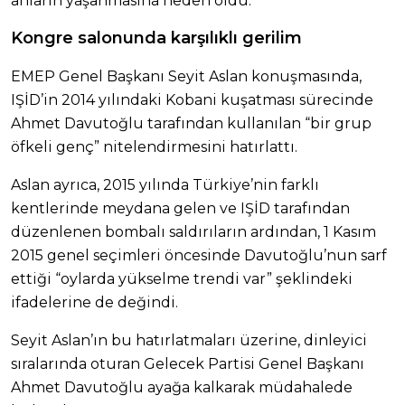
anların yaşanmasına neden oldu.
Kongre salonunda karşılıklı gerilim
EMEP Genel Başkanı Seyit Aslan konuşmasında,
IŞİD’in 2014 yılındaki Kobani kuşatması sürecinde
Ahmet Davutoğlu tarafından kullanılan “bir grup
öfkeli genç” nitelendirmesini hatırlattı.
Aslan ayrıca, 2015 yılında Türkiye’nin farklı
kentlerinde meydana gelen ve IŞİD tarafından
düzenlenen bombalı saldırıların ardından, 1 Kasım
2015 genel seçimleri öncesinde Davutoğlu’nun sarf
ettiği “oylarda yükselme trendi var” şeklindeki
ifadelerine de değindi.
Seyit Aslan’ın bu hatırlatmaları üzerine, dinleyici
sıralarında oturan Gelecek Partisi Genel Başkanı
Ahmet Davutoğlu ayağa kalkarak müdahalede