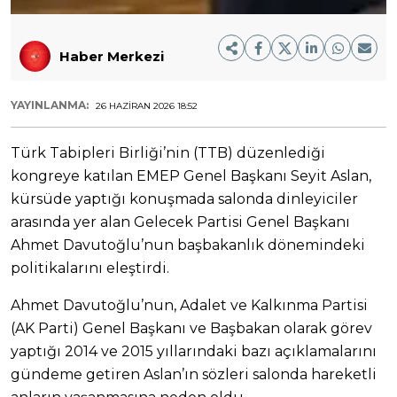
Haber Merkezi
YAYINLANMA:
26 HAZIRAN 2026 18:52
Türk Tabipleri Birliği’nin (TTB) düzenlediği
kongreye katılan EMEP Genel Başkanı Seyit Aslan,
kürsüde yaptığı konuşmada salonda dinleyiciler
arasında yer alan Gelecek Partisi Genel Başkanı
Ahmet Davutoğlu’nun başbakanlık dönemindeki
politikalarını eleştirdi.
Ahmet Davutoğlu’nun, Adalet ve Kalkınma Partisi
(AK Parti) Genel Başkanı ve Başbakan olarak görev
yaptığı 2014 ve 2015 yıllarındaki bazı açıklamalarını
gündeme getiren Aslan’ın sözleri salonda hareketli