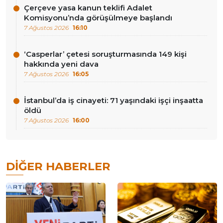
Çerçeve yasa kanun teklifi Adalet
Komisyonu’nda görüşülmeye başlandı
7 Ağustos 2026
16:10
‘Casperlar’ çetesi soruşturmasında 149 kişi
hakkında yeni dava
7 Ağustos 2026
16:05
İstanbul’da iş cinayeti: 71 yaşındaki işçi inşaatta
öldü
7 Ağustos 2026
16:00
DIĞER HABERLER