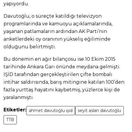
yapıyordu.
Davutoğlu, o süreçte katıldığı televizyon
programlarında ve kamuoyu açıklamalarında,
yaşanan patlamaların ardından AK Parti’nin
anketlerdeki oy oranının yükseliş eğiliminde
olduğunu belirtmişti.
Bu dönemin en ağır bilançosu ise 10 Ekim 2015
tarihinde Ankara Garı önünde meydana gelmişti.
IŞİD tarafından gerçekleştirilen çifte bombalı
intihar saldırısında, barış mitingine katılan 100’den
fazla yurttaş hayatını kaybetmiş, yüzlerce kişi de
yaralanmıştı.
Etiketler:
ahmet davutoğlu ışid
seyit aslan davutoğlu
TTB