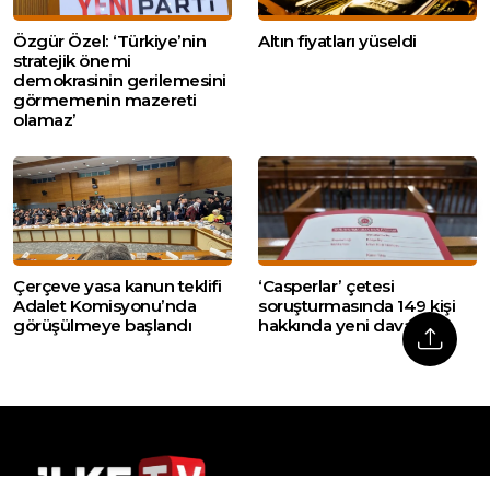
Özgür Özel: ‘Türkiye’nin
Altın fiyatları yüseldi
stratejik önemi
demokrasinin gerilemesini
görmemenin mazereti
olamaz’
Çerçeve yasa kanun teklifi
‘Casperlar’ çetesi
Adalet Komisyonu’nda
soruşturmasında 149 kişi
görüşülmeye başlandı
hakkında yeni dava