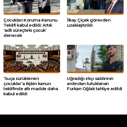
Çocukları Koruma Kanunu
İlkay Çiçek görevden
Teklifi kabul edildi: Artık
uzaklaştırıldı
‘adli süreçteki çocuk’
denecek
‘Suça sürüklenen
Uğradığı ırkçı saldırının
çocuklar’a ilişkin kanun
ardından tutuklanan
teklifinde altı madde daha
Furkan Oğlak tahliye edildi
kabul edildi