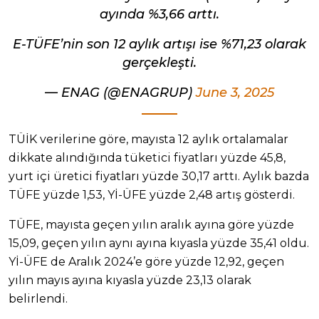
ayında %3,66 arttı.
E-TÜFE’nin son 12 aylık artışı ise %71,23 olarak
gerçekleşti.
— ENAG (@ENAGRUP)
June 3, 2025
TÜİK verilerine göre, mayısta 12 aylık ortalamalar
dikkate alındığında tüketici fiyatları yüzde 45,8,
yurt içi üretici fiyatları yüzde 30,17 arttı. Aylık bazda
TÜFE yüzde 1,53, Yİ-ÜFE yüzde 2,48 artış gösterdi.
TÜFE, mayısta geçen yılın aralık ayına göre yüzde
15,09, geçen yılın aynı ayına kıyasla yüzde 35,41 oldu.
Yİ-ÜFE de Aralık 2024’e göre yüzde 12,92, geçen
yılın mayıs ayına kıyasla yüzde 23,13 olarak
belirlendi.