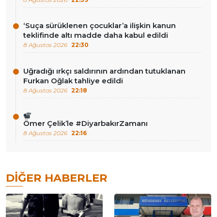
‘Suça sürüklenen çocuklar’a ilişkin kanun
teklifinde altı madde daha kabul edildi
8 Ağustos 2026
22:30
Uğradığı ırkçı saldırının ardından tutuklanan
Furkan Oğlak tahliye edildi
8 Ağustos 2026
22:18
Ömer Çelik’le #DiyarbakırZamanı
8 Ağustos 2026
22:16
DIĞER HABERLER