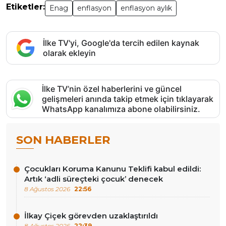
Etiketler:
Enag
enflasyon
enflasyon aylık
İlke TV'yi, Google'da tercih edilen kaynak
olarak ekleyin
İlke TV’nin özel haberlerini ve güncel
gelişmeleri anında takip etmek için tıklayarak
WhatsApp kanalımıza abone olabilirsiniz.
SON HABERLER
Çocukları Koruma Kanunu Teklifi kabul edildi:
Artık ‘adli süreçteki çocuk’ denecek
8 Ağustos 2026
22:56
İlkay Çiçek görevden uzaklaştırıldı
8 Ağustos 2026
22:39