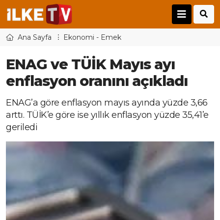
Ana Sayfa
Ekonomi - Emek
ENAG ve TÜİK Mayıs ayı
enflasyon oranını açıkladı
ENAG’a göre enflasyon mayıs ayında yüzde 3,66
arttı. TÜİK’e göre ise yıllık enflasyon yüzde 35,41’e
geriledi