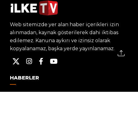
Web sitemizde yer alan haber içerikleri izin
alınmadan, kaynak gösterilerek dahi iktibas
edilemez. Kanuna aykırı ve izinsiz olarak
kopyalanamaz, başka yerde yayınlanamaz.
HABERLER
Dünya – Diplomasi
Kültür Sanat
Ekonomi – Emek
Bilim & Teknoloji