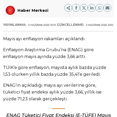
Haber Merkezi
YAYINLANMA:
GÜNCELLENME:
3 HAZIRAN 2025 10:13
3 HAZIRAN 2025 10:51
Mayıs ayı enflasyon rakamları açıklandı.
Enflasyon Araştırma Grubu’na (ENAG) göre
enflasyon mayıs ayında yüzde 3,66 arttı.
TÜİK’e göre enflasyon, mayısta aylık bazda yüzde
1,53 olurken yıllık bazda yüzde 35,41’e geriledi.
ENAG’ın açıkladığı mayıs ayı verilerine göre,
tüketici fiyat endeksi aylık yüzde 3,66, yıllık ise
yüzde 71,23 olarak gerçekleşti.
ENAG Tüketici Fiyat Endeksi (E-TÜFE) Mayıs