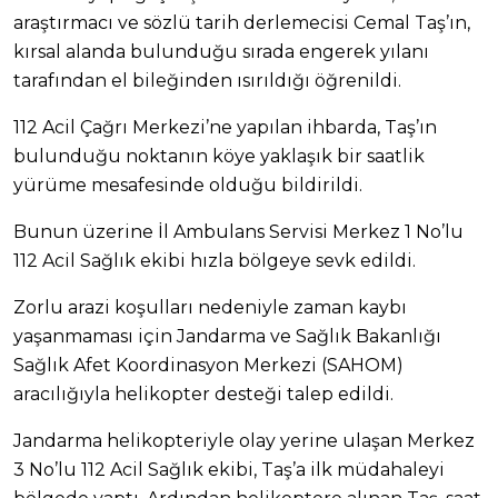
araştırmacı ve sözlü tarih derlemecisi Cemal Taş’ın,
kırsal alanda bulunduğu sırada engerek yılanı
tarafından el bileğinden ısırıldığı öğrenildi.
112 Acil Çağrı Merkezi’ne yapılan ihbarda, Taş’ın
bulunduğu noktanın köye yaklaşık bir saatlik
yürüme mesafesinde olduğu bildirildi.
Bunun üzerine İl Ambulans Servisi Merkez 1 No’lu
112 Acil Sağlık ekibi hızla bölgeye sevk edildi.
Zorlu arazi koşulları nedeniyle zaman kaybı
yaşanmaması için Jandarma ve Sağlık Bakanlığı
Sağlık Afet Koordinasyon Merkezi (SAHOM)
aracılığıyla helikopter desteği talep edildi.
Jandarma helikopteriyle olay yerine ulaşan Merkez
3 No’lu 112 Acil Sağlık ekibi, Taş’a ilk müdahaleyi