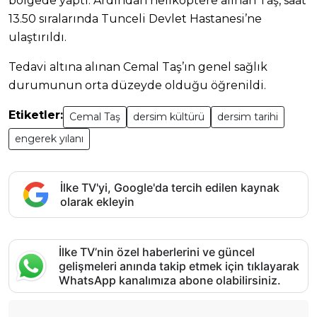
bölgede yaptı. Ardından helikoptere alınan Taş, saat
13.50 sıralarında Tunceli Devlet Hastanesi’ne
ulaştırıldı.
Tedavi altına alınan Cemal Taş’ın genel sağlık
durumunun orta düzeyde olduğu öğrenildi.
Etiketler:
Cemal Taş
dersim kültürü
dersim tarihi
engerek yılanı
İlke TV'yi, Google'da tercih edilen kaynak
olarak ekleyin
İlke TV’nin özel haberlerini ve güncel
gelişmeleri anında takip etmek için tıklayarak
WhatsApp kanalımıza abone olabilirsiniz.