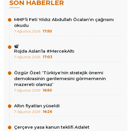
SON HABERLER
MHP’li Feti Yıldız Abdullah Öcalan’ın çağrısını
okudu
7 Ağustos 2026
17:50
Rojda Aslan’la #MercekAltı
7 Ağustos 2026
17:03
Özgür Özel: ‘Türkiye’nin stratejik önemi
demokrasinin gerilemesini görmemenin
mazereti olamaz’
7 Ağustos 2026
16:50
Altın fiyatları yüseldi
7 Ağustos 2026
16:26
Çerçeve yasa kanun teklifi Adalet