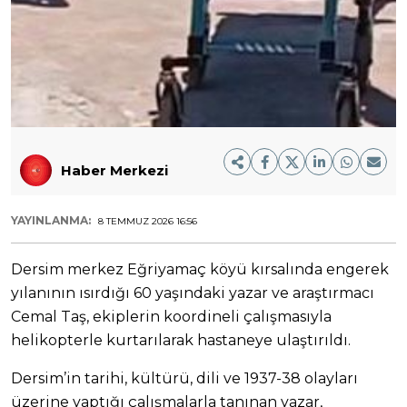
Haber Merkezi
YAYINLANMA:
8 TEMMUZ 2026 16:56
Dersim merkez Eğriyamaç köyü kırsalında engerek
yılanının ısırdığı 60 yaşındaki yazar ve araştırmacı
Cemal Taş, ekiplerin koordineli çalışmasıyla
helikopterle kurtarılarak hastaneye ulaştırıldı.
Dersim’in tarihi, kültürü, dili ve 1937-38 olayları
üzerine yaptığı çalışmalarla tanınan yazar,