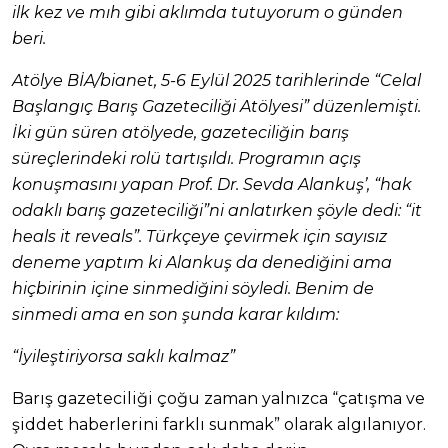
ilk kez ve mıh gibi aklımda tutuyorum o günden
beri.
Atölye BİA/bianet, 5-6 Eylül 2025 tarihlerinde “Celal
Başlangıç Barış Gazeteciliği Atölyesi” düzenlemişti.
İki gün süren atölyede, gazeteciliğin barış
süreçlerindeki rolü tartışıldı. Programın açış
konuşmasını yapan Prof. Dr. Sevda Alankuş’, “hak
odaklı barış gazeteciliği”ni anlatırken şöyle dedi: “it
heals it reveals”. Türkçeye çevirmek için sayısız
deneme yaptım ki Alankuş da denediğini ama
hiçbirinin içine sinmediğini söyledi. Benim de
sinmedi ama en son şunda karar kıldım:
“İyileştiriyorsa saklı kalmaz”
Barış gazeteciliği çoğu zaman yalnızca “çatışma ve
şiddet haberlerini farklı sunmak” olarak algılanıyor.