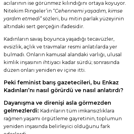
acılarının ise görünmez kılındığını ortaya koyuyor.
Nitekim Ringeler’in “
Cehennemi yaşadım, kimse
yardım etmedi”
sözleri, bu mitin parlak yüzeyinin
altındaki sert gerçeğin ifadesidir.
Kadınların savaş boyunca yaşadığı tecavüzler,
evsizlik, açlık ve travmalar resmi anlatılarda yer
bulmadı. Onların kamusal alandaki varlığı, ulusal
kimlik inşasının ihtiyacı kadar sürdü; sonrasında
düzen onları yeniden ev içine itti.
Peki feminist barış gazetecileri, bu Enkaz
Kadınları’nı nasıl görürdü ve nasıl anlatırdı?
Dayanışma ve direnişi asla görmezden
gelmezlerdi:
Kadınların tüm imkansızlıklara
rağmen yaşamı örgütleme gayretinin, toplumun
yeniden inşasında belirleyici olduğunu fark