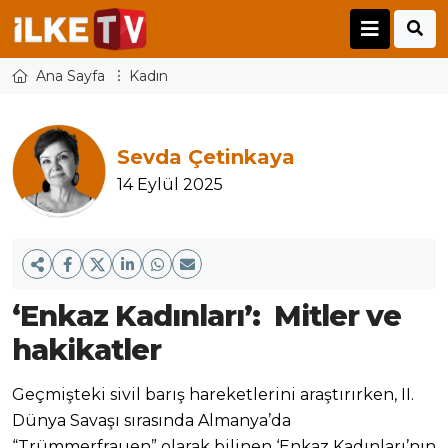
Ana Sayfa
Kadın
Sevda Çetinkaya
14 Eylül 2025
‘Enkaz Kadınları’: Mitler ve
hakikatler
Geçmişteki sivil barış hareketlerini araştırırken, II.
Dünya Savaşı sırasında Almanya’da
“Trümmerfrauen” olarak bilinen ‘Enkaz Kadınları’nın