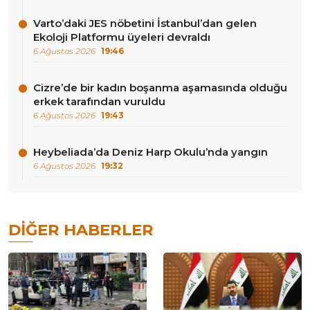
Varto’daki JES nöbetini İstanbul’dan gelen
Ekoloji Platformu üyeleri devraldı
6 Ağustos 2026
19:46
Cizre’de bir kadın boşanma aşamasında olduğu
erkek tarafından vuruldu
6 Ağustos 2026
19:43
Heybeliada’da Deniz Harp Okulu’nda yangın
6 Ağustos 2026
19:32
DIĞER HABERLER