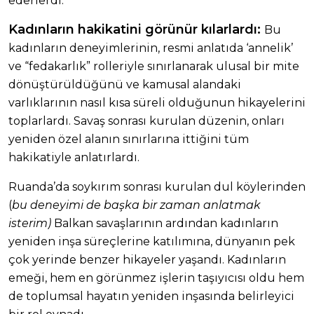
ederlerdi.
Kadınların hakikatini görünür kılarlardı:
Bu
kadınların deneyimlerinin, resmi anlatıda ‘annelik’
ve “fedakarlık” rolleriyle sınırlanarak ulusal bir mite
dönüştürüldüğünü ve kamusal alandaki
varlıklarının nasıl kısa süreli olduğunun hikayelerini
toplarlardı. Savaş sonrası kurulan düzenin, onları
yeniden özel alanın sınırlarına ittiğini tüm
hakikatiyle anlatırlardı.
Ruanda’da soykırım sonrası kurulan dul köylerinden
(
bu deneyimi de başka bir zaman anlatmak
isterim)
Balkan savaşlarının ardından kadınların
yeniden inşa süreçlerine katılımına, dünyanın pek
çok yerinde benzer hikayeler yaşandı. Kadınların
emeği, hem en görünmez işlerin taşıyıcısı oldu hem
de toplumsal hayatın yeniden inşasında belirleyici