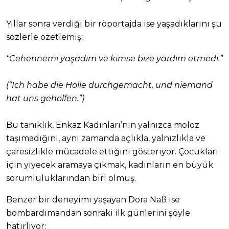
Yıllar sonra verdiği bir röportajda ise yaşadıklarını şu
sözlerle özetlemiş:
“Cehennemi yaşadım ve kimse bize yardım etmedi.”
(“Ich habe die Hölle durchgemacht, und niemand
hat uns geholfen.”)
Bu tanıklık, Enkaz Kadınları’nın yalnızca moloz
taşımadığını, aynı zamanda açlıkla, yalnızlıkla ve
çaresizlikle mücadele ettiğini gösteriyor. Çocukları
için yiyecek aramaya çıkmak, kadınların en büyük
sorumluluklarından biri olmuş.
Benzer bir deneyimi yaşayan Dora Naß ise
bombardımandan sonraki ilk günlerini şöyle
hatırlıyor: