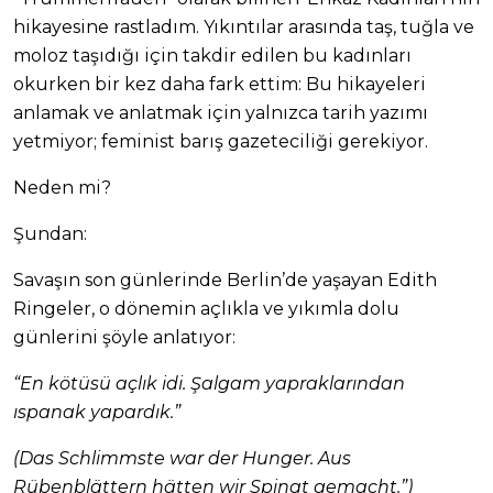
hikayesine rastladım. Yıkıntılar arasında taş, tuğla ve
moloz taşıdığı için takdir edilen bu kadınları
okurken bir kez daha fark ettim: Bu hikayeleri
anlamak ve anlatmak için yalnızca tarih yazımı
yetmiyor; feminist barış gazeteciliği gerekiyor.
Neden mi?
Şundan:
Savaşın son günlerinde Berlin’de yaşayan Edith
Ringeler, o dönemin açlıkla ve yıkımla dolu
günlerini şöyle anlatıyor:
“En kötüsü açlık idi. Şalgam yapraklarından
ıspanak yapardık.”
(Das Schlimmste war der Hunger. Aus
Rübenblättern hätten wir Spinat gemacht.”)