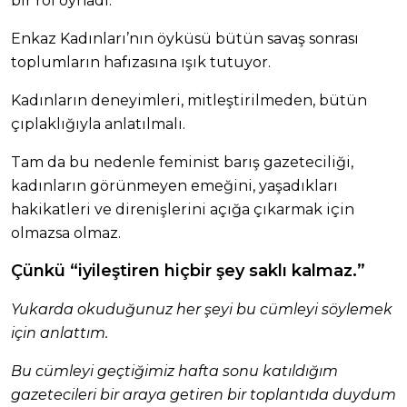
bir rol oynadı.
Enkaz Kadınları’nın öyküsü bütün savaş sonrası
toplumların hafızasına ışık tutuyor.
Kadınların deneyimleri, mitleştirilmeden, bütün
çıplaklığıyla anlatılmalı.
Tam da bu nedenle feminist barış gazeteciliği,
kadınların görünmeyen emeğini, yaşadıkları
hakikatleri ve direnişlerini açığa çıkarmak için
olmazsa olmaz.
Çünkü “iyileştiren hiçbir şey saklı kalmaz.”
Yukarda okuduğunuz her şeyi bu cümleyi söylemek
için anlattım.
Bu cümleyi geçtiğimiz hafta sonu katıldığım
gazetecileri bir araya getiren bir toplantıda duydum