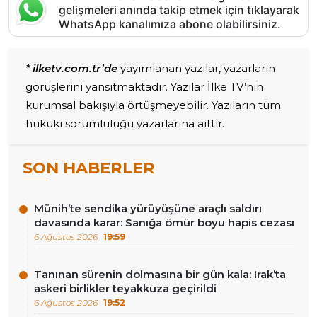
gelişmeleri anında takip etmek için tıklayarak
WhatsApp kanalımıza abone olabilirsiniz.
* ilketv.com.tr’de
yayımlanan yazılar, yazarların
görüşlerini yansıtmaktadır. Yazılar İlke TV’nin
kurumsal bakışıyla örtüşmeyebilir. Yazıların tüm
hukuki sorumluluğu yazarlarına aittir.
SON HABERLER
Münih’te sendika yürüyüşüne araçlı saldırı
davasında karar: Sanığa ömür boyu hapis cezası
6 Ağustos 2026
19:59
Tanınan sürenin dolmasına bir gün kala: Irak’ta
askeri birlikler teyakkuza geçirildi
6 Ağustos 2026
19:52