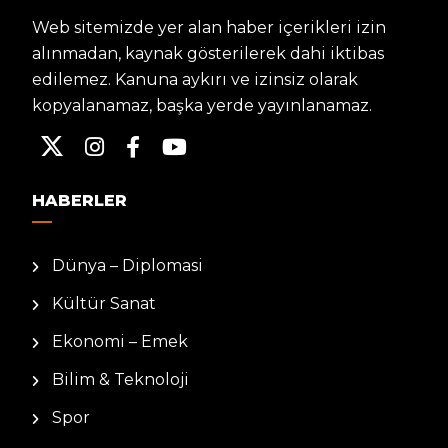
Web sitemizde yer alan haber içerikleri izin
alınmadan, kaynak gösterilerek dahi iktibas
edilemez. Kanuna aykırı ve izinsiz olarak
kopyalanamaz, başka yerde yayınlanamaz.
HABERLER
Dünya – Diplomasi
Kültür Sanat
Ekonomi – Emek
Bilim & Teknoloji
Spor