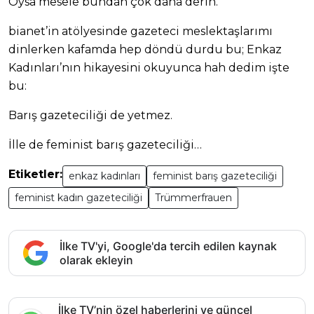
Oysa mesele bundan çok daha derin.
bianet’in atölyesinde gazeteci meslektaşlarımı
dinlerken kafamda hep döndü durdu bu; Enkaz
Kadınları’nın hikayesini okuyunca hah dedim işte
bu:
Barış gazeteciliği de yetmez.
İlle de feminist barış gazeteciliği…
Etiketler:
enkaz kadınları
feminist barış gazeteciliği
feminist kadın gazeteciliği
Trümmerfrauen
İlke TV'yi, Google'da tercih edilen kaynak
olarak ekleyin
İlke TV’nin özel haberlerini ve güncel