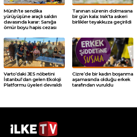
Münih’te sendika
Tanınan sürenin dolmasına
yürüyüşüne araçlı saldırı
bir gün kala: Irak’ta askeri
davasında karar: Sanığa
birlikler teyakkuza geçirildi
ömür boyu hapis cezası
Varto’daki JES nöbetini
Cizre’de bir kadın boşanma
İstanbul’dan gelen Ekoloji
aşamasında olduğu erkek
Platformu üyeleri devraldı
tarafından vuruldu