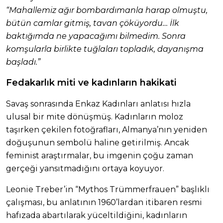
“Mahallemiz ağır bombardımanla harap olmuştu,
bütün camlar gitmiş, tavan çöküyordu… İlk
baktığımda ne yapacağımı bilmedim. Sonra
komşularla birlikte tuğlaları topladık, dayanışma
başladı.”
Fedakarlık miti ve kadınların hakikati
Savaş sonrasında Enkaz Kadınları anlatısı hızla
ulusal bir mite dönüşmüş. Kadınların moloz
taşırken çekilen fotoğrafları, Almanya’nın yeniden
doğuşunun sembolü haline getirilmiş. Ancak
feminist araştırmalar, bu imgenin çoğu zaman
gerçeği yansıtmadığını ortaya koyuyor.
Leonie Treber’in “Mythos Trümmerfrauen” başlıklı
çalışması, bu anlatının 1960’lardan itibaren resmi
hafızada abartılarak yüceltildiğini, kadınların