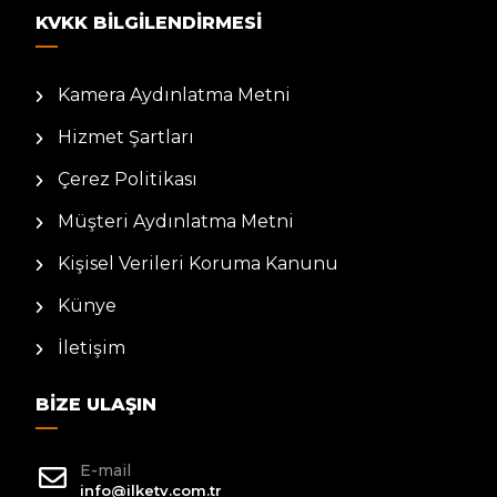
KVKK BILGILENDIRMESI
Kamera Aydınlatma Metni
Hizmet Şartları
Çerez Politikası
Müşteri Aydınlatma Metni
Kişisel Verileri Koruma Kanunu
Künye
İletişim
BIZE ULAŞIN
E-mail
info@ilketv.com.tr