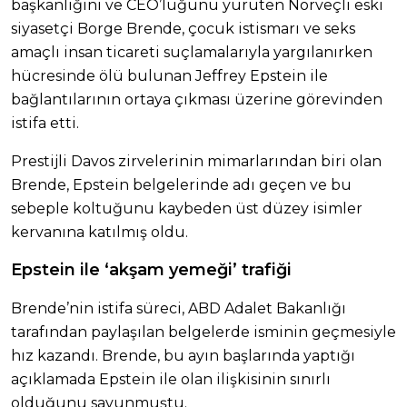
başkanlığını ve CEO’luğunu yürüten Norveçli eski
siyasetçi Borge Brende, çocuk istismarı ve seks
amaçlı insan ticareti suçlamalarıyla yargılanırken
hücresinde ölü bulunan Jeffrey Epstein ile
bağlantılarının ortaya çıkması üzerine görevinden
istifa etti.
Prestijli Davos zirvelerinin mimarlarından biri olan
Brende, Epstein belgelerinde adı geçen ve bu
sebeple koltuğunu kaybeden üst düzey isimler
kervanına katılmış oldu.
Epstein ile ‘akşam yemeği’ trafiği
Brende’nin istifa süreci, ABD Adalet Bakanlığı
tarafından paylaşılan belgelerde isminin geçmesiyle
hız kazandı. Brende, bu ayın başlarında yaptığı
açıklamada Epstein ile olan ilişkisinin sınırlı
olduğunu savunmuştu.