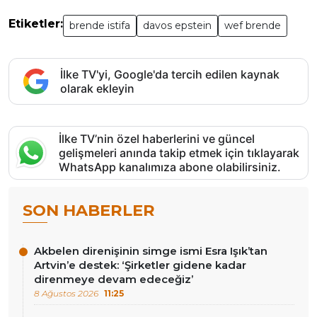
Etiketler:
brende istifa
davos epstein
wef brende
İlke TV'yi, Google'da tercih edilen kaynak
olarak ekleyin
İlke TV’nin özel haberlerini ve güncel
gelişmeleri anında takip etmek için tıklayarak
WhatsApp kanalımıza abone olabilirsiniz.
SON HABERLER
Akbelen direnişinin simge ismi Esra Işık’tan
Artvin’e destek: ‘Şirketler gidene kadar
direnmeye devam edeceğiz’
8 Ağustos 2026
11:25