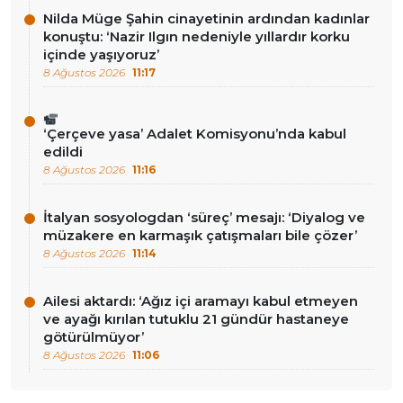
Nilda Müge Şahin cinayetinin ardından kadınlar
konuştu: ‘Nazir Ilgın nedeniyle yıllardır korku
içinde yaşıyoruz’
8 Ağustos 2026
11:17
‘Çerçeve yasa’ Adalet Komisyonu’nda kabul
edildi
8 Ağustos 2026
11:16
İtalyan sosyologdan ‘süreç’ mesajı: ‘Diyalog ve
müzakere en karmaşık çatışmaları bile çözer’
8 Ağustos 2026
11:14
Ailesi aktardı: ‘Ağız içi aramayı kabul etmeyen
ve ayağı kırılan tutuklu 21 gündür hastaneye
götürülmüyor’
8 Ağustos 2026
11:06