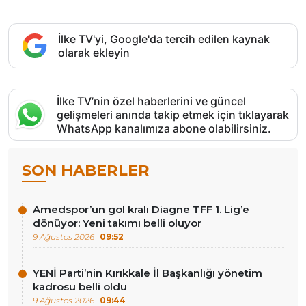
İlke TV'yi, Google'da tercih edilen kaynak
olarak ekleyin
İlke TV’nin özel haberlerini ve güncel
gelişmeleri anında takip etmek için tıklayarak
WhatsApp kanalımıza abone olabilirsiniz.
SON HABERLER
Amedspor’un gol kralı Diagne TFF 1. Lig’e
dönüyor: Yeni takımı belli oluyor
9 Ağustos 2026
09:52
YENİ Parti’nin Kırıkkale İl Başkanlığı yönetim
kadrosu belli oldu
9 Ağustos 2026
09:44