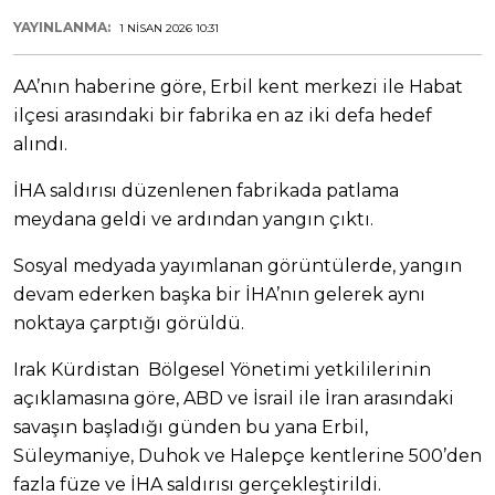
YAYINLANMA:
1 NISAN 2026 10:31
AA’nın haberine göre, Erbil kent merkezi ile Habat
ilçesi arasındaki bir fabrika en az iki defa hedef
alındı.
İHA saldırısı düzenlenen fabrikada patlama
meydana geldi ve ardından yangın çıktı.
Sosyal medyada yayımlanan görüntülerde, yangın
devam ederken başka bir İHA’nın gelerek aynı
noktaya çarptığı görüldü.
Irak Kürdistan Bölgesel Yönetimi yetkililerinin
açıklamasına göre, ABD ve İsrail ile İran arasındaki
savaşın başladığı günden bu yana Erbil,
Süleymaniye, Duhok ve Halepçe kentlerine 500’den
fazla füze ve İHA saldırısı gerçekleştirildi.