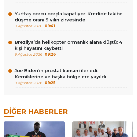
Yurttaş borcu borçla kapatıyor: Kredide takibe
düşme oranı 9 yılın zirvesinde
9 Ağustos 2026
09:41
Brezilya’da helikopter ormanlık alana düştü: 4
kişi hayatını kaybetti
9 Ağustos 2026
09:26
Joe Biden’ın prostat kanseri ilerledi:
Kemiklerine ve başka bölgelere yayıldı
9 Ağustos 2026
09:25
DIĞER HABERLER