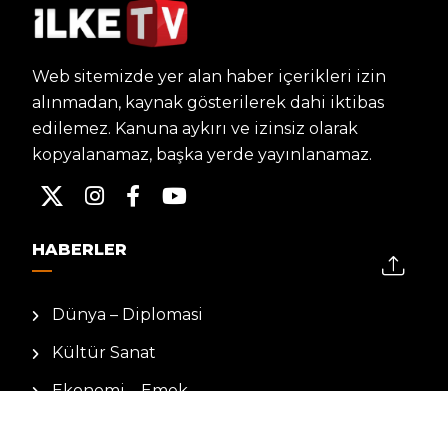
Web sitemizde yer alan haber içerikleri izin
alınmadan, kaynak gösterilerek dahi iktibas
edilemez. Kanuna aykırı ve izinsiz olarak
kopyalanamaz, başka yerde yayınlanamaz.
HABERLER
Dünya – Diplomasi
Kültür Sanat
Ekonomi – Emek
Bilim & Teknoloji