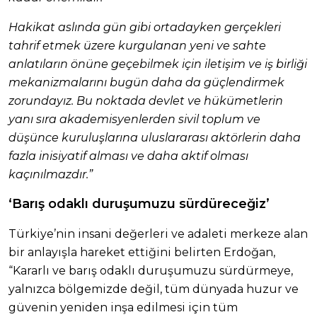
Hakikat aslında gün gibi ortadayken gerçekleri
tahrif etmek üzere kurgulanan yeni ve sahte
anlatıların önüne geçebilmek için iletişim ve iş birliği
mekanizmalarını bugün daha da güçlendirmek
zorundayız. Bu noktada devlet ve hükümetlerin
yanı sıra akademisyenlerden sivil toplum ve
düşünce kuruluşlarına uluslararası aktörlerin daha
fazla inisiyatif alması ve daha aktif olması
kaçınılmazdır.”
‘Barış odaklı duruşumuzu sürdüreceğiz’
Türkiye’nin insani değerleri ve adaleti merkeze alan
bir anlayışla hareket ettiğini belirten Erdoğan,
“Kararlı ve barış odaklı duruşumuzu sürdürmeye,
yalnızca bölgemizde değil, tüm dünyada huzur ve
güvenin yeniden inşa edilmesi için tüm