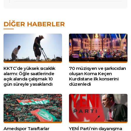
DIĞER HABERLER
KKTC’de yüksek sıcaklık
70 müzisyen ve şarkıcıdan
alarmı: Öğle saatlerinde
oluşan Koma Keçen
açık alanda çalışmak 10
Kurdistane ilk konserini
gün süreyle yasaklandı
düzenledi
Amedspor Taraftarlar
YENİ Parti’nin dayanışma