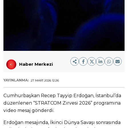
Haber Merkezi
YAYINLANMA:
27 MART 2026 12:26
Cumhurbaşkan Recep Tayyip Erdoğan, İstanbul’da
düzenlenen “STRATCOM Zirvesi 2026” programına
video mesaj gönderdi.
Erdoğan mesajında, İkinci Dünya Savaşı sonrasında