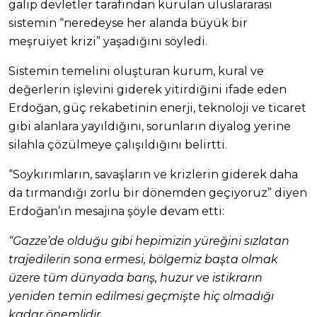
galip devletler tarafından kurulan uluslararası
sistemin “neredeyse her alanda büyük bir
meşruiyet krizi” yaşadığını söyledi.
Sistemin temelini oluşturan kurum, kural ve
değerlerin işlevini giderek yitirdiğini ifade eden
Erdoğan, güç rekabetinin enerji, teknoloji ve ticaret
gibi alanlara yayıldığını, sorunların diyalog yerine
silahla çözülmeye çalışıldığını belirtti.
“Soykırımların, savaşların ve krizlerin giderek daha
da tırmandığı zorlu bir dönemden geçiyoruz” diyen
Erdoğan’ın mesajına şöyle devam etti:
“Gazze’de olduğu gibi hepimizin yüreğini sızlatan
trajedilerin sona ermesi, bölgemiz başta olmak
üzere tüm dünyada barış, huzur ve istikrarın
yeniden temin edilmesi geçmişte hiç olmadığı
kadar önemlidir.