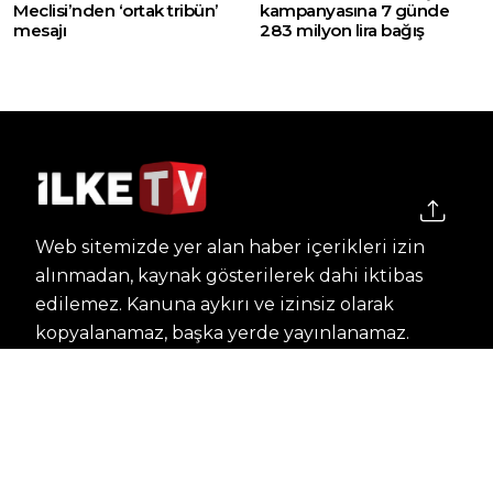
Meclisi’nden ‘ortak tribün’
kampanyasına 7 günde
mesajı
283 milyon lira bağış
Web sitemizde yer alan haber içerikleri izin
alınmadan, kaynak gösterilerek dahi iktibas
edilemez. Kanuna aykırı ve izinsiz olarak
kopyalanamaz, başka yerde yayınlanamaz.
HABERLER