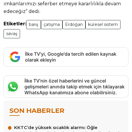
imkanlarımızı seferber etmeye kararlılıkla devam
edeceğiz” dedi.
Etiketler:
barış
çatışma
Erdoğan
küresel sistem
savaş
İlke TV'yi, Google'da tercih edilen kaynak
olarak ekleyin
İlke TV’nin özel haberlerini ve güncel
gelişmeleri anında takip etmek için tıklayarak
WhatsApp kanalımıza abone olabilirsiniz.
SON HABERLER
KKTC’de yüksek sıcaklık alarmı: Öğle